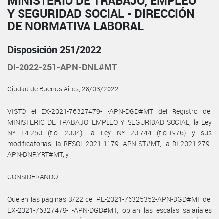
MINISTERIO DE TRABAJO, EMPLEO
Y SEGURIDAD SOCIAL - DIRECCIÓN
DE NORMATIVA LABORAL
Disposición 251/2022
DI-2022-251-APN-DNL#MT
Ciudad de Buenos Aires, 28/03/2022
VISTO el EX-2021-76327479- -APN-DGD#MT del Registro del
MINISTERIO DE TRABAJO, EMPLEO Y SEGURIDAD SOCIAL, la Ley
Nº 14.250 (t.o. 2004), la Ley Nº 20.744 (t.o.1976) y sus
modificatorias, la RESOL-2021-1179--APN-ST#MT, la DI-2021-279-
APN-DNRYRT#MT, y
CONSIDERANDO:
Que en las páginas 3/22 del RE-2021-76325352-APN-DGD#MT del
EX-2021-76327479- -APN-DGD#MT, obran las escalas salariales