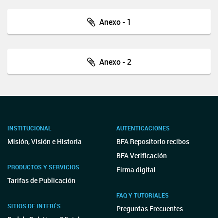
Anexo - 1
Anexo - 2
INSTITUCIONAL
AUTENTICACIONES
Misión, Visión e Historia
BFA Repositorio recibos
BFA Verificación
PRODUCTOS Y SERVICIOS
Firma digital
Tarifas de Publicación
FAQ Y TUTORIALES
SITIOS DE INTERÉS
Preguntas Frecuentes