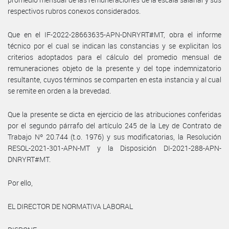
respectivos rubros conexos considerados.
Que en el IF-2022-28663635-APN-DNRYRT#MT, obra el informe
técnico por el cual se indican las constancias y se explicitan los
criterios adoptados para el cálculo del promedio mensual de
remuneraciones objeto de la presente y del tope indemnizatorio
resultante, cuyos términos se comparten en esta instancia y al cual
se remite en orden a la brevedad.
Que la presente se dicta en ejercicio de las atribuciones conferidas
por el segundo párrafo del artículo 245 de la Ley de Contrato de
Trabajo Nº 20.744 (t.o. 1976) y sus modificatorias, la Resolución
RESOL-2021-301-APN-MT y la Disposición DI-2021-288-APN-
DNRYRT#MT.
Por ello,
EL DIRECTOR DE NORMATIVA LABORAL