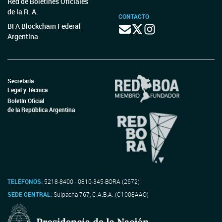
Red de Boletines Oficiales
de la R. A.
CONTACTO
BFA Blockchain Federal
Argentina
Secretaría
Legal y Técnica
Boletín Oficial
de la República Argentina
TELÉFONOS:
5218-8400 - 0810-345-BORA (2672)
SEDE CENTRAL:
Suipacha 767, C.A.B.A. (C1008AAO)