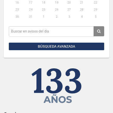
16
17
18
19
20
21
22
23
24
25
26
27
28
29
30
31
1
2
3
4
5
BÚSQUEDA AVANZADA