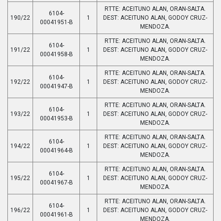
RTTE: ACEITUNO ALAN, ORAN-SALTA.
6104-
190/22
1
DEST: ACEITUNO ALAN, GODOY CRUZ-
00041951-B
MENDOZA.
RTTE: ACEITUNO ALAN, ORAN-SALTA.
6104-
191/22
1
DEST: ACEITUNO ALAN, GODOY CRUZ-
00041958-B
MENDOZA.
RTTE: ACEITUNO ALAN, ORAN-SALTA.
6104-
192/22
1
DEST: ACEITUNO ALAN, GODOY CRUZ-
00041947-B
MENDOZA.
RTTE: ACEITUNO ALAN, ORAN-SALTA.
6104-
193/22
1
DEST: ACEITUNO ALAN, GODOY CRUZ-
00041953-B
MENDOZA.
RTTE: ACEITUNO ALAN, ORAN-SALTA.
6104-
194/22
1
DEST: ACEITUNO ALAN, GODOY CRUZ-
00041964-B
MENDOZA.
RTTE: ACEITUNO ALAN, ORAN-SALTA.
6104-
195/22
1
DEST: ACEITUNO ALAN, GODOY CRUZ-
00041967-B
MENDOZA.
RTTE: ACEITUNO ALAN, ORAN-SALTA.
6104-
196/22
1
DEST: ACEITUNO ALAN, GODOY CRUZ-
00041961-B
MENDOZA.