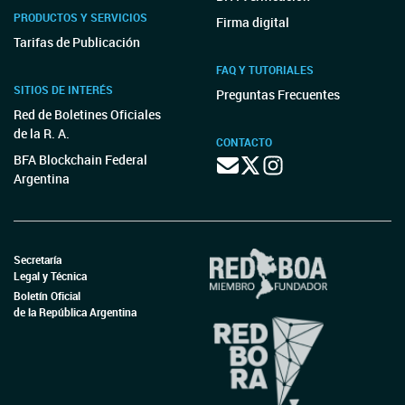
PRODUCTOS Y SERVICIOS
Firma digital
Tarifas de Publicación
FAQ Y TUTORIALES
SITIOS DE INTERÉS
Preguntas Frecuentes
Red de Boletines Oficiales
de la R. A.
CONTACTO
BFA Blockchain Federal
Argentina
Secretaría
Legal y Técnica
Boletín Oficial
de la República Argentina