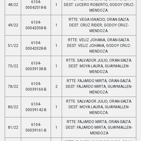
6104-
48/22
1
DEST: LUCERO ROBERTO, GODOY CRUZ-
00042018-B
MENDOZA.
RTTE: VEGA IGNACIO, ORAN-SALTA.
6104-
49/22
1
DEST: CRUZ RIDER, GODOY CRUZ-
00042058-B
MENDOZA.
RTTE: VELIZ JOHANA, ORAN-SALTA.
6104-
51/22
1
DEST: VELIZ JOHANA, GODOY CRUZ-
00042028-B
MENDOZA.
RTTE: SALVADOR JULIO, ORAN-SALTA.
6104-
75/22
1
DEST: MOYA LAURA, GUAYMALLEN-
00039138-B
MENDOZA.
RTTE: FAJARDO MIRTA, ORAN-SALTA.
6104-
78/22
2
DEST: FAJARDO MIRTA, GUAYMALLEN-
00039160-B
MENDOZA.
RTTE: SALVADOR JULIO, ORAN-SALTA.
6104-
80/22
1
DEST: MOYA LAURA, GUAYMALLEN-
00039142-B
MENDOZA.
RTTE: FAJARDO MIRTA, ORAN-SALTA.
6104-
81/22
1
DEST: FAJARDO MIRTA, GUAYMALLEN-
00039161-B
MENDOZA