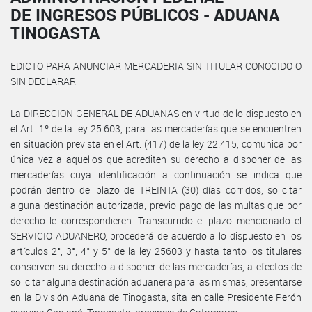
DE INGRESOS PÚBLICOS - ADUANA
TINOGASTA
EDICTO PARA ANUNCIAR MERCADERIA SIN TITULAR CONOCIDO O
SIN DECLARAR
La DIRECCION GENERAL DE ADUANAS en virtud de lo dispuesto en
el Art. 1º de la ley 25.603, para las mercaderías que se encuentren
en situación prevista en el Art. (417) de la ley 22.415, comunica por
única vez a aquellos que acrediten su derecho a disponer de las
mercaderías cuya identificación a continuación se indica que
podrán dentro del plazo de TREINTA (30) días corridos, solicitar
alguna destinación autorizada, previo pago de las multas que por
derecho le correspondieren. Transcurrido el plazo mencionado el
SERVICIO ADUANERO, procederá de acuerdo a lo dispuesto en los
artículos 2°, 3°, 4° y 5° de la ley 25603 y hasta tanto los titulares
conserven su derecho a disponer de las mercaderías, a efectos de
solicitar alguna destinación aduanera para las mismas, presentarse
en la División Aduana de Tinogasta, sita en calle Presidente Perón