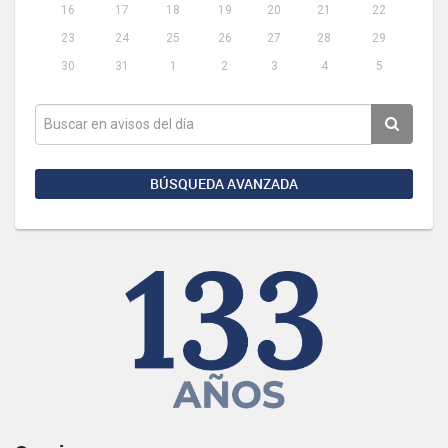
16
17
18
19
20
21
22
23
24
25
26
27
28
29
30
31
1
2
3
4
5
BÚSQUEDA AVANZADA