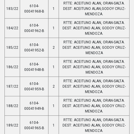
RTTE: ACEITUNO ALAN, ORAN-SALTA.
6104-
183/22
1
DEST: ACEITUNO ALAN,GODOY CRUZ-
00041968-B
MENDOZA.
RTTE: ACEITUNO ALAN, ORAN-SALTA.
6104-
184/22
1
DEST: ACEITUNO ALAN, GODOY CRUZ-
00041962-B
MENDOZA.
RTTE: ACEITUNO ALAN, ORAN-SALTA.
6104-
185/22
2
DEST: ACEITUNO ALAN, GODOY CRUZ-
00041952-B
MENDOZA
RTTE: ACEITUNO ALAN, ORAN-SALTA.
6104-
186/22
1
DEST: ACEITUNO ALAN, GODOY CRUZ-
00041948-B
MENDOZA
RTTE: ACEITUNO ALAN, ORAN-SALTA.
6104-
187/22
2
DEST: ACEITUNO ALAN, GODOY CRUZ-
00041959-B
MENDOZA.
RTTE: ACEITUNO ALAN, ORAN-SALTA.
6104-
188/22
1
DEST: ACEITUNO ALAN, GODOY CRUZ-
00041949-B
MENDOZA.
RTTE: ACEITUNO ALAN, ORAN-SALTA.
6104-
189/22
1
DEST: ACEITUNO ALAN, GODOY CRUZ-
00041965-B
MENDOZA.