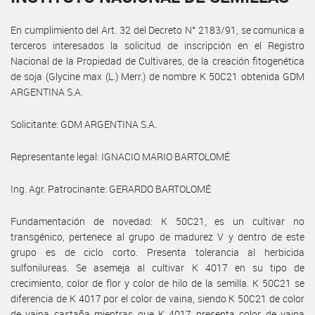
En cumplimiento del Art. 32 del Decreto N° 2183/91, se comunica a
terceros interesados la solicitud de inscripción en el Registro
Nacional de la Propiedad de Cultivares, de la creación fitogenética
de soja (Glycine max (L.) Merr.) de nombre K 50C21 obtenida GDM
ARGENTINA S.A.
Solicitante: GDM ARGENTINA S.A.
Representante legal: IGNACIO MARIO BARTOLOMÉ
Ing. Agr. Patrocinante: GERARDO BARTOLOMÉ
Fundamentación de novedad: K 50C21, es un cultivar no
transgénico, pertenece al grupo de madurez V y dentro de este
grupo es de ciclo corto. Presenta tolerancia al herbicida
sulfonilureas. Se asemeja al cultivar K 4017 en su tipo de
crecimiento, color de flor y color de hilo de la semilla. K 50C21 se
diferencia de K 4017 por el color de vaina, siendo K 50C21 de color
de vaina castaña mientras que K 4017 presenta color de vaina