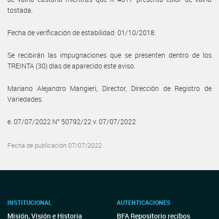
tostada.
Fecha de verificación de estabilidad: 01/10/2018.
Se recibirán las impugnaciones que se presenten dentro de los
TREINTA (30) días de aparecido este aviso.
Mariano Alejandro Mangieri, Director, Dirección de Registro de
Variedades.
e. 07/07/2022 N° 50792/22 v. 07/07/2022
Fecha de publicación 07/07/2022
INSTITUCIONAL
AUTENTICACIONES
Misión, Visión e Historia
BFA Repositorio recibos