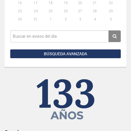
16
17
18
19
20
21
22
23
24
25
26
27
28
29
30
31
1
2
3
4
5
BÚSQUEDA AVANZADA