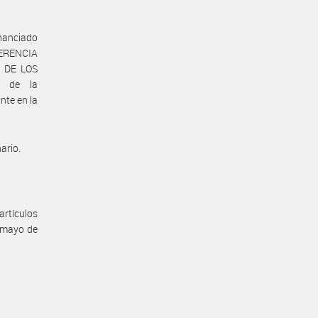
inanciado
GERENCIA
 DE LOS
 de la
te en la
ario.
artículos
 mayo de