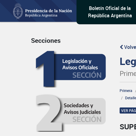
Boletín Oficial de la
República Argentina
Secciones
Volve
Leg
Prime
Primera
Detall
VER PÁ
SUP