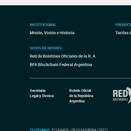
INSTITUCIONAL
PRODUCT
Misión, Visión e Historia
Tarifas 
SITIOS DE INTERÉS
Red de Boletines Oficiales de la R. A.
BFA Blockchain Federal Argentina
Secretaría
Boletín Oficial
Legal y Técnica
de la República
Argentina
TELÉFONOS:
5218-8400 - 0810-345-BORA (2672)