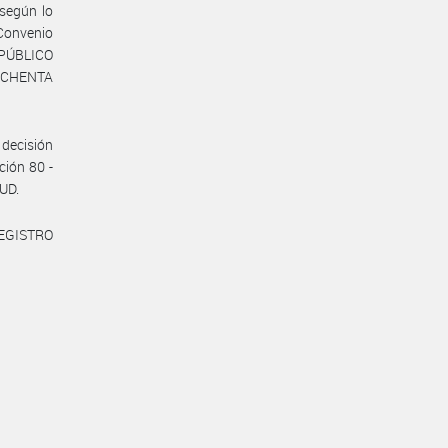
 según lo
 Convenio
 PÚBLICO
 OCHENTA
decisión
ción 80 -
UD.
REGISTRO