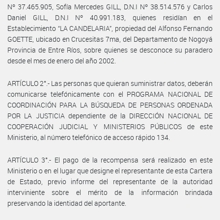
Nº 37.465.905, Sofía Mercedes GILL, D.N.I Nº 38.514.576 y Carlos
Daniel GILL, D.N.I Nº 40.991.183, quienes residían en el
Establecimiento “LA CANDELARIA”, propiedad del Alfonso Fernando
GOETTE, ubicado en Crucesitas 7ma, del Departamento de Nogoyá
Provincia de Entre Ríos, sobre quienes se desconoce su paradero
desde el mes de enero del año 2002.
ARTÍCULO 2°.- Las personas que quieran suministrar datos, deberán
comunicarse telefónicamente con el PROGRAMA NACIONAL DE
COORDINACIÓN PARA LA BÚSQUEDA DE PERSONAS ORDENADA
POR LA JUSTICIA dependiente de la DIRECCIÓN NACIONAL DE
COOPERACIÓN JUDICIAL Y MINISTERIOS PÚBLICOS de este
Ministerio, al número telefónico de acceso rápido 134.
ARTÍCULO 3°.- El pago de la recompensa será realizado en este
Ministerio o en el lugar que designe el representante de esta Cartera
de Estado, previo informe del representante de la autoridad
interviniente sobre el mérito de la información brindada
preservando la identidad del aportante.