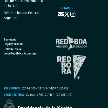
Red de Boletines Oficiales
de la R. A.
CONTACTO
BFA Blockchain Federal
Argentina
Secretaría
Legal y Técnica
Boletín Oficial
de la República Argentina
TELÉFONOS:
5218-8400 - 0810-345-BORA (2672)
SEDE CENTRAL:
Suipacha 767, C.A.B.A. (C1008AAO)