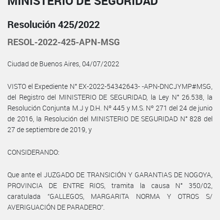
MINISTERIO DE SEGURIDAD
Resolución 425/2022
RESOL-2022-425-APN-MSG
Ciudad de Buenos Aires, 04/07/2022
VISTO el Expediente N° EX-2022-54342643- -APN-DNCJYMP#MSG,
del Registro del MINISTERIO DE SEGURIDAD, la Ley N° 26.538, la
Resolución Conjunta M.J y D.H. Nº 445 y M.S. Nº 271 del 24 de junio
de 2016, la Resolución del MINISTERIO DE SEGURIDAD N° 828 del
27 de septiembre de 2019, y
CONSIDERANDO:
Que ante el JUZGADO DE TRANSICIÓN Y GARANTIAS DE NOGOYA,
PROVINCIA DE ENTRE RIOS, tramita la causa N° 350/02,
caratulada “GALLEGOS, MARGARITA NORMA Y OTROS S/
AVERIGUACIÓN DE PARADERO”.