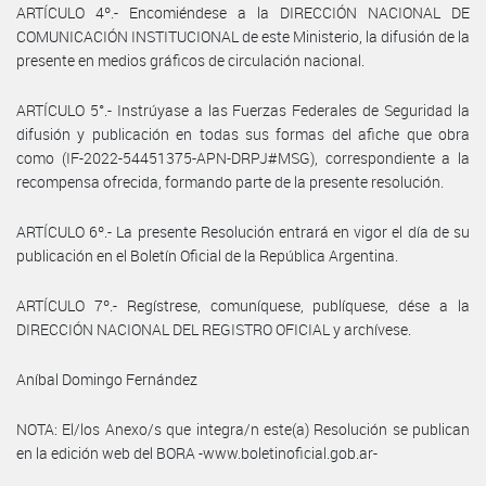
ARTÍCULO 4º.- Encomiéndese a la DIRECCIÓN NACIONAL DE
COMUNICACIÓN INSTITUCIONAL de este Ministerio, la difusión de la
presente en medios gráficos de circulación nacional.
ARTÍCULO 5°.- Instrúyase a las Fuerzas Federales de Seguridad la
difusión y publicación en todas sus formas del afiche que obra
como (IF-2022-54451375-APN-DRPJ#MSG), correspondiente a la
recompensa ofrecida, formando parte de la presente resolución.
ARTÍCULO 6º.- La presente Resolución entrará en vigor el día de su
publicación en el Boletín Oficial de la República Argentina.
ARTÍCULO 7º.- Regístrese, comuníquese, publíquese, dése a la
DIRECCIÓN NACIONAL DEL REGISTRO OFICIAL y archívese.
Aníbal Domingo Fernández
NOTA: El/los Anexo/s que integra/n este(a) Resolución se publican
en la edición web del BORA -www.boletinoficial.gob.ar-