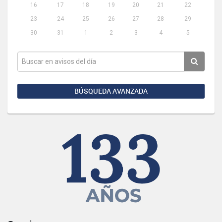
16
17
18
19
20
21
22
23
24
25
26
27
28
29
30
31
1
2
3
4
5
BÚSQUEDA AVANZADA