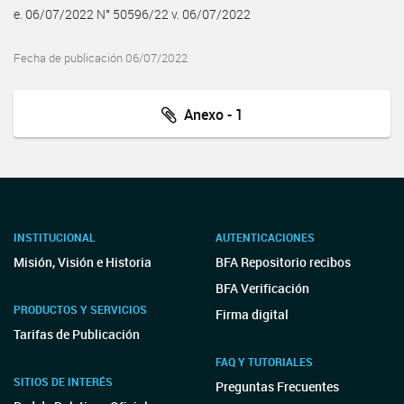
e. 06/07/2022 N° 50596/22 v. 06/07/2022
Fecha de publicación 06/07/2022
Anexo - 1
INSTITUCIONAL
AUTENTICACIONES
Misión, Visión e Historia
BFA Repositorio recibos
BFA Verificación
PRODUCTOS Y SERVICIOS
Firma digital
Tarifas de Publicación
FAQ Y TUTORIALES
SITIOS DE INTERÉS
Preguntas Frecuentes