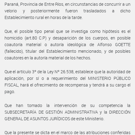
Paraná, Provincia de Entre Ríos, en circunstancias de concurrir a un
velorio y posteriormente fueron trasladados a dicho
Establecimiento rural en horas de la tarde.
Que, el posible tipo penal que se investiga como hipótesis es el
homicidio (art.80 C.P) y desaparición de los cuerpos, en posible
coautoría material o autoría ideológica de Alfonso GOETTE
(fallecido), titular del Establecimiento mencionado, y de posibles
coautores en la autoría material de los hechos.
Que el artículo 3º de la Ley Nº 26.538, establece que la autoridad de
aplicación, por sí o a requerimiento del MINISTERIO PÚBLICO
FISCAL, hará el ofrecimiento de recompensa y tendrá a su cargo el
pago.
Que han tomado la intervención de su competencia la
SUBSECRETARÍA DE GESTIÓN ADMINISTRATIVA y la DIRECCIÓN
GENERAL DE ASUNTOS JURÍDICOS de este Ministerio.
Que la presente se dicta en el marco de las atribuciones conferidas