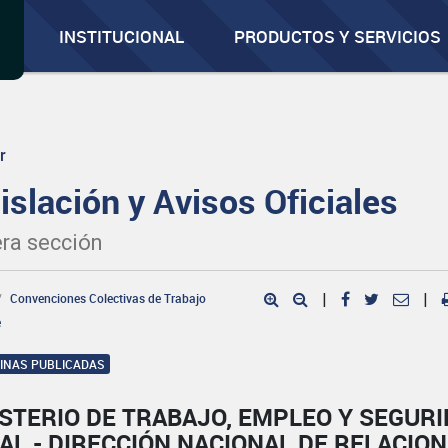
INSTITUCIONAL
PRODUCTOS Y SERVICIOS
r
islación y Avisos Oficiales
ra sección
Convenciones Colectivas de Trabajo
|
|
e
GINAS PUBLICADAS
STERIO DE TRABAJO, EMPLEO Y SEGUR
AL - DIRECCIÓN NACIONAL DE RELACIO