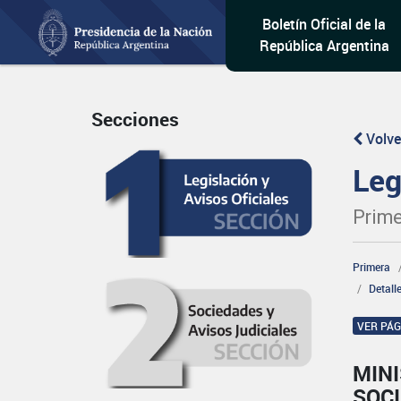
Boletín Oficial de la
República Argentina
Secciones
Volve
Leg
Prime
Primera
Detall
VER PÁ
MINI
SOCI