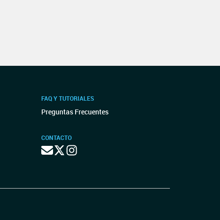
FAQ Y TUTORIALES
Preguntas Frecuentes
CONTACTO