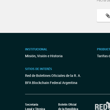
Fecha d
INSTITUCIONAL
PRODUCT
Misión, Visión e Historia
Tarifas 
SITIOS DE INTERÉS
Red de Boletines Oficiales de la R. A.
BFA Blockchain Federal Argentina
Secretaría
Boletín Oficial
Legal y Técnica
de la República