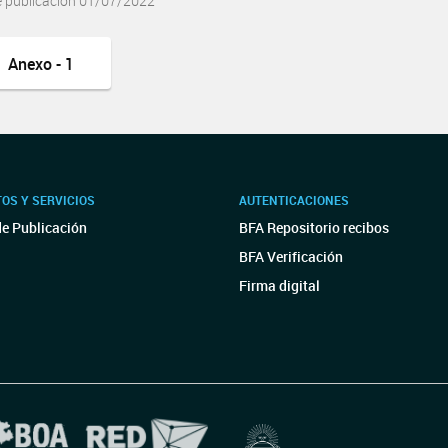
e publicación 01/07/2022
Anexo - 1
OS Y SERVICIOS
AUTENTICACIONES
de Publicación
BFA Repositorio recibos
BFA Verificación
Firma digital