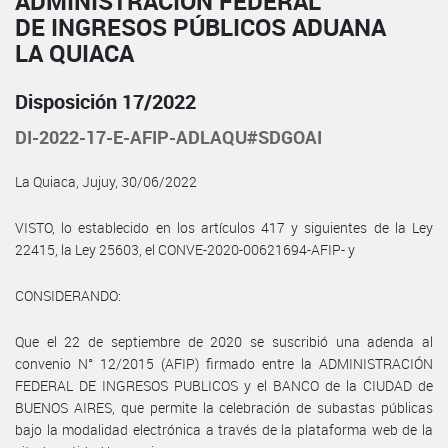
ADMINISTRACIÓN FEDERAL
DE INGRESOS PÚBLICOS ADUANA
LA QUIACA
Disposición 17/2022
DI-2022-17-E-AFIP-ADLAQU#SDGOAI
La Quiaca, Jujuy, 30/06/2022
VISTO, lo establecido en los artículos 417 y siguientes de la Ley
22415, la Ley 25603, el CONVE-2020-00621694-AFIP- y
CONSIDERANDO:
Que el 22 de septiembre de 2020 se suscribió una adenda al
convenio N° 12/2015 (AFIP) firmado entre la ADMINISTRACIÓN
FEDERAL DE INGRESOS PUBLICOS y el BANCO de la CIUDAD de
BUENOS AIRES, que permite la celebración de subastas públicas
bajo la modalidad electrónica a través de la plataforma web de la