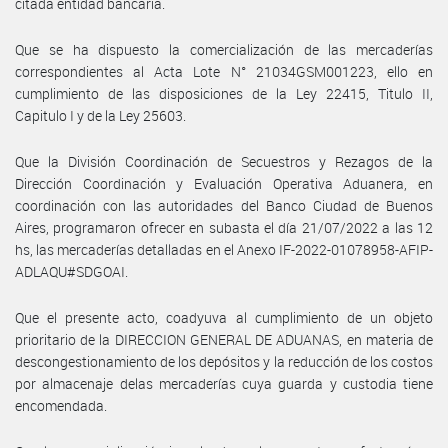
citada entidad bancaria.
Que se ha dispuesto la comercialización de las mercaderías
correspondientes al Acta Lote N° 21034GSM001223, ello en
cumplimiento de las disposiciones de la Ley 22415, Titulo II,
Capitulo I y de la Ley 25603.
Que la División Coordinación de Secuestros y Rezagos de la
Dirección Coordinación y Evaluación Operativa Aduanera, en
coordinación con las autoridades del Banco Ciudad de Buenos
Aires, programaron ofrecer en subasta el día 21/07/2022 a las 12
hs, las mercaderías detalladas en el Anexo IF-2022-01078958-AFIP-
ADLAQU#SDGOAI.
Que el presente acto, coadyuva al cumplimiento de un objeto
prioritario de la DIRECCION GENERAL DE ADUANAS, en materia de
descongestionamiento de los depósitos y la reducción de los costos
por almacenaje delas mercaderías cuya guarda y custodia tiene
encomendada.