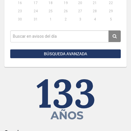
16
17
18
19
20
21
22
23
24
25
26
27
28
29
30
31
1
2
3
4
5
BÚSQUEDA AVANZADA