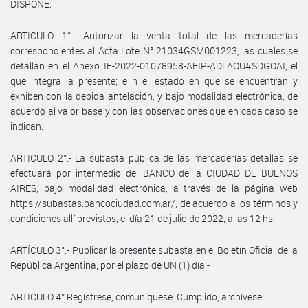
DISPONE:
ARTICULO 1°.- Autorizar la venta total de las mercaderías
correspondientes al Acta Lote N° 21034GSM001223, las cuales se
detallan en el Anexo IF-2022-01078958-AFIP-ADLAQU#SDGOAI, el
que integra la presente; e n el estado en que se encuentran y
exhiben con la debida antelación, y bajo modalidad electrónica, de
acuerdo al valor base y con las observaciones que en cada caso se
indican.
ARTICULO 2°.- La subasta pública de las mercaderías detallas se
efectuará por intermedio del BANCO de la CIUDAD DE BUENOS
AIRES, bajo modalidad electrónica, a través de la página web
https://subastas.bancociudad.com.ar/, de acuerdo a los términos y
condiciones allí previstos, el día 21 de julio de 2022, a las 12 hs.
ARTÍCULO 3°.- Publicar la presente subasta en el Boletín Oficial de la
República Argentina, por el plazo de UN (1) día.-
ARTICULO 4° Regístrese, comuníquese. Cumplido, archívese