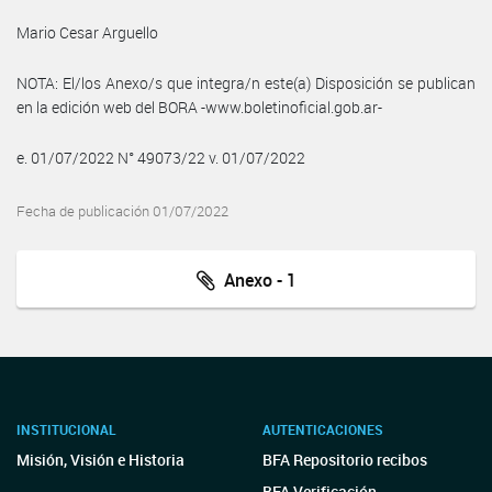
Mario Cesar Arguello
NOTA: El/los Anexo/s que integra/n este(a) Disposición se publican
en la edición web del BORA -www.boletinoficial.gob.ar-
e. 01/07/2022 N° 49073/22 v. 01/07/2022
Fecha de publicación 01/07/2022
Anexo - 1
INSTITUCIONAL
AUTENTICACIONES
Misión, Visión e Historia
BFA Repositorio recibos
BFA Verificación