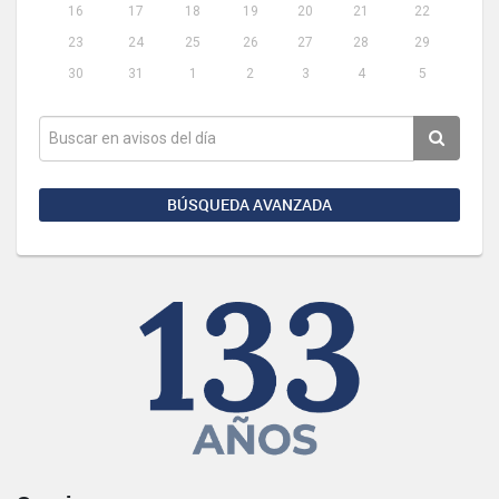
16
17
18
19
20
21
22
23
24
25
26
27
28
29
30
31
1
2
3
4
5
BÚSQUEDA AVANZADA