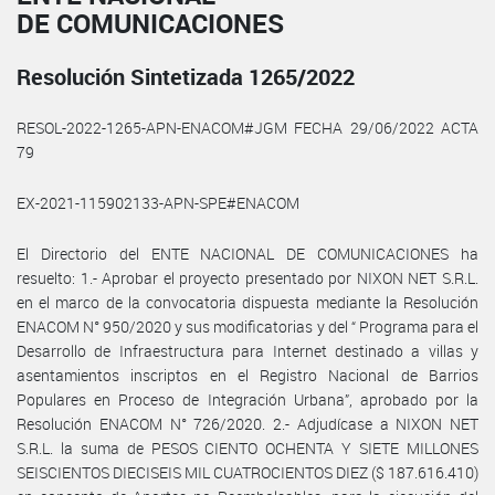
DE COMUNICACIONES
Resolución Sintetizada 1265/2022
RESOL-2022-1265-APN-ENACOM#JGM FECHA 29/06/2022 ACTA
79
EX-2021-115902133-APN-SPE#ENACOM
El Directorio del ENTE NACIONAL DE COMUNICACIONES ha
resuelto: 1.- Aprobar el proyecto presentado por NIXON NET S.R.L.
en el marco de la convocatoria dispuesta mediante la Resolución
ENACOM N° 950/2020 y sus modificatorias y del “ Programa para el
Desarrollo de Infraestructura para Internet destinado a villas y
asentamientos inscriptos en el Registro Nacional de Barrios
Populares en Proceso de Integración Urbana”, aprobado por la
Resolución ENACOM N° 726/2020. 2.- Adjudícase a NIXON NET
S.R.L. la suma de PESOS CIENTO OCHENTA Y SIETE MILLONES
SEISCIENTOS DIECISEIS MIL CUATROCIENTOS DIEZ ($ 187.616.410)