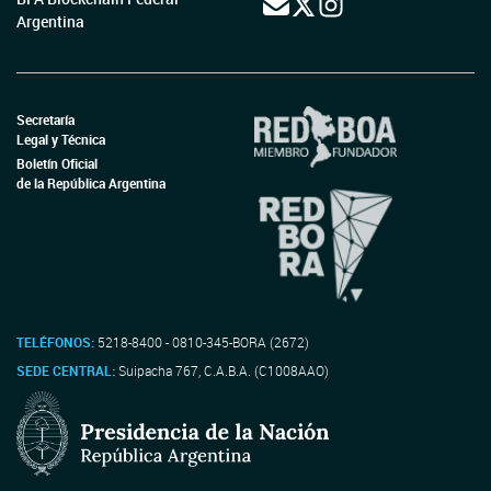
Argentina
Secretaría
Legal y Técnica
Boletín Oficial
de la República Argentina
TELÉFONOS:
5218-8400 - 0810-345-BORA (2672)
SEDE CENTRAL:
Suipacha 767, C.A.B.A. (C1008AAO)