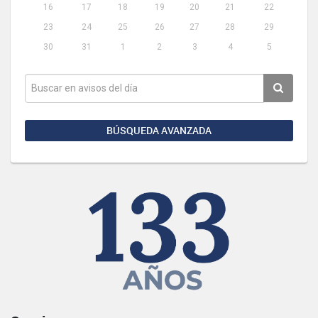
16
17
18
19
20
21
22
23
24
25
26
27
28
29
30
31
1
2
3
4
5
BÚSQUEDA AVANZADA