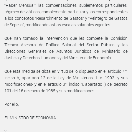
“Haber Mensual”, las compensaciones, suplementos particulares,
régimen de viáticos, complemento particular y los correspondientes
a los conceptos “Resarcimiento de Gastos” y “Reintegro de Gastos
de Sepelio”, modificando así las escalas salariales vigentes.
Que han tomado la intervención que les compete la Comisión
Técnica Asesora de Política Salarial del Sector Público y las
Direcciones Generales de Asuntos Jurídicos del Ministerio de
Justicia y Derechos Humanos y del Ministerio de Economía.
Que esta medida se dicta en virtud de lo dispuesto en el artículo 4º,
inciso b, apartado 12 de la Ley de Ministerios -t. o. 1992- y sus
modificaciones- y en el artículo 3°, inciso h, apartado I) del decreto
101 del 16 de enero de 1985 y sus modificaciones.
Por ello,
EL MINISTRO DE ECONOMÍA
y