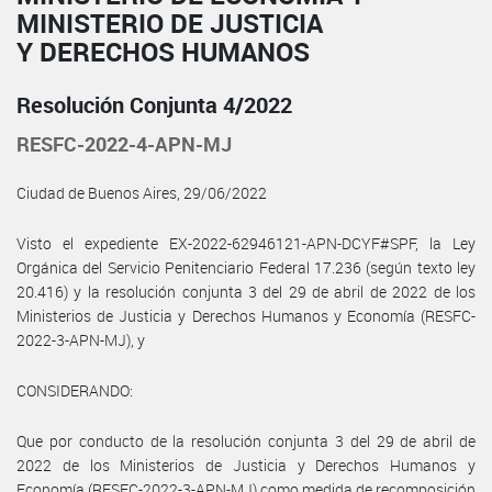
MINISTERIO DE JUSTICIA
Y DERECHOS HUMANOS
Resolución Conjunta 4/2022
RESFC-2022-4-APN-MJ
Ciudad de Buenos Aires, 29/06/2022
Visto el expediente EX-2022-62946121-APN-DCYF#SPF, la Ley
Orgánica del Servicio Penitenciario Federal 17.236 (según texto ley
20.416) y la resolución conjunta 3 del 29 de abril de 2022 de los
Ministerios de Justicia y Derechos Humanos y Economía (RESFC-
2022-3-APN-MJ), y
CONSIDERANDO:
Que por conducto de la resolución conjunta 3 del 29 de abril de
2022 de los Ministerios de Justicia y Derechos Humanos y
Economía (RESFC-2022-3-APN-MJ) como medida de recomposición