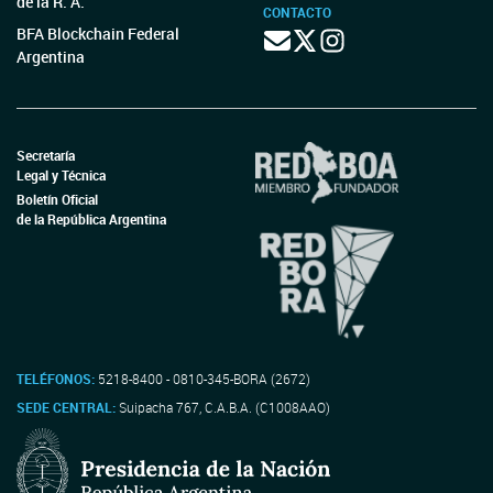
de la R. A.
CONTACTO
BFA Blockchain Federal
Argentina
Secretaría
Legal y Técnica
Boletín Oficial
de la República Argentina
TELÉFONOS:
5218-8400 - 0810-345-BORA (2672)
SEDE CENTRAL:
Suipacha 767, C.A.B.A. (C1008AAO)