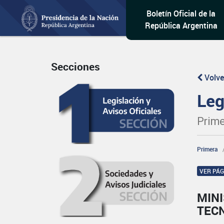
Boletín Oficial de la
República Argentina
Secciones
Volve
Leg
Prime
Primera
VER PÁ
MINI
TEC