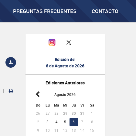
PREGUNTAS FRECUENTES
CONTACTO
Edición del
6 de Agosto de 2026
Ediciones Anteriores
|
Agosto 2026
Do
Lu
Ma
Mi
Ju
Vi
Sa
26
27
28
29
30
31
1
2
3
4
5
6
7
8
9
10
11
12
13
14
15