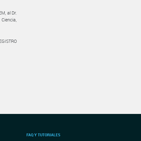
M, al Dr.
Ciencia,
REGISTRO
FAQ Y TUTORIALES