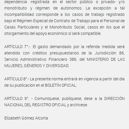
dependencia -registrada en el sector público o privado- y/o
monotributo y régimen de autónomos. La excepción a tal
incompatibilidad corresponde a los casos de trabajo registrado
bajo el Régimen Especial de Contrato de Trabajo para el Personal de
Casas Particulares y el Monotributo Social, casos en los que el
otorgamiento del apoyo económico sí será compatible.
ARTÍCULO 7°.-. El gasto demandado por la referida medida será
atendido con créditos presupuestarios de la Jurisdicción 86,
Servicio Administrativo Financiero 386, del MINISTERIO DE LAS
MUJERES, GÉNEROS Y DIVERSIDAD.
ARTÍCULO 8°.- La presente norma entrará en vigencia a partir del día
de su publicación en el BOLETÍN OFICIAL.
ARTÍCULO 9°. - Comuníquese, publíquese, dese a la DIRECCIÓN
NACIONAL DEL REGISTRO OFICIAL y archívese.
Elizabeth Gómez Alcorta