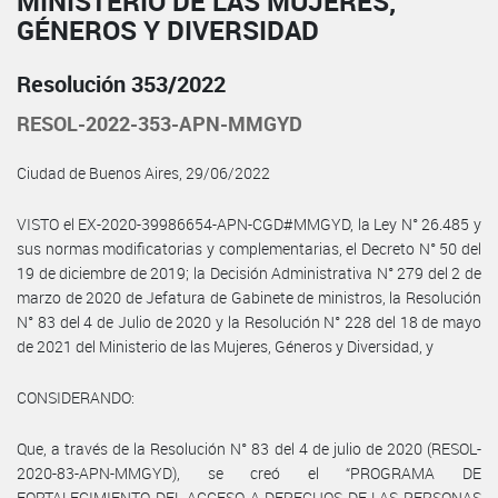
MINISTERIO DE LAS MUJERES,
GÉNEROS Y DIVERSIDAD
Resolución 353/2022
RESOL-2022-353-APN-MMGYD
Ciudad de Buenos Aires, 29/06/2022
VISTO el EX-2020-39986654-APN-CGD#MMGYD, la Ley N° 26.485 y
sus normas modificatorias y complementarias, el Decreto N° 50 del
19 de diciembre de 2019; la Decisión Administrativa N° 279 del 2 de
marzo de 2020 de Jefatura de Gabinete de ministros, la Resolución
N° 83 del 4 de Julio de 2020 y la Resolución N° 228 del 18 de mayo
de 2021 del Ministerio de las Mujeres, Géneros y Diversidad, y
CONSIDERANDO:
Que, a través de la Resolución N° 83 del 4 de julio de 2020 (RESOL-
2020-83-APN-MMGYD), se creó el “PROGRAMA DE
FORTALECIMIENTO DEL ACCESO A DERECHOS DE LAS PERSONAS