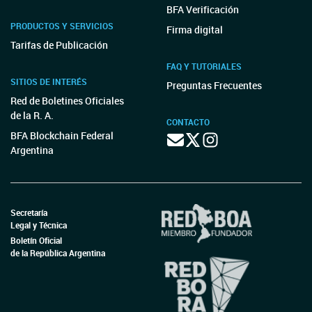
BFA Verificación
PRODUCTOS Y SERVICIOS
Firma digital
Tarifas de Publicación
FAQ Y TUTORIALES
SITIOS DE INTERÉS
Preguntas Frecuentes
Red de Boletines Oficiales
de la R. A.
CONTACTO
BFA Blockchain Federal
Argentina
Secretaría
Legal y Técnica
Boletín Oficial
de la República Argentina