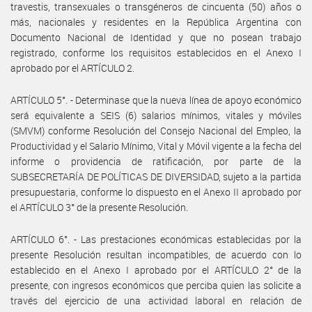
travestis, transexuales o transgéneros de cincuenta (50) años o
más, nacionales y residentes en la República Argentina con
Documento Nacional de Identidad y que no posean trabajo
registrado, conforme los requisitos establecidos en el Anexo I
aprobado por el ARTÍCULO 2.
ARTÍCULO 5°. - Determinase que la nueva línea de apoyo económico
será equivalente a SEIS (6) salarios mínimos, vitales y móviles
(SMVM) conforme Resolución del Consejo Nacional del Empleo, la
Productividad y el Salario Mínimo, Vital y Móvil vigente a la fecha del
informe o providencia de ratificación, por parte de la
SUBSECRETARÍA DE POLÍTICAS DE DIVERSIDAD, sujeto a la partida
presupuestaria, conforme lo dispuesto en el Anexo II aprobado por
el ARTÍCULO 3° de la presente Resolución.
ARTÍCULO 6°. - Las prestaciones económicas establecidas por la
presente Resolución resultan incompatibles, de acuerdo con lo
establecido en el Anexo I aprobado por el ARTÍCULO 2° de la
presente, con ingresos económicos que perciba quien las solicite a
través del ejercicio de una actividad laboral en relación de