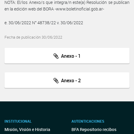
NOTA: El/los Anexo/s que integra/n este(a) Resolución se publican
en la edición web del BORA -www.boletinoficial.gob.ar-
e. 30/06/2022 N° 48738/22 v. 30/06/2022
Fecha de publicación 30/06/2022
Anexo - 1
Anexo - 2
INSTITUCIONAL
AUTENTICACIONES
Misión, Visión e Historia
BFA Repositorio recibos