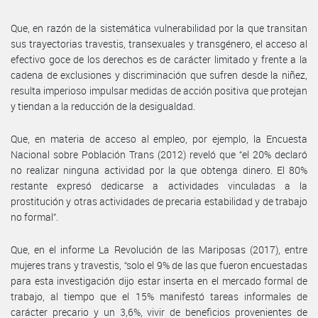
Que, en razón de la sistemática vulnerabilidad por la que transitan
sus trayectorias travestis, transexuales y transgénero, el acceso al
efectivo goce de los derechos es de carácter limitado y frente a la
cadena de exclusiones y discriminación que sufren desde la niñez,
resulta imperioso impulsar medidas de acción positiva que protejan
y tiendan a la reducción de la desigualdad.
Que, en materia de acceso al empleo, por ejemplo, la Encuesta
Nacional sobre Población Trans (2012) reveló que “el 20% declaró
no realizar ninguna actividad por la que obtenga dinero. El 80%
restante expresó dedicarse a actividades vinculadas a la
prostitución y otras actividades de precaria estabilidad y de trabajo
no formal”.
Que, en el informe La Revolución de las Mariposas (2017), entre
mujeres trans y travestis, “solo el 9% de las que fueron encuestadas
para esta investigación dijo estar inserta en el mercado formal de
trabajo, al tiempo que el 15% manifestó tareas informales de
carácter precario y un 3,6%, vivir de beneficios provenientes de