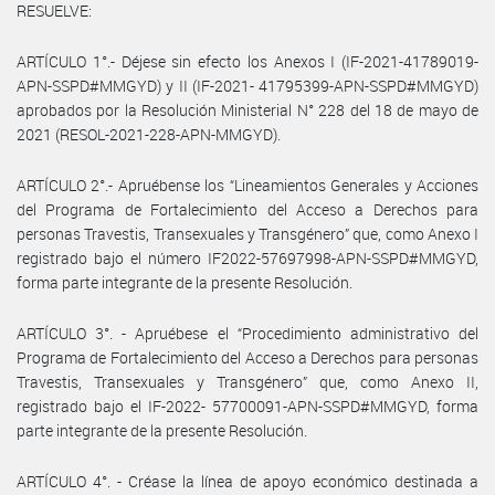
RESUELVE:
ARTÍCULO 1°.- Déjese sin efecto los Anexos I (IF-2021-41789019-
APN-SSPD#MMGYD) y II (IF-2021- 41795399-APN-SSPD#MMGYD)
aprobados por la Resolución Ministerial N° 228 del 18 de mayo de
2021 (RESOL-2021-228-APN-MMGYD).
ARTÍCULO 2°.- Apruébense los “Lineamientos Generales y Acciones
del Programa de Fortalecimiento del Acceso a Derechos para
personas Travestis, Transexuales y Transgénero” que, como Anexo I
registrado bajo el número IF2022-57697998-APN-SSPD#MMGYD,
forma parte integrante de la presente Resolución.
ARTÍCULO 3°. - Apruébese el “Procedimiento administrativo del
Programa de Fortalecimiento del Acceso a Derechos para personas
Travestis, Transexuales y Transgénero” que, como Anexo II,
registrado bajo el IF-2022- 57700091-APN-SSPD#MMGYD, forma
parte integrante de la presente Resolución.
ARTÍCULO 4°. - Créase la línea de apoyo económico destinada a