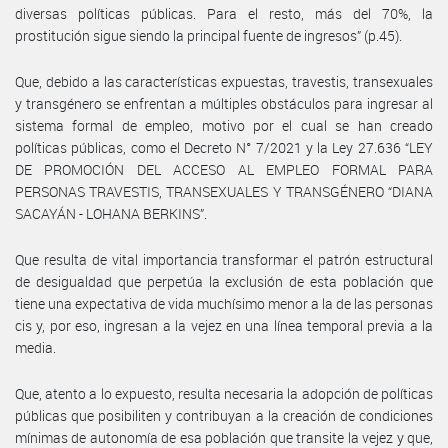
diversas políticas públicas. Para el resto, más del 70%, la
prostitución sigue siendo la principal fuente de ingresos” (p.45).
Que, debido a las características expuestas, travestis, transexuales
y transgénero se enfrentan a múltiples obstáculos para ingresar al
sistema formal de empleo, motivo por el cual se han creado
políticas públicas, como el Decreto N° 7/2021 y la Ley 27.636 “LEY
DE PROMOCIÓN DEL ACCESO AL EMPLEO FORMAL PARA
PERSONAS TRAVESTIS, TRANSEXUALES Y TRANSGÉNERO “DIANA
SACAYÁN - LOHANA BERKINS”.
Que resulta de vital importancia transformar el patrón estructural
de desigualdad que perpetúa la exclusión de esta población que
tiene una expectativa de vida muchísimo menor a la de las personas
cis y, por eso, ingresan a la vejez en una línea temporal previa a la
media.
Que, atento a lo expuesto, resulta necesaria la adopción de políticas
públicas que posibiliten y contribuyan a la creación de condiciones
mínimas de autonomía de esa población que transite la vejez y que,