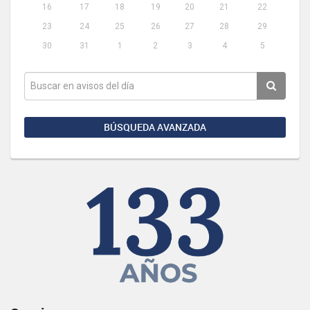
16
17
18
19
20
21
22
23
24
25
26
27
28
29
30
31
1
2
3
4
5
BÚSQUEDA AVANZADA