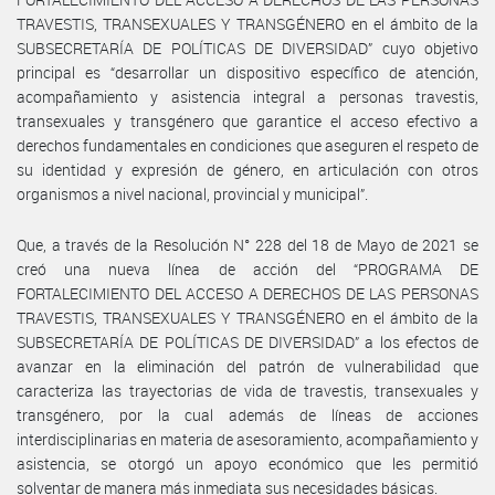
TRAVESTIS, TRANSEXUALES Y TRANSGÉNERO en el ámbito de la
SUBSECRETARÍA DE POLÍTICAS DE DIVERSIDAD” cuyo objetivo
principal es “desarrollar un dispositivo específico de atención,
acompañamiento y asistencia integral a personas travestis,
transexuales y transgénero que garantice el acceso efectivo a
derechos fundamentales en condiciones que aseguren el respeto de
su identidad y expresión de género, en articulación con otros
organismos a nivel nacional, provincial y municipal”.
Que, a través de la Resolución N° 228 del 18 de Mayo de 2021 se
creó una nueva línea de acción del “PROGRAMA DE
FORTALECIMIENTO DEL ACCESO A DERECHOS DE LAS PERSONAS
TRAVESTIS, TRANSEXUALES Y TRANSGÉNERO en el ámbito de la
SUBSECRETARÍA DE POLÍTICAS DE DIVERSIDAD” a los efectos de
avanzar en la eliminación del patrón de vulnerabilidad que
caracteriza las trayectorias de vida de travestis, transexuales y
transgénero, por la cual además de líneas de acciones
interdisciplinarias en materia de asesoramiento, acompañamiento y
asistencia, se otorgó un apoyo económico que les permitió
solventar de manera más inmediata sus necesidades básicas.