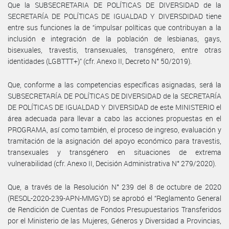
Que la SUBSECRETARIA DE POLÍTICAS DE DIVERSIDAD de la
SECRETARÍA DE POLÍTICAS DE IGUALDAD Y DIVERSDIDAD tiene
entre sus funciones la de “impulsar políticas que contribuyan a la
inclusión e integración de la población de lesbianas, gays,
bisexuales, travestis, transexuales, transgénero, entre otras
identidades (LGBTTT+)” (cfr. Anexo II, Decreto N° 50/2019).
Que, conforme a las competencias específicas asignadas, será la
SUBSECRETARÍA DE POLÍTICAS DE DIVERSIDAD de la SECRETARÍA
DE POLÍTICAS DE IGUALDAD Y DIVERSIDAD de este MINISTERIO el
área adecuada para llevar a cabo las acciones propuestas en el
PROGRAMA, así como también, el proceso de ingreso, evaluación y
tramitación de la asignación del apoyo económico para travestis,
transexuales y transgénero en situaciones de extrema
vulnerabilidad (cfr. Anexo II, Decisión Administrativa N° 279/2020).
Que, a través de la Resolución N° 239 del 8 de octubre de 2020
(RESOL-2020-239-APN-MMGYD) se aprobó el “Reglamento General
de Rendición de Cuentas de Fondos Presupuestarios Transferidos
por el Ministerio de las Mujeres, Géneros y Diversidad a Provincias,