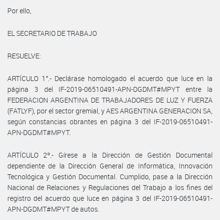
Por ello,
EL SECRETARIO DE TRABAJO
RESUELVE:
ARTÍCULO 1°.- Declárase homologado el acuerdo que luce en la
página 3 del IF-2019-06510491-APN-DGDMT#MPYT entre la
FEDERACION ARGENTINA DE TRABAJADORES DE LUZ Y FUERZA
(FATLYF), por el sector gremial, y AES ARGENTINA GENERACION SA,
según constancias obrantes en página 3 del IF-2019-06510491-
APN-DGDMT#MPYT.
ARTÍCULO 2º.- Gírese a la Dirección de Gestión Documental
dependiente de la Dirección General de Informática, Innovación
Tecnológica y Gestión Documental. Cumplido, pase a la Dirección
Nacional de Relaciones y Regulaciones del Trabajo a los fines del
registro del acuerdo que luce en página 3 del IF-2019-06510491-
APN-DGDMT#MPYT de autos.