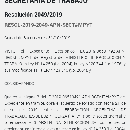
SECRETARÍA DE TRABAJO
Resolución 2049/2019
RESOL-2019-2049-APN-SECT#MPYT
Ciudad de Buenos Aires, 31/10/2019
VISTO el Expediente Electrónico EX-2019-06501792-APN-
DGDMT#MPYT del Registro del MINISTERIO DE PRODUCCION Y
TRABAJO, la Ley N° 14.250 (t.o. 2004), la Ley N° 20.744 (t.o. 1976) y
sus modificatorias, la Ley N° 23.546 (t.o. 2004), y
CONSIDERANDO:
Que en la página 3 del IF-2019-06510491-APN-DGDMT#MPYT del
Expediente en trámite, obra el acuerdo celebrado con fecha 21 de
enero de 2019 entre la FEDERACION ARGENTINA DE
TRABAJADORES DE LUZ Y FUERZA (FATLYF), por el sector gremial, y
la empresa AES ARGENTINA GENERACION SA, por el sector
empleador, conforme a lo establecido en la Ley N° 14.250 (t.o. 2004).