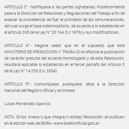
ARTÍCULO 3°.- Notifíquese a las partes signatarias. Posteriormente
pase a la Dirección de Relaciones y Regulaciones del Trabajo a fin de
evaluar la procedencia de fijar el promedio de las remuneraciones,
del cual surge el tope indemnizatorio, de acuerdo a lo establecido en
el artículo 245 de la Ley N° 20.744 (t.o 1976) y sus modificatorias.
ARTÍCULO 4°.- Hágase saber que en el supuesto que este
MINISTERIO DE PRODUCCIÓN Y TRABAJO no efectúe la publicación
de carácter gratuita del acuerdo homologado y de esta Resolución,
resultará aplicable lo establecido en el tercer párrafo del Artículo 5
de la Ley N° 14.250 (t.o. 2004).
ARTÍCULO 5º.- Comuníquese, publíquese, dése a la Dirección
Nacional del Registro Oficial y archívese.
Lucas Fernández Aparicio
NOTA: El/los Anexo/s que integra/n este(a) Resolución se publican
en la edición web del BORA -www.boletinoficial.gob.ar-