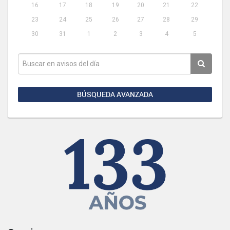
16
17
18
19
20
21
22
23
24
25
26
27
28
29
30
31
1
2
3
4
5
BÚSQUEDA AVANZADA