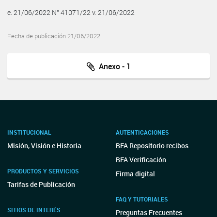
e. 21/06/2022 N° 41071/22 v. 21/06/2022
Fecha de publicación 21/06/2022
Anexo - 1
INSTITUCIONAL
AUTENTICACIONES
Misión, Visión e Historia
BFA Repositorio recibos
BFA Verificación
PRODUCTOS Y SERVICIOS
Firma digital
Tarifas de Publicación
FAQ Y TUTORIALES
SITIOS DE INTERÉS
Preguntas Frecuentes