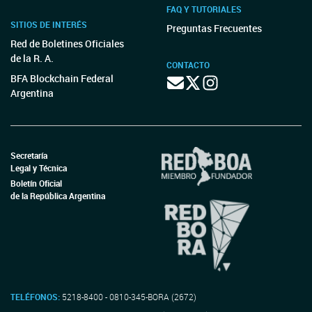
FAQ Y TUTORIALES
SITIOS DE INTERÉS
Preguntas Frecuentes
Red de Boletines Oficiales
de la R. A.
CONTACTO
BFA Blockchain Federal
Argentina
Secretaría
Legal y Técnica
Boletín Oficial
de la República Argentina
TELÉFONOS:
5218-8400 - 0810-345-BORA (2672)