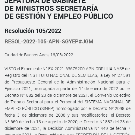
JEFATURA DE GABINETE
DE MINISTROS SECRETARÍA
DE GESTIÓN Y EMPLEO PÚBLICO
Resolución 105/2022
RESOL-2022-105-APN-SGYEP#JGM
Ciudad de Buenos Aires, 16/06/2022
VISTO el Expediente N° EX-2021-63675200-APN-DRRHH#INASE del
Registro del INSTITUTO NACIONAL DE SEMILLAS, la Ley N° 27.591
de Presupuesto General de la Administración Nacional para el
Ejercicio 2021, prorrogada a partir del 1° de enero de 2022 por el
Decreto N° 882 del 23 de diciembre de 2021, el Convenio Colectivo
de Trabajo Sectorial para el Personal del SISTEMA NACIONAL DE
EMPLEO PÚBLICO (SINEP) homologado por el Decreto Nº 2098 de
fecha 3 de diciembre de 2008 y sus modificatorios, el Decreto
Nº 669 de fecha 13 de agosto de 2020, el Decreto N° 882 del 23 de
diciembre de 2021, la Decisión Administrativa N° 449 de fecha 7
mayo de 2021, la Resolución de la ex SECRETARÍA DE LA GESTIÓN