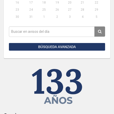
16
17
18
19
20
21
22
23
24
25
26
27
28
29
30
31
1
2
3
4
5
BÚSQUEDA AVANZADA