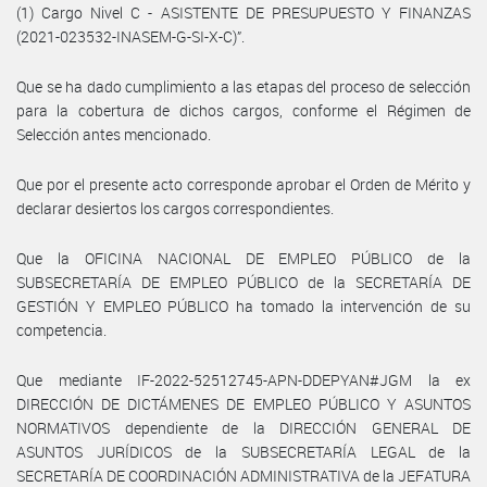
(1) Cargo Nivel C - ASISTENTE DE PRESUPUESTO Y FINANZAS
(2021-023532-INASEM-G-SI-X-C)”.
Que se ha dado cumplimiento a las etapas del proceso de selección
para la cobertura de dichos cargos, conforme el Régimen de
Selección antes mencionado.
Que por el presente acto corresponde aprobar el Orden de Mérito y
declarar desiertos los cargos correspondientes.
Que la OFICINA NACIONAL DE EMPLEO PÚBLICO de la
SUBSECRETARÍA DE EMPLEO PÚBLICO de la SECRETARÍA DE
GESTIÓN Y EMPLEO PÚBLICO ha tomado la intervención de su
competencia.
Que mediante IF-2022-52512745-APN-DDEPYAN#JGM la ex
DIRECCIÓN DE DICTÁMENES DE EMPLEO PÚBLICO Y ASUNTOS
NORMATIVOS dependiente de la DIRECCIÓN GENERAL DE
ASUNTOS JURÍDICOS de la SUBSECRETARÍA LEGAL de la
SECRETARÍA DE COORDINACIÓN ADMINISTRATIVA de la JEFATURA