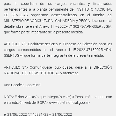
para la cobertura de los cargos vacantes y financiados
pertenecientes a la planta permanente del INSTITUTO NACIONAL
DE SEMILLAS organismo descentralizado en el ámbito del
MINISTERIO DE AGRICULTURA , GANADERÍA y PESCA de acuerdo al
detalle obrante en el Anexo I IF-2022-47130273-APN-SSEP#JGM,
que forma parte integrante de la presente medida.
ARTÍCULO 2º.- Declárese desierto el Proceso de Selección para los
cargos comprendidos en el Anexo ll IF-2022-47130025-APN-
SSEP#JGM, que forma parte integrante de la presente medida.
ARTÍCULO 3º.- Comuníquese, publíquese, dése a la DIRECCIÓN
NACIONAL DEL REGISTRO OFICIAL y archívese.
Ana Gabriela Castellani
NOTA: El/los Anexo/s que integra/n este(a) Resolución se publican
en la edición web del BORA -www.boletinoficial.gob.ar-
e. 21/06/2022 N° 45381/22 v. 21/06/2022