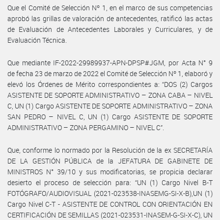
Que el Comité de Selección Nº 1, en el marco de sus competencias
aprobó las grillas de valoración de antecedentes, ratificó las actas
de Evaluación de Antecedentes Laborales y Curriculares, y de
Evaluación Técnica.
Que mediante IF-2022-29989937-APN-DPSP#JGM, por Acta N° 9
de fecha 23 de marzo de 2022 el Comité de Selección Nº 1, elaboró y
elevó los Órdenes de Mérito correspondientes a: “DOS (2) Cargos
ASISTENTE DE SOPORTE ADMINISTRATIVO – ZONA CABA – NIVEL
C, UN (1) Cargo ASISTENTE DE SOPORTE ADMINISTRATIVO – ZONA
SAN PEDRO – NIVEL C, UN (1) Cargo ASISTENTE DE SOPORTE
ADMINISTRATIVO – ZONA PERGAMINO – NIVEL C”.
Que, conforme lo normado por la Resolución de la ex SECRETARÍA
DE LA GESTIÓN PÚBLICA de la JEFATURA DE GABINETE DE
MINISTROS N° 39/10 y sus modificatorias, se propicia declarar
desierto el proceso de selección para: “UN (1) Cargo Nivel B-T
FOTÓGRAFO/AUDIOVISUAL (2021-023538-INASEMG-SI-X-B),UN (1)
Cargo Nivel C-T - ASISTENTE DE CONTROL CON ORIENTACIÓN EN
CERTIFICACIÓN DE SEMILLAS (2021-023531-INASEM-G-SI-X-C), UN