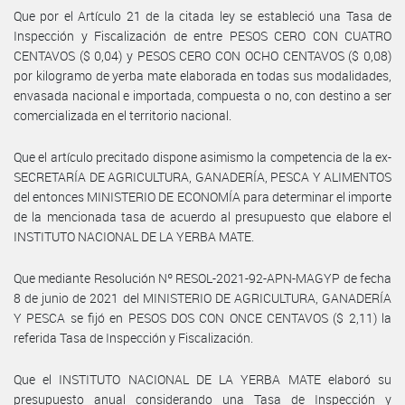
Que por el Artículo 21 de la citada ley se estableció una Tasa de
Inspección y Fiscalización de entre PESOS CERO CON CUATRO
CENTAVOS ($ 0,04) y PESOS CERO CON OCHO CENTAVOS ($ 0,08)
por kilogramo de yerba mate elaborada en todas sus modalidades,
envasada nacional e importada, compuesta o no, con destino a ser
comercializada en el territorio nacional.
Que el artículo precitado dispone asimismo la competencia de la ex-
SECRETARÍA DE AGRICULTURA, GANADERÍA, PESCA Y ALIMENTOS
del entonces MINISTERIO DE ECONOMÍA para determinar el importe
de la mencionada tasa de acuerdo al presupuesto que elabore el
INSTITUTO NACIONAL DE LA YERBA MATE.
Que mediante Resolución Nº RESOL-2021-92-APN-MAGYP de fecha
8 de junio de 2021 del MINISTERIO DE AGRICULTURA, GANADERÍA
Y PESCA se fijó en PESOS DOS CON ONCE CENTAVOS ($ 2,11) la
referida Tasa de Inspección y Fiscalización.
Que el INSTITUTO NACIONAL DE LA YERBA MATE elaboró su
presupuesto anual considerando una Tasa de Inspección y