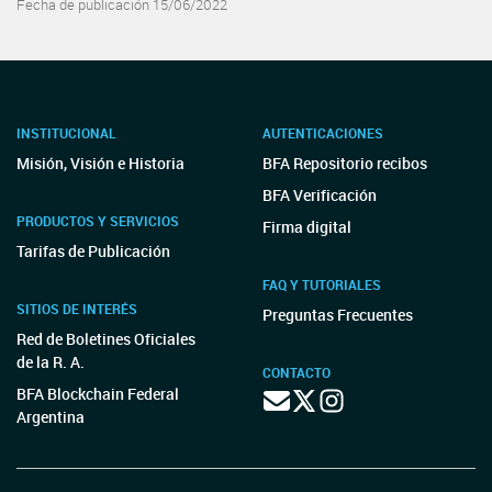
Fecha de publicación 15/06/2022
INSTITUCIONAL
AUTENTICACIONES
Misión, Visión e Historia
BFA Repositorio recibos
BFA Verificación
PRODUCTOS Y SERVICIOS
Firma digital
Tarifas de Publicación
FAQ Y TUTORIALES
SITIOS DE INTERÉS
Preguntas Frecuentes
Red de Boletines Oficiales
de la R. A.
CONTACTO
BFA Blockchain Federal
Argentina