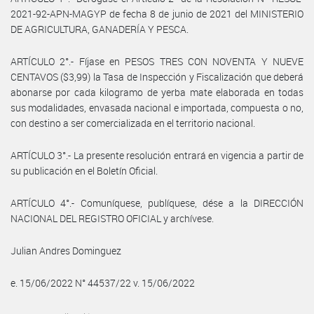
2021-92-APN-MAGYP de fecha 8 de junio de 2021 del MINISTERIO
DE AGRICULTURA, GANADERÍA Y PESCA.
ARTÍCULO 2°.- Fíjase en PESOS TRES CON NOVENTA Y NUEVE
CENTAVOS ($3,99) la Tasa de Inspección y Fiscalización que deberá
abonarse por cada kilogramo de yerba mate elaborada en todas
sus modalidades, envasada nacional e importada, compuesta o no,
con destino a ser comercializada en el territorio nacional.
ARTÍCULO 3°.- La presente resolución entrará en vigencia a partir de
su publicación en el Boletín Oficial.
ARTÍCULO 4°.- Comuníquese, publíquese, dése a la DIRECCIÓN
NACIONAL DEL REGISTRO OFICIAL y archívese.
Julian Andres Dominguez
e. 15/06/2022 N° 44537/22 v. 15/06/2022