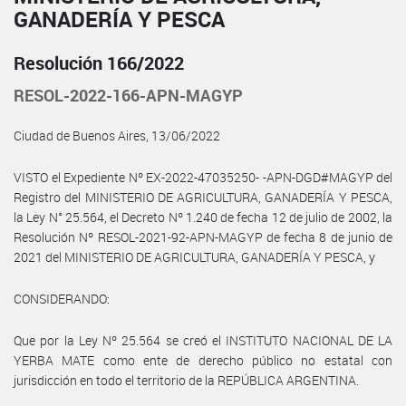
GANADERÍA Y PESCA
Resolución 166/2022
RESOL-2022-166-APN-MAGYP
Ciudad de Buenos Aires, 13/06/2022
VISTO el Expediente Nº EX-2022-47035250- -APN-DGD#MAGYP del
Registro del MINISTERIO DE AGRICULTURA, GANADERÍA Y PESCA,
la Ley N° 25.564, el Decreto Nº 1.240 de fecha 12 de julio de 2002, la
Resolución Nº RESOL-2021-92-APN-MAGYP de fecha 8 de junio de
2021 del MINISTERIO DE AGRICULTURA, GANADERÍA Y PESCA, y
CONSIDERANDO:
Que por la Ley Nº 25.564 se creó el INSTITUTO NACIONAL DE LA
YERBA MATE como ente de derecho público no estatal con
jurisdicción en todo el territorio de la REPÚBLICA ARGENTINA.