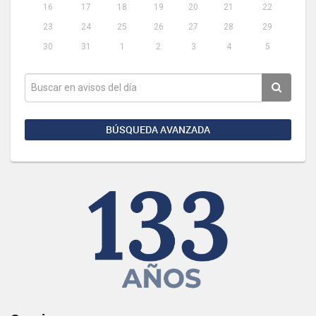
16
17
18
19
20
21
22
23
24
25
26
27
28
29
30
31
1
2
3
4
5
BÚSQUEDA AVANZADA