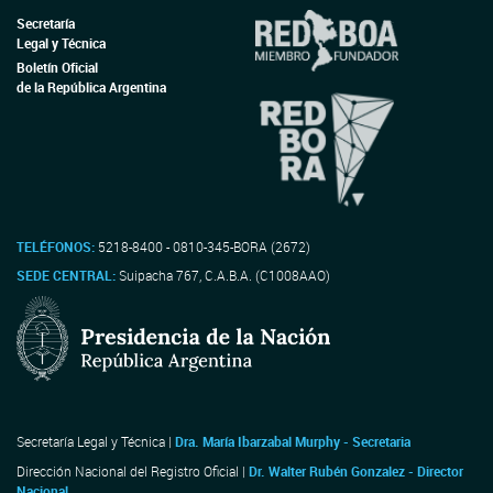
Secretaría
Legal y Técnica
Boletín Oficial
de la República Argentina
TELÉFONOS:
5218-8400 - 0810-345-BORA (2672)
SEDE CENTRAL:
Suipacha 767, C.A.B.A. (C1008AAO)
Secretaría Legal y Técnica |
Dra. María Ibarzabal Murphy - Secretaria
Dirección Nacional del Registro Oficial |
Dr. Walter Rubén Gonzalez - Director
Nacional