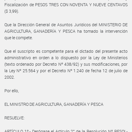
Fiscalización de PESOS TRES CON NOVENTA Y NUEVE CENTAVOS
($ 3,99).
Que la Dirección General de Asuntos Jurídicos del MINISTERIO DE
AGRICULTURA, GANADERÍA Y PESCA ha tomado la intervención
que le compete.
Que el suscripto es competente para el dictado del presente acto
administrativo en orden a lo dispuesto por la Ley de Ministerios
(texto ordenado por Decreto Nº 438/92) y sus modificaciones, por
la Ley Nº 25.564 y por el Decreto Nº 1.240 de fecha 12 de julio de
2002.
Por ello,
EL MINISTRO DE AGRICULTURA, GANADERÍA Y PESCA
RESUELVE:
ARTÍCULO 1º.- Derógase el Artículo 2° de la Resolución Nº RESOL-