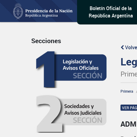
Boletín Oficial de la
República Argentina
Secciones
Volve
Leg
Prime
Primera
VER PÁ
ADM