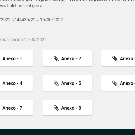
w.boletinoficial.gob.ar-
6/2022 N° 44435/22 v. 15/06/2022
e publicación 15/06/2022
Anexo - 1
Anexo - 2
Anexo -
Anexo - 4
Anexo - 5
Anexo -
Anexo - 7
Anexo - 8