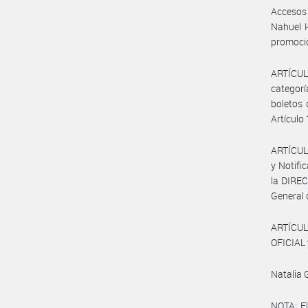
Accesos 
Nahuel H
promocio
ARTÍCUL
categorí
boletos 
Artículo 
ARTÍCULO
y Notifi
la DIREC
General 
ARTÍCUL
OFICIAL 
Natalia 
NOTA: El