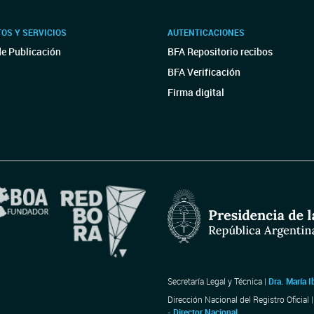
OS Y SERVICIOS
AUTENTICACIONES
de Publicación
BFA Repositorio recibos
BFA Verificación
Firma digital
Secretaría Legal y Técnica |
Dra. María I
Dirección Nacional del Registro Oficial 
- Director Nacional