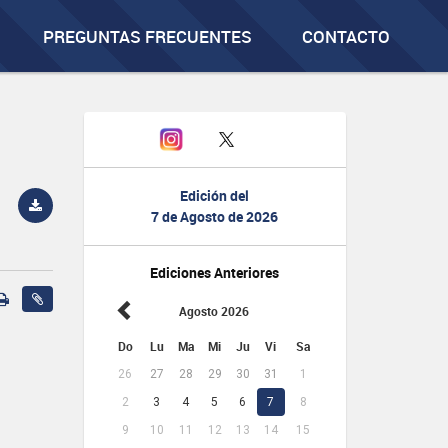
PREGUNTAS FRECUENTES
CONTACTO
Edición del
7 de Agosto de 2026
Ediciones Anteriores
Agosto 2026
Do
Lu
Ma
Mi
Ju
Vi
Sa
26
27
28
29
30
31
1
2
3
4
5
6
7
8
9
10
11
12
13
14
15