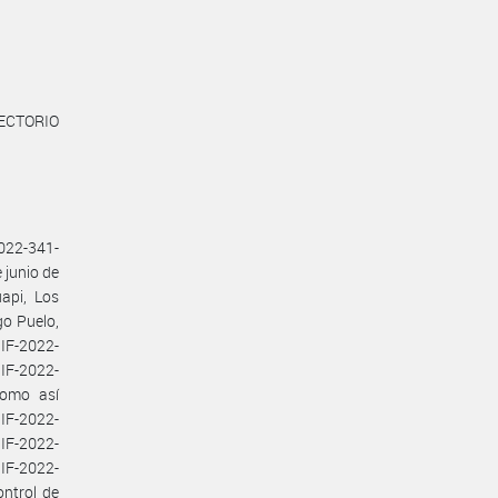
CTORIO
2022-341-
 junio de
api, Los
go Puelo,
 IF-2022-
IF-2022-
como así
IF-2022-
F-2022-
F-2022-
ntrol de