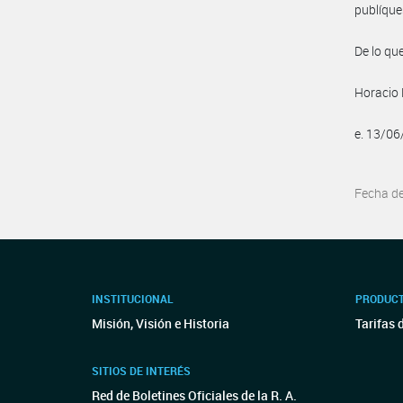
publíque
De lo que
Horacio 
e. 13/0
Fecha d
INSTITUCIONAL
PRODUCT
Misión, Visión e Historia
Tarifas 
SITIOS DE INTERÉS
Red de Boletines Oficiales de la R. A.