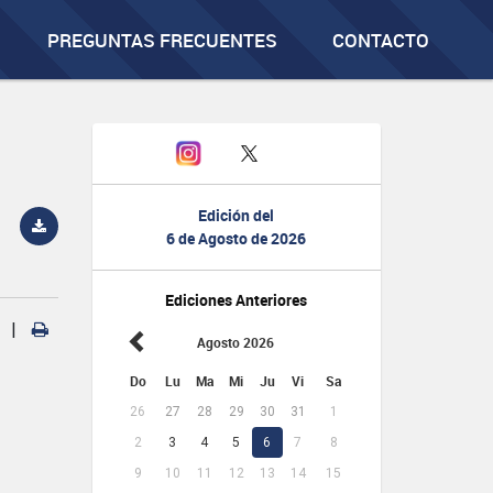
PREGUNTAS FRECUENTES
CONTACTO
Edición del
6 de Agosto de 2026
Ediciones Anteriores
|
Agosto 2026
Do
Lu
Ma
Mi
Ju
Vi
Sa
26
27
28
29
30
31
1
2
3
4
5
6
7
8
9
10
11
12
13
14
15