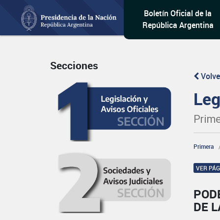
Boletín Oficial de la
República Argentina
Secciones
Volve
Leg
Prime
Primera
VER PÁ
PODE
DE 