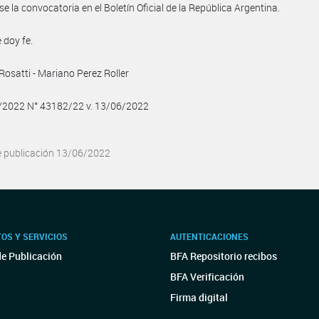
se la convocatoria en el Boletín Oficial de la República Argentina.
 doy fe.
Rosatti - Mariano Perez Roller
6/2022 N° 43182/22 v. 13/06/2022
e publicación 13/06/2022
OS Y SERVICIOS
AUTENTICACIONES
de Publicación
BFA Repositorio recibos
BFA Verificación
Firma digital