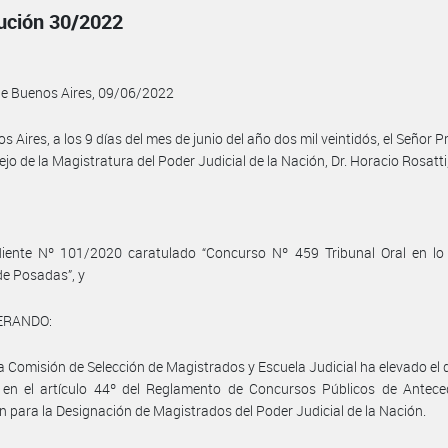
ución 30/2022
de Buenos Aires, 09/06/2022
s Aires, a los 9 días del mes de junio del año dos mil veintidós, el Señor P
ejo de la Magistratura del Poder Judicial de la Nación, Dr. Horacio Rosatti
diente Nº 101/2020 caratulado “Concurso Nº 459 Tribunal Oral en lo 
de Posadas”, y
ERANDO:
la Comisión de Selección de Magistrados y Escuela Judicial ha elevado el
o en el artículo 44º del Reglamento de Concursos Públicos de Antece
n para la Designación de Magistrados del Poder Judicial de la Nación.