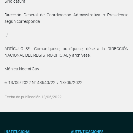
Sindicatura
Dirección General de Coordinación Administrativa o Presidencia
según corresponda
…”
ARTÍCULO 3º.- Comuníquese, publíquese, dése a la DIRECCIÓN
NACIONAL DEL REGISTRO OFICIAL y archívese.
Mónica Noemí Gay
e. 13/06/2022 N° 43640/22 v. 13/06/2022
Fecha de publicación 13/06/2022
INSTITUCIONAL
AUTENTICACIONES