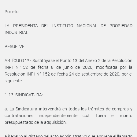
Por ello,
LA PRESIDENTA DEL INSTITUTO NACIONAL DE PROPIEDAD
INDUSTRIAL
RESUELVE:
ARTÍCULO 1º.- Sustitúyase el Punto 13 del Anexo 2 de la Resolución
INPI Nº 52 de fecha 8 de junio de 2020, modificada por la
Resolución INPI Nº 152 de fecha 24 de septiembre de 2020, por el
siguiente:
“…13. SINDICATURA:
a. La Sindicatura intervendrá en todos los trámites de compras y
contrataciones independientemente cuál fuera el monto
presupuestado de la adquisición.
a.i) Previo al dictado del acto administrativo que aprueba el llamado