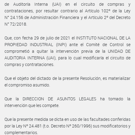
de Auditoría Interna (UAI) en el circuito de compras y
contrataciones, por resultar contrario al Artículo 102º de la Ley
N° 24.156 de Administración Financiera y el Artículo 2º del Decreto
N° 72/2018.
Que, con fecha 29 de julio de 2021 el INSTITUTO NACIONAL DE LA
PROPIEDAD INDUSTRIAL (INPI) ante el Comité de Control se
comprometió a quitar la intervención previa de la UNIDAD DE
AUDITORIA INTERNA (UAI), para lo cual modificaría el circuito de
compras y contrataciones.
Que el objeto del dictado de la presente Resolución, es materializar
el compromiso asumido.
Que la DIRECCION DE ASUNTOS LEGALES ha tomado la
intervención que les compete.
Que la presente medida se dicta en uso de las facultades conferidas
por la Ley Nº 24.481 (t.o. Decreto Nº 260/1996) sus modificatorios y
complementarios.