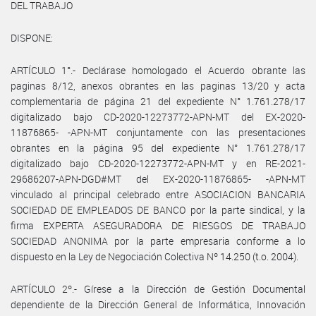
DEL TRABAJO
DISPONE:
ARTÍCULO 1°.- Declárase homologado el Acuerdo obrante las
paginas 8/12, anexos obrantes en las paginas 13/20 y acta
complementaria de página 21 del expediente N° 1.761.278/17
digitalizado bajo CD-2020-12273772-APN-MT del EX-2020-
11876865- -APN-MT conjuntamente con las presentaciones
obrantes en la página 95 del expediente N° 1.761.278/17
digitalizado bajo CD-2020-12273772-APN-MT y en RE-2021-
29686207-APN-DGD#MT del EX-2020-11876865- -APN-MT
vinculado al principal celebrado entre ASOCIACION BANCARIA
SOCIEDAD DE EMPLEADOS DE BANCO por la parte sindical, y la
firma EXPERTA ASEGURADORA DE RIESGOS DE TRABAJO
SOCIEDAD ANONIMA por la parte empresaria conforme a lo
dispuesto en la Ley de Negociación Colectiva Nº 14.250 (t.o. 2004).
ARTÍCULO 2º.- Gírese a la Dirección de Gestión Documental
dependiente de la Dirección General de Informática, Innovación