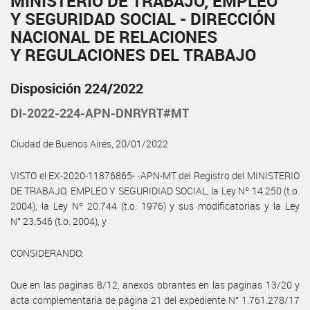
MINISTERIO DE TRABAJO, EMPLEO
Y SEGURIDAD SOCIAL - DIRECCIÓN
NACIONAL DE RELACIONES
Y REGULACIONES DEL TRABAJO
Disposición 224/2022
DI-2022-224-APN-DNRYRT#MT
Ciudad de Buenos Aires, 20/01/2022
VISTO el EX-2020-11876865- -APN-MT del Registro del MINISTERIO
DE TRABAJO, EMPLEO Y SEGURIDIAD SOCIAL, la Ley Nº 14.250 (t.o.
2004), la Ley Nº 20.744 (t.o. 1976) y sus modificatorias y la Ley
N° 23.546 (t.o. 2004), y
CONSIDERANDO:
Que en las paginas 8/12, anexos obrantes en las paginas 13/20 y
acta complementaria de página 21 del expediente N° 1.761.278/17