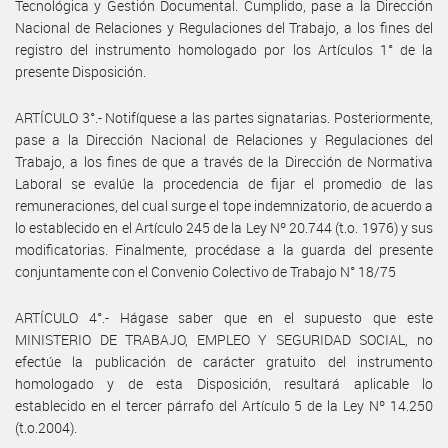
Tecnológica y Gestión Documental. Cumplido, pase a la Dirección
Nacional de Relaciones y Regulaciones del Trabajo, a los fines del
registro del instrumento homologado por los Artículos 1° de la
presente Disposición.
ARTÍCULO 3°.- Notifíquese a las partes signatarias. Posteriormente,
pase a la Dirección Nacional de Relaciones y Regulaciones del
Trabajo, a los fines de que a través de la Dirección de Normativa
Laboral se evalúe la procedencia de fijar el promedio de las
remuneraciones, del cual surge el tope indemnizatorio, de acuerdo a
lo establecido en el Artículo 245 de la Ley Nº 20.744 (t.o. 1976) y sus
modificatorias. Finalmente, procédase a la guarda del presente
conjuntamente con el Convenio Colectivo de Trabajo N° 18/75
ARTÍCULO 4°.- Hágase saber que en el supuesto que este
MINISTERIO DE TRABAJO, EMPLEO Y SEGURIDAD SOCIAL, no
efectúe la publicación de carácter gratuito del instrumento
homologado y de esta Disposición, resultará aplicable lo
establecido en el tercer párrafo del Artículo 5 de la Ley Nº 14.250
(t.o.2004).