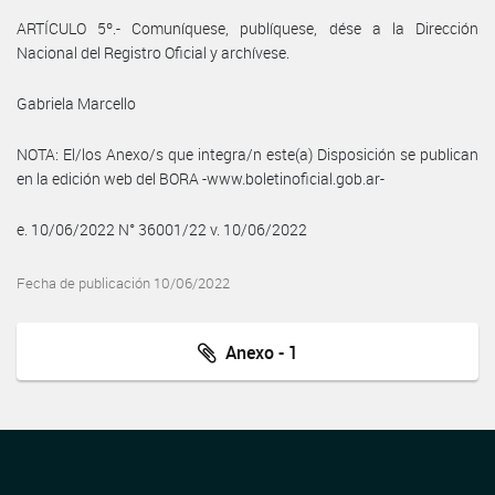
ARTÍCULO 5º.- Comuníquese, publíquese, dése a la Dirección
Nacional del Registro Oficial y archívese.
Gabriela Marcello
NOTA: El/los Anexo/s que integra/n este(a) Disposición se publican
en la edición web del BORA -www.boletinoficial.gob.ar-
e. 10/06/2022 N° 36001/22 v. 10/06/2022
Fecha de publicación 10/06/2022
Anexo - 1