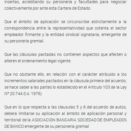
insertas, acreditando su personería y facultades para negociar
colectivamente por ante esta Cartera de Estado.
Que el ámbito de aplicación se circunscribe estrictamente a la
correspondencia entre la representatividad que ostenta el sector
empleador firmante y la entidad sindical signataria, emergente de
su personería gremial.
Que las cláusulas pactadas no contienen aspectos que afecten o
alteren el ordenamiento legal vigente.
Que no obstante ello, en relación con el carácter atribuido a los
incrementos salariales pactados en la cláusula primera del acuerdo,
se hace saber a las partes lo establecido en el Artículo 103 de la Ley
Nº 20.744 (t.o. 1976).
Que en lo que respecta a las clausulas 5 y 6 del acuerdo de autos,
debera limitarse su aplicación al ámbito de aplicación personal y
territorial de la ASOCIACION BANCARIA SOCIEDAD DE EMPLEADOS
DE BANCO emergente de su personería gremial