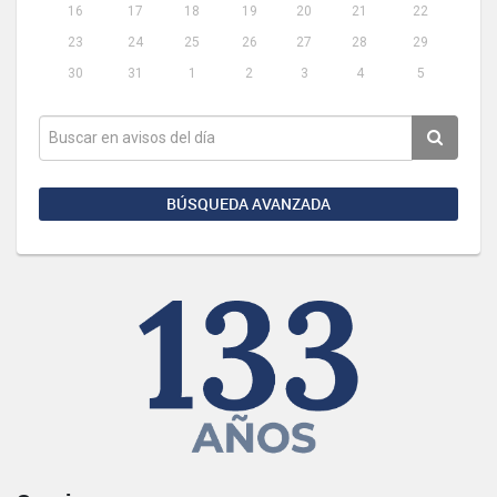
16
17
18
19
20
21
22
23
24
25
26
27
28
29
30
31
1
2
3
4
5
BÚSQUEDA AVANZADA