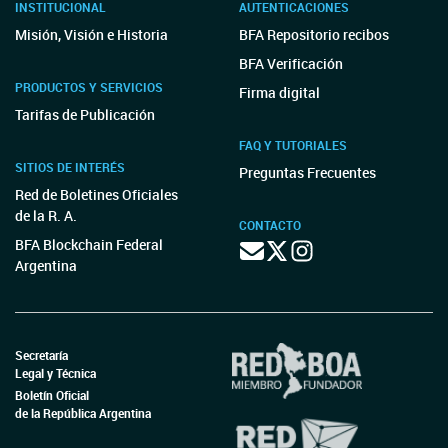
INSTITUCIONAL
AUTENTICACIONES
Misión, Visión e Historia
BFA Repositorio recibos
BFA Verificación
PRODUCTOS Y SERVICIOS
Firma digital
Tarifas de Publicación
FAQ Y TUTORIALES
SITIOS DE INTERÉS
Preguntas Frecuentes
Red de Boletines Oficiales
de la R. A.
CONTACTO
BFA Blockchain Federal
Argentina
Secretaría
Legal y Técnica
Boletín Oficial
de la República Argentina