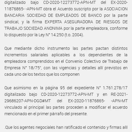
digitalizado bajo CD-2020-12273772-APN-MT del EX-2020-
11876865- -APN-MT obra el Acuerdo suscripto por la ASOCIACION
BANCARIA SOCIEDAD DE EMPLEADOS DE BANCO por la parte
sindical, y la firma EXPERTA ASEGURADORA DE RIESGOS DE
TRABAJO SOCIEDAD ANONIMA por la parte empleadora, conforme
lo dispuesto por la Ley N° 14.250 (t.o. 2004).
Que mediante dicho instrumento las partes pactan distintos
incrementos salariales aplicables a los dependientes de la
empleadora comprendidos en el Convenio Colectivo de Trabajo de
Empresa N° 18/75”, con las vigencias y detalles allí previstos en
cada uno de los textos que los componen
Que asimismo en la página 95 del expediente N° 1.761.278/17
digitalizado bajo CD-2020-12273772-APN-MT y en RE-2021-
29686207-APN-DGD#MT del EX-2020-11876865- -APN-MT
vinculado al principal las partes proceden a modificar el acuerdo
mencionado en el primer párrafo del presente.
.Que los agentes negociales han ratificado el contenido y firmas allí