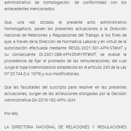
administrativo de homologación, de conformidad con los
antecedentes mencionados.
Que, una vez dictado el presente acto administrativo
homologatorio, pasen las presentes actuaciones a la Dirección
Nacional de Relaciones y Regulaciones del Trabajo, a los fines de
que, a través de la Dirección de Normativa Laboral y en virtud de la
autorización efectuada mediante RESOL-2021-301-APN-ST#MT y
su consecuente DI-2021-288-APN-DNRYRT#MT, se evalúe la
procedencia de fijar el promedio de las remuneraciones, del cual
surge el tope indemnizatorio establecido en el artículo 245 de la Ley
Nº 20.744 (t.o. 1976) y sus modificatorias.
Que las facultades del suscripto para resolver en las presentes
actuaciones, surgen de las atribuciones otorgadas por la Decisión
Administrativa DA-2019-182-APN-JGM.
Por ello,
LA DIRECTORA NACIONAL DE RELACIONES Y REGULACIONES