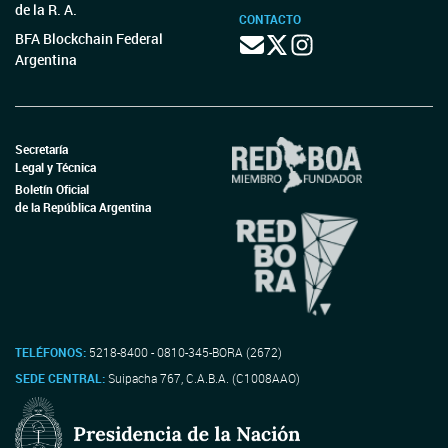
de la R. A.
CONTACTO
BFA Blockchain Federal
Argentina
Secretaría
Legal y Técnica
Boletín Oficial
de la República Argentina
TELÉFONOS:
5218-8400 - 0810-345-BORA (2672)
SEDE CENTRAL:
Suipacha 767, C.A.B.A. (C1008AAO)