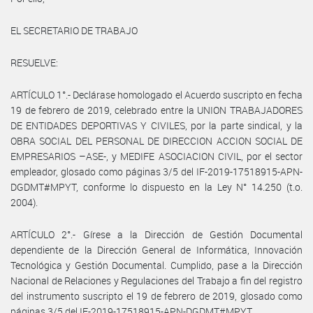
EL SECRETARIO DE TRABAJO
RESUELVE:
ARTÍCULO 1°.- Declárase homologado el Acuerdo suscripto en fecha
19 de febrero de 2019, celebrado entre la UNION TRABAJADORES
DE ENTIDADES DEPORTIVAS Y CIVILES, por la parte sindical, y la
OBRA SOCIAL DEL PERSONAL DE DIRECCION ACCION SOCIAL DE
EMPRESARIOS –ASE-, y MEDIFE ASOCIACION CIVIL, por el sector
empleador, glosado como páginas 3/5 del IF-2019-17518915-APN-
DGDMT#MPYT, conforme lo dispuesto en la Ley N° 14.250 (t.o.
2004).
ARTÍCULO 2°.- Gírese a la Dirección de Gestión Documental
dependiente de la Dirección General de Informática, Innovación
Tecnológica y Gestión Documental. Cumplido, pase a la Dirección
Nacional de Relaciones y Regulaciones del Trabajo a fin del registro
del instrumento suscripto el 19 de febrero de 2019, glosado como
páginas 3/5 del IF-2019-17518915-APN-DGDMT#MPYT.