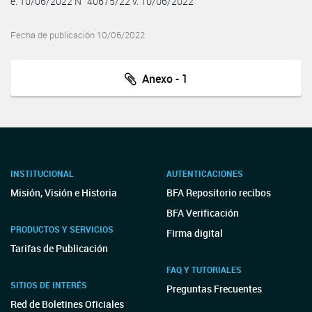
e. 10/06/2022 N° 40675/22 v. 10/06/2022
Fecha de publicación 10/06/2022
Anexo - 1
INSTITUCIONAL
AUTENTICACIONES
Misión, Visión e Historia
BFA Repositorio recibos
BFA Verificación
PRODUCTOS Y SERVICIOS
Firma digital
Tarifas de Publicación
FAQ Y TUTORIALES
SITIOS DE INTERÉS
Preguntas Frecuentes
Red de Boletines Oficiales