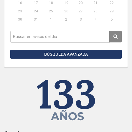
16
17
18
19
20
21
22
23
24
25
26
27
28
29
30
31
1
2
3
4
5
BÚSQUEDA AVANZADA