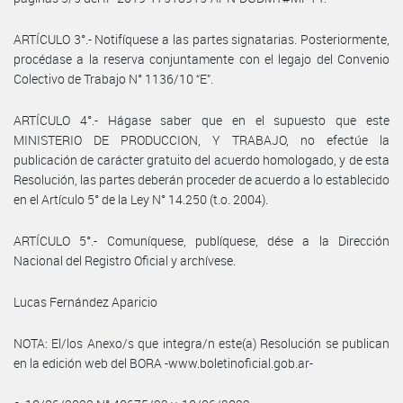
ARTÍCULO 3°.- Notifíquese a las partes signatarias. Posteriormente,
procédase a la reserva conjuntamente con el legajo del Convenio
Colectivo de Trabajo N° 1136/10 “E”.
ARTÍCULO 4°.- Hágase saber que en el supuesto que este
MINISTERIO DE PRODUCCION, Y TRABAJO, no efectúe la
publicación de carácter gratuito del acuerdo homologado, y de esta
Resolución, las partes deberán proceder de acuerdo a lo establecido
en el Artículo 5° de la Ley N° 14.250 (t.o. 2004).
ARTÍCULO 5°.- Comuníquese, publíquese, dése a la Dirección
Nacional del Registro Oficial y archívese.
Lucas Fernández Aparicio
NOTA: El/los Anexo/s que integra/n este(a) Resolución se publican
en la edición web del BORA -www.boletinoficial.gob.ar-