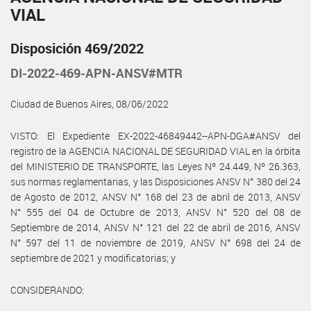
VIAL
Disposición 469/2022
DI-2022-469-APN-ANSV#MTR
Ciudad de Buenos Aires, 08/06/2022
VISTO: El Expediente EX-2022-46849442--APN-DGA#ANSV del
registro de la AGENCIA NACIONAL DE SEGURIDAD VIAL en la órbita
del MINISTERIO DE TRANSPORTE, las Leyes Nº 24.449, Nº 26.363,
sus normas reglamentarias, y las Disposiciones ANSV N° 380 del 24
de Agosto de 2012, ANSV N° 168 del 23 de abril de 2013, ANSV
N° 555 del 04 de Octubre de 2013, ANSV N° 520 del 08 de
Septiembre de 2014, ANSV N° 121 del 22 de abril de 2016, ANSV
N° 597 del 11 de noviembre de 2019, ANSV N° 698 del 24 de
septiembre de 2021 y modificatorias; y
CONSIDERANDO: