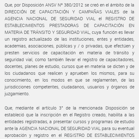
Que, por Disposición ANSV Nº 380/2012 se creó en el ámbito de la
DIRECCIÓN DE CAPACITACIÓN Y CAMPAÑAS VIALES de la
AGENCIA NACIONAL DE SEGURIDAD VIAL el REGISTRO DE
ESTABLECIMIENTOS PRESTADORAS DE CAPACITACIÓN EN
MATERIA DE TRÁNSITO Y SEGURIDAD VIAL, cuya función es llevar
un registro actualizado de las instituciones, entes y entidades,
academias, asociaciones, públicas y / o privadas, que efectúen y
presten servicios de capacitación en materia de tránsito y
seguridad vial, como también llevar el registro de capacitadores,
docentes, planes de estudio, cursos que en materia se dicten y de
los ciudadanos que realicen y aprueben los mismos, para su
conocimiento, en los modos en que se reglamenten, de las
jurisdicciones competentes, ciudadanos, usuarios y órganos de
juzgamiento.
Que, mediante el artículo 3° de la mencionada Disposición se
estableció que la inscripción en el Registro creado, habilita a las
entidades registradas, a presentar cursos y programas de estudio
ante la AGENCIA NACIONAL DE SEGURIDAD VIAL para su eventual
aprobación y registro en el REGISTRO DE ESTABLECIMIENTOS