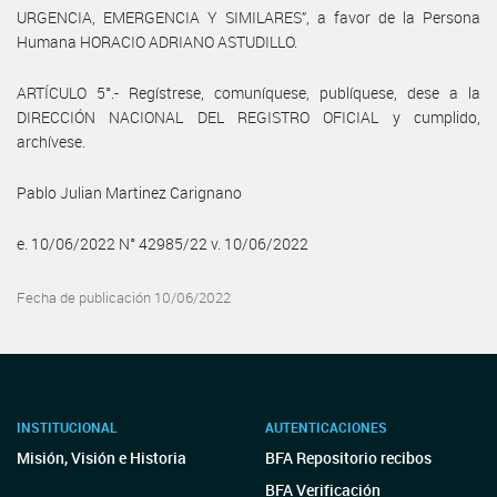
URGENCIA, EMERGENCIA Y SIMILARES”, a favor de la Persona
Humana HORACIO ADRIANO ASTUDILLO.
ARTÍCULO 5°.- Regístrese, comuníquese, publíquese, dese a la
DIRECCIÓN NACIONAL DEL REGISTRO OFICIAL y cumplido,
archívese.
Pablo Julian Martinez Carignano
e. 10/06/2022 N° 42985/22 v. 10/06/2022
Fecha de publicación 10/06/2022
INSTITUCIONAL
AUTENTICACIONES
Misión, Visión e Historia
BFA Repositorio recibos
BFA Verificación