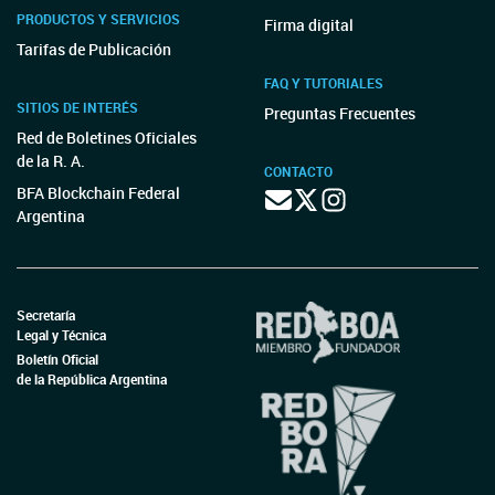
PRODUCTOS Y SERVICIOS
Firma digital
Tarifas de Publicación
FAQ Y TUTORIALES
SITIOS DE INTERÉS
Preguntas Frecuentes
Red de Boletines Oficiales
de la R. A.
CONTACTO
BFA Blockchain Federal
Argentina
Secretaría
Legal y Técnica
Boletín Oficial
de la República Argentina