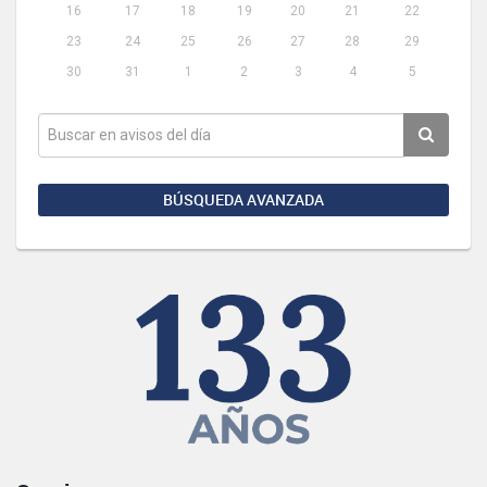
16
17
18
19
20
21
22
23
24
25
26
27
28
29
30
31
1
2
3
4
5
BÚSQUEDA AVANZADA