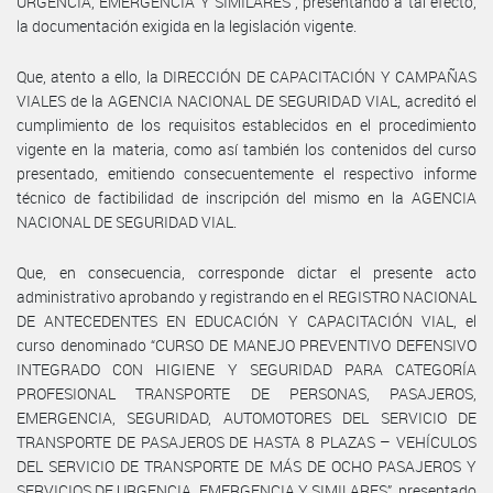
URGENCIA, EMERGENCIA Y SIMILARES”, presentando a tal efecto,
la documentación exigida en la legislación vigente.
Que, atento a ello, la DIRECCIÓN DE CAPACITACIÓN Y CAMPAÑAS
VIALES de la AGENCIA NACIONAL DE SEGURIDAD VIAL, acreditó el
cumplimiento de los requisitos establecidos en el procedimiento
vigente en la materia, como así también los contenidos del curso
presentado, emitiendo consecuentemente el respectivo informe
técnico de factibilidad de inscripción del mismo en la AGENCIA
NACIONAL DE SEGURIDAD VIAL.
Que, en consecuencia, corresponde dictar el presente acto
administrativo aprobando y registrando en el REGISTRO NACIONAL
DE ANTECEDENTES EN EDUCACIÓN Y CAPACITACIÓN VIAL, el
curso denominado “CURSO DE MANEJO PREVENTIVO DEFENSIVO
INTEGRADO CON HIGIENE Y SEGURIDAD PARA CATEGORÍA
PROFESIONAL TRANSPORTE DE PERSONAS, PASAJEROS,
EMERGENCIA, SEGURIDAD, AUTOMOTORES DEL SERVICIO DE
TRANSPORTE DE PASAJEROS DE HASTA 8 PLAZAS – VEHÍCULOS
DEL SERVICIO DE TRANSPORTE DE MÁS DE OCHO PASAJEROS Y
SERVICIOS DE URGENCIA, EMERGENCIA Y SIMILARES”, presentado