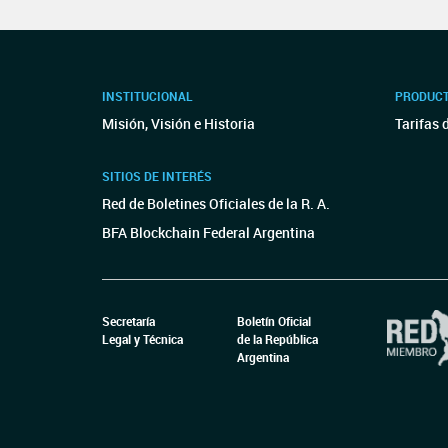
INSTITUCIONAL
PRODUCT
Misión, Visión e Historia
Tarifas 
SITIOS DE INTERÉS
Red de Boletines Oficiales de la R. A.
BFA Blockchain Federal Argentina
Secretaría
Boletín Oficial
Legal y Técnica
de la República
Argentina