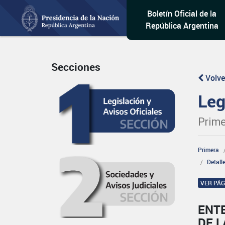
Boletín Oficial de la
República Argentina
Secciones
Volve
Leg
Prime
Primera
Detall
VER PÁ
ENT
DE L