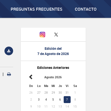
PREGUNTAS FRECUENTES
CONTACTO
Edición del
7 de Agosto de 2026
Ediciones Anteriores
|
Agosto 2026
Do
Lu
Ma
Mi
Ju
Vi
Sa
26
27
28
29
30
31
1
2
3
4
5
6
7
8
9
10
11
12
13
14
15