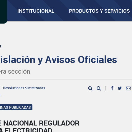
INSTITUCIONAL
PRODUCTOS Y SERVICIOS
r
islación y Avisos Oficiales
ra sección
Resoluciones Sintetizadas
|
e
GINAS PUBLICADAS
E NACIONAL REGULADOR
A ELECTRICIDAD