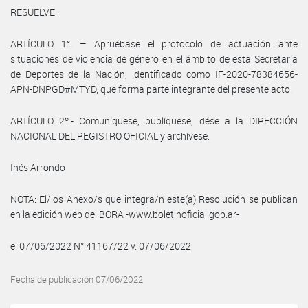
RESUELVE:
ARTÍCULO 1°. – Apruébase el protocolo de actuación ante
situaciones de violencia de género en el ámbito de esta Secretaría
de Deportes de la Nación, identificado como IF-2020-78384656-
APN-DNPGD#MTYD, que forma parte integrante del presente acto.
ARTÍCULO 2º.- Comuníquese, publíquese, dése a la DIRECCIÓN
NACIONAL DEL REGISTRO OFICIAL y archívese.
Inés Arrondo
NOTA: El/los Anexo/s que integra/n este(a) Resolución se publican
en la edición web del BORA -www.boletinoficial.gob.ar-
e. 07/06/2022 N° 41167/22 v. 07/06/2022
Fecha de publicación 07/06/2022