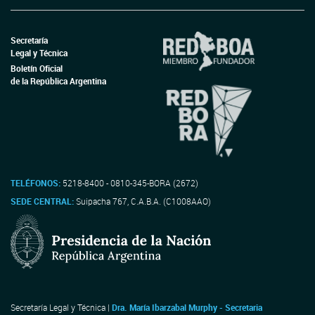
Secretaría
Legal y Técnica
Boletín Oficial
de la República Argentina
TELÉFONOS:
5218-8400 - 0810-345-BORA (2672)
SEDE CENTRAL:
Suipacha 767, C.A.B.A. (C1008AAO)
Secretaría Legal y Técnica |
Dra. María Ibarzabal Murphy - Secretaria