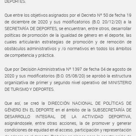
DEPORTES.
Que entre los objetivos asignados por el Decreto Nº 50 de fecha 19
de diciembre de 2020 y sus modificatorios (B.O. 20/12/20) a la
SECRETARÍA DE DEPORTES, se encuentran, entre otros, desarrollar
políticas de promoción de la igualdad de género en el deporte, las
cuales articularán estrategias de promoción y de remoción de
obstáculos administrativos y /o normativos en todos los ámbitos
de competencia y práctica.
Que por Decisión Administrativa Nº 1397 de fecha 04 de agosto de
2020 y sus modificatorios (B.O. 05/08/20) se aprobó la estructura
organizativa de primer y segundo nivel operativo del MINISTERIO
DE TURISMO Y DEPORTES.
Que así, se creó la DIRECCIÓN NACIONAL DE POLÍTICAS DE
GÉNERO EN EL DEPORTE en el ámbito de la SUBSECRETARÍA DE
DESARROLLO INTEGRAL DE LA ACTIVIDAD DEPORTIVA,
asignándosele, entre otras acciones, la de promover y generar
condiciones de equidad en el acceso, participación y representación