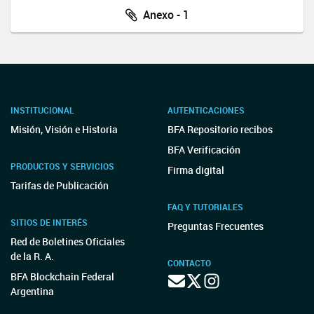
Anexo - 1
INSTITUCIONAL
AUTENTICACIONES
Misión, Visión e Historia
BFA Repositorio recibos
BFA Verificación
PRODUCTOS Y SERVICIOS
Firma digital
Tarifas de Publicación
FAQ Y TUTORIALES
SITIOS DE INTERÉS
Preguntas Frecuentes
Red de Boletines Oficiales
de la R. A.
CONTACTO
BFA Blockchain Federal
Argentina