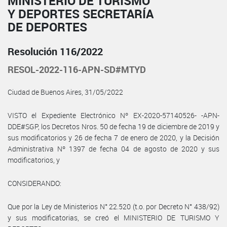
MINISTERIO DE TURISMO
Y DEPORTES SECRETARÍA
DE DEPORTES
Resolución 116/2022
RESOL-2022-116-APN-SD#MTYD
Ciudad de Buenos Aires, 31/05/2022
VISTO el Expediente Electrónico Nº EX-2020-57140526- -APN-
DDE#SGP, los Decretos Nros. 50 de fecha 19 de diciembre de 2019 y
sus modificatorios y 26 de fecha 7 de enero de 2020, y la Decisión
Administrativa Nº 1397 de fecha 04 de agosto de 2020 y sus
modificatorios, y
CONSIDERANDO:
Que por la Ley de Ministerios N° 22.520 (t.o. por Decreto N° 438/92)
y sus modificatorias, se creó el MINISTERIO DE TURISMO Y