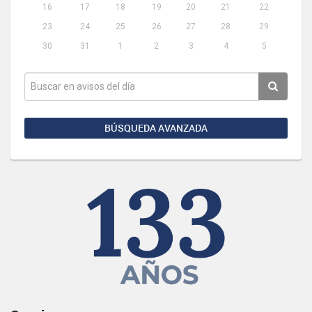
16
17
18
19
20
21
22
23
24
25
26
27
28
29
30
31
1
2
3
4
5
BÚSQUEDA AVANZADA