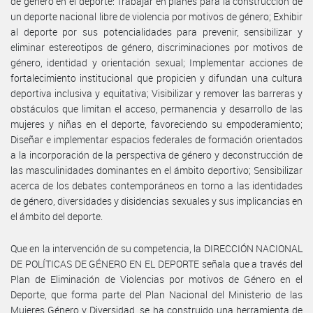
de género en el deporte: Trabajar en planes para la construcción de
un deporte nacional libre de violencia por motivos de género; Exhibir
al deporte por sus potencialidades para prevenir, sensibilizar y
eliminar estereotipos de género, discriminaciones por motivos de
género, identidad y orientación sexual; Implementar acciones de
fortalecimiento institucional que propicien y difundan una cultura
deportiva inclusiva y equitativa; Visibilizar y remover las barreras y
obstáculos que limitan el acceso, permanencia y desarrollo de las
mujeres y niñas en el deporte, favoreciendo su empoderamiento;
Diseñar e implementar espacios federales de formación orientados
a la incorporación de la perspectiva de género y deconstrucción de
las masculinidades dominantes en el ámbito deportivo; Sensibilizar
acerca de los debates contemporáneos en torno a las identidades
de género, diversidades y disidencias sexuales y sus implicancias en
el ámbito del deporte.
Que en la intervención de su competencia, la DIRECCIÓN NACIONAL
DE POLÍTICAS DE GÉNERO EN EL DEPORTE señala que a través del
Plan de Eliminación de Violencias por motivos de Género en el
Deporte, que forma parte del Plan Nacional del Ministerio de las
Mujeres Género y Diversidad, se ha construido una herramienta de