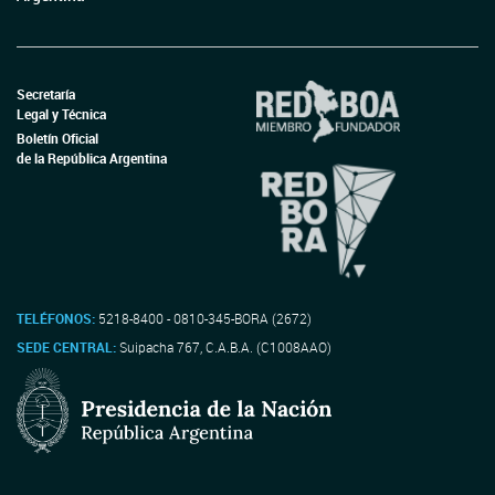
Secretaría
Legal y Técnica
Boletín Oficial
de la República Argentina
TELÉFONOS:
5218-8400 - 0810-345-BORA (2672)
SEDE CENTRAL:
Suipacha 767, C.A.B.A. (C1008AAO)