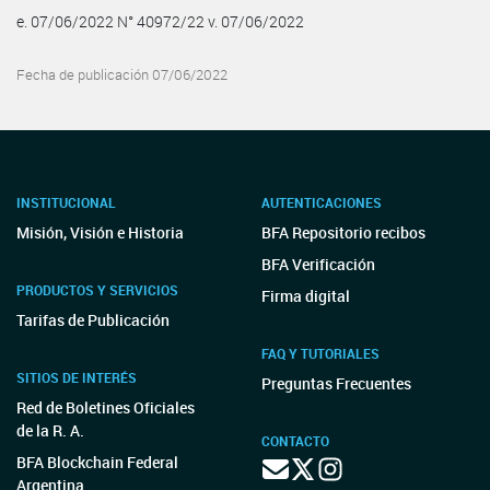
e. 07/06/2022 N° 40972/22 v. 07/06/2022
Fecha de publicación 07/06/2022
INSTITUCIONAL
AUTENTICACIONES
Misión, Visión e Historia
BFA Repositorio recibos
BFA Verificación
PRODUCTOS Y SERVICIOS
Firma digital
Tarifas de Publicación
FAQ Y TUTORIALES
SITIOS DE INTERÉS
Preguntas Frecuentes
Red de Boletines Oficiales
de la R. A.
CONTACTO
BFA Blockchain Federal
Argentina