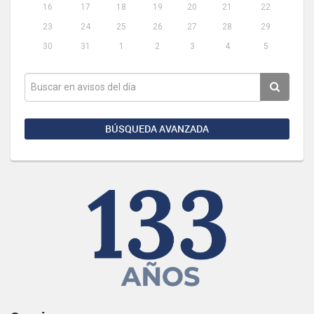
16
17
18
19
20
21
22
23
24
25
26
27
28
29
30
31
1
2
3
4
5
BÚSQUEDA AVANZADA