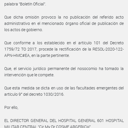
palabra “Boletín Oficial”.
Que dicha omisión provoco la no publicación del referido acto
administrativo en el mencionado órgano oficial de publicación de
los actos de gobierno.
Que conforme a los establecido en el artículo 101 del Decreto
1759/72 TO 2017, procede la rectificación de la RESOL-2020-122-
APN-HMC#EA, en la parte pertinente.
Que, el servicio jurídico permanente del nosocomio ha tomado la
intervención que le compete.
Que esta medida se dicta en uso de las facultades emergentes del
artículo 9° del decreto 1030/2016.
Por ello,
EL DIRECTOR GENERAL DEL HOSPITAL GENERAL 601 HOSPITAL
MILITAR CENTRAL “Cir My Dr COSME ARGERICH”