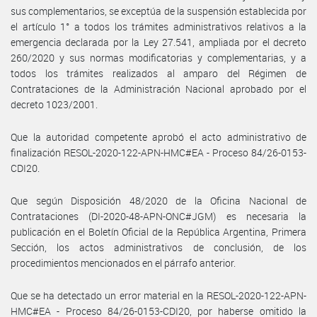
sus complementarios, se exceptúa de la suspensión establecida por
el artículo 1° a todos los trámites administrativos relativos a la
emergencia declarada por la Ley 27.541, ampliada por el decreto
260/2020 y sus normas modificatorias y complementarias, y a
todos los trámites realizados al amparo del Régimen de
Contrataciones de la Administración Nacional aprobado por el
decreto 1023/2001.
Que la autoridad competente aprobó el acto administrativo de
finalización RESOL-2020-122-APN-HMC#EA - Proceso 84/26-0153-
CDI20.
Que según Disposición 48/2020 de la Oficina Nacional de
Contrataciones (DI-2020-48-APN-ONC#JGM) es necesaria la
publicación en el Boletín Oficial de la República Argentina, Primera
Sección, los actos administrativos de conclusión, de los
procedimientos mencionados en el párrafo anterior.
Que se ha detectado un error material en la RESOL-2020-122-APN-
HMC#EA - Proceso 84/26-0153-CDI20, por haberse omitido la