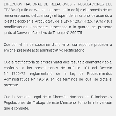
DIRECCION NACIONAL DE RELACIONES Y REGULACIONES DEL
TRABAJO, a fin de evaluar la procedencia de fijar el promedio de las
remuneraciones, del cual surge el tope indemnizatorio, de acuerdo a
lo establecido en el Artículo 245 de la Ley Nº 20.744 (t.o. 1976) y sus
modificatorias. Finalmente, procédase a la guarda del presente
junto al Convenio Colectivo de Trabajo N° 260/75.
Que con el fin de subsanar dicho error, corresponde proceder a
emitir el presente acto administrativo rectificatorio.
Que la rectificatoria de errores materiales resulta plenamente viable,
conforme a las prescripciones del artículo 101 del Decreto
N° 1759/72, reglamentario de la Ley de Procedimientos
Administrativos N° 19.549, en los términos del cual se dicta el
presente.
Que la Asesoria Legal de la Dirección Nacional de Relaciones y
Regulaciones del Trabajo de este Ministerio, tomó la intervención
que le compete.