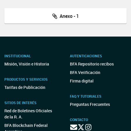
Anexo - 1
INSTITUCIONAL
AUTENTICACIONES
Misión, Visión e Historia
BFA Repositorio recibos
BFA Verificación
PRODUCTOS Y SERVICIOS
Firma digital
Tarifas de Publicación
FAQ Y TUTORIALES
SITIOS DE INTERÉS
Preguntas Frecuentes
Red de Boletines Oficiales
de la R. A.
CONTACTO
BFA Blockchain Federal