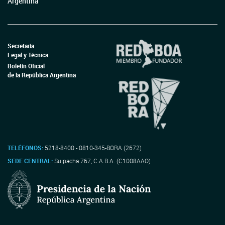
Argentina
Secretaría
Legal y Técnica
Boletín Oficial
de la República Argentina
TELÉFONOS:
5218-8400 - 0810-345-BORA (2672)
SEDE CENTRAL:
Suipacha 767, C.A.B.A. (C1008AAO)