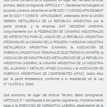
primero, debió consignarse: ARTÍCULO 1°.- Declárase homologado el
acuerdo y anexos obrantes en la RE-2021-11255392-APN-DGD#MT
del EX-2021-11255970- -APN-DGD#MT, celebrados entre la UNIÓN
OBRERA METALÚRGICA DE LA REPÚBLICA ARGENTINA, por la
parte sindical, y la empresa SIAT SOCIEDAD ANONIMA
conjuntamente con la FEDERACIÓN DE CÁMARAS INDUSTRIALES
DE ARTEFACTOS PARA EL HOGAR DE LA REPÚBLICA ARGENTINA
(FEDEHOGAR), la CÁMARA DE LA PEQUEÑA Y MEDIANA INDUSTRIA
METALÚRGICA ARGENTINA (CAMIMA), la ASOCIACIÓN DE
FÁBRICAS ARGENTINAS TERMINALES ELECTRÓNICAS (AFARTE), la
ASOCIACION DE INDUSTRIALES METALURGICOS DE LA REPUBLICA
ARGENTINA (ADIMRA), la CÁMARA ARGENTINA DE LA INDUSTRIA
DEL ALUMINIO Y METALES AFINES (CAIAMA) y la ASOCIACION DE
FABRICAS ARGENTINAS DE COMPONENTES (AFAC), todos ellos
por la parte empleadora, conforme a lo establecido en la Ley
N° 14.250 (t.o. 2004).
Qué asimismo, en lugar del artículo Tercero, debió consignarse:
ARTÍCULO 3°.- Notifíquese a las partes signatarias. Posteriormente
pase a la DIRECCION DE NORMATIVA LABORAL dependiente de la