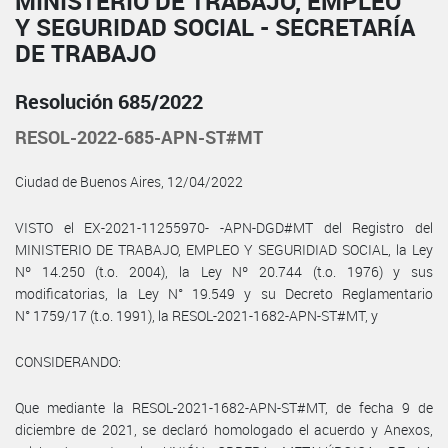
MINISTERIO DE TRABAJO, EMPLEO
Y SEGURIDAD SOCIAL - SECRETARÍA
DE TRABAJO
Resolución 685/2022
RESOL-2022-685-APN-ST#MT
Ciudad de Buenos Aires, 12/04/2022
VISTO el EX-2021-11255970- -APN-DGD#MT del Registro del
MINISTERIO DE TRABAJO, EMPLEO Y SEGURIDIAD SOCIAL, la Ley
Nº 14.250 (t.o. 2004), la Ley Nº 20.744 (t.o. 1976) y sus
modificatorias, la Ley N° 19.549 y su Decreto Reglamentario
N° 1759/17 (t.o. 1991), la RESOL-2021-1682-APN-ST#MT, y
CONSIDERANDO:
Que mediante la RESOL-2021-1682-APN-ST#MT, de fecha 9 de
diciembre de 2021, se declaró homologado el acuerdo y Anexos,