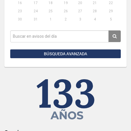
16
17
18
19
20
21
22
23
24
25
26
27
28
29
30
31
1
2
3
4
5
BÚSQUEDA AVANZADA