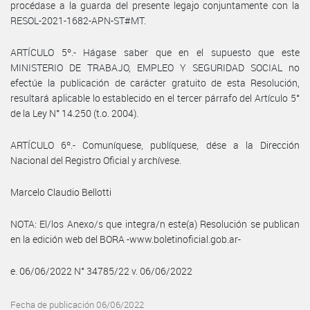
procédase a la guarda del presente legajo conjuntamente con la
RESOL-2021-1682-APN-ST#MT.
ARTÍCULO 5º.- Hágase saber que en el supuesto que este
MINISTERIO DE TRABAJO, EMPLEO Y SEGURIDAD SOCIAL no
efectúe la publicación de carácter gratuito de esta Resolución,
resultará aplicable lo establecido en el tercer párrafo del Artículo 5°
de la Ley N° 14.250 (t.o. 2004).
ARTÍCULO 6º.- Comuníquese, publíquese, dése a la Dirección
Nacional del Registro Oficial y archívese.
Marcelo Claudio Bellotti
NOTA: El/los Anexo/s que integra/n este(a) Resolución se publican
en la edición web del BORA -www.boletinoficial.gob.ar-
e. 06/06/2022 N° 34785/22 v. 06/06/2022
Fecha de publicación 06/06/2022