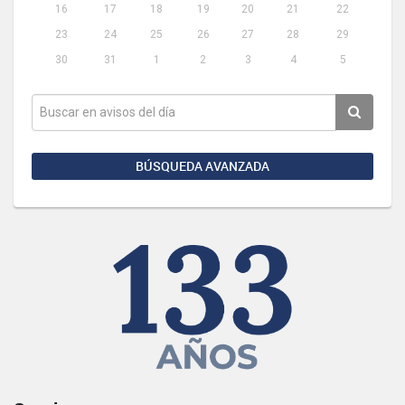
16
17
18
19
20
21
22
23
24
25
26
27
28
29
30
31
1
2
3
4
5
BÚSQUEDA AVANZADA