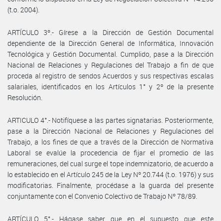
(t.o. 2004).
ARTÍCULO 3º.- Gírese a la Dirección de Gestión Documental
dependiente de la Dirección General de Informática, Innovación
Tecnológica y Gestión Documental. Cumplido, pase a la Dirección
Nacional de Relaciones y Regulaciones del Trabajo a fin de que
proceda al registro de sendos Acuerdos y sus respectivas escalas
salariales, identificados en los Artículos 1° y 2º de la presente
Resolución.
ARTICULO 4°.- Notifíquese a las partes signatarias. Posteriormente,
pase a la Dirección Nacional de Relaciones y Regulaciones del
Trabajo, a los fines de que a través de la Dirección de Normativa
Laboral se evalúe la procedencia de fijar el promedio de las
remuneraciones, del cual surge el tope indemnizatorio, de acuerdo a
lo establecido en el Artículo 245 de la Ley Nº 20.744 (t.o. 1976) y sus
modificatorias. Finalmente, procédase a la guarda del presente
conjuntamente con el Convenio Colectivo de Trabajo Nº 78/89.
ARTÍCULO 5°.- Hágase saber que en el supuesto que este