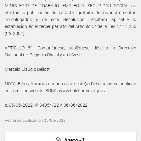
MINISTERIO DE TRABAJO, EMPLEO Y SEGURIDAD SOCIAL no
efectúe la publicación de carácter gratuita de los instrumentos
homologados y de esta Resolución, resultará aplicable lo
establecido en el tercer párrafo del Artículo 5° de la Ley N° 14.250
(t.o. 2004).
ARTÍCULO 6°.- Comuníquese, publíquese, dése a la Dirección
Nacional del Registro Oficial y archívese
Marcelo Claudio Bellotti
NOTA: El/los Anexo/s que integra/n este(a) Resolución se publican
en la edición web del BORA -www.boletinoficial.gob.ar-
e. 06/06/2022 N° 34854/22 v. 06/06/2022
Fecha de publicación 06/06/2022
Anexo - 1