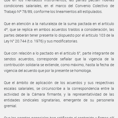
condiciones salariales, en el marco del Convenio Colectivo de
Trabajo Nº 78/89, conforme los lineamientos allí estipulados.
Que en atención a la naturaleza de la suma pactada en el artículo
4º, que se replica en ambos acuerdos traídos a consideración, las
partes deberán tener presente lo dispuesto por el artículo 103 de la
Ley N° 20.744 (t.o. 1976) y sus modificatorias.
Que con relación a lo pactado en el artículo 6°, parte integrante de
sendos acuerdos, corresponde señalar que la vigencia de la
contribución solidaria se extiende, como máximo, hasta la fecha de
vigencia del acuerdo que por la presente se homologa.
Que el ámbito de aplicación de los acuerdos y sus respectivas
escalas salariales, se circunscribe a la correspondencia entre la
actividad de la Cámara firmante, y la representatividad de las
entidades sindicales signatarias, emergente de su personería
gremial.
Que los agentes negociales han ratificado el contenido y firmas allí