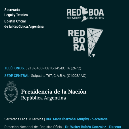
Secretaría
Legal y Técnica
Boletín Oficial
de la República Argentina
TELÉFONOS:
5218-8400 - 0810-345-BORA (2672)
SEDE CENTRAL:
Suipacha 767, C.A.B.A. (C1008AAO)
Secretaría Legal y Técnica |
Dra. María Ibarzabal Murphy - Secretaria
Dirección Nacional del Registro Oficial |
Dr. Walter Rubén Gonzalez - Director