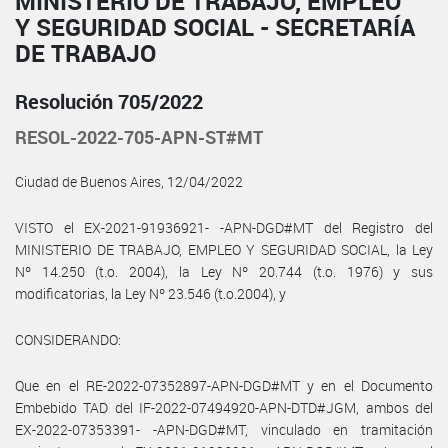
MINISTERIO DE TRABAJO, EMPLEO
Y SEGURIDAD SOCIAL - SECRETARÍA
DE TRABAJO
Resolución 705/2022
RESOL-2022-705-APN-ST#MT
Ciudad de Buenos Aires, 12/04/2022
VISTO el EX-2021-91936921- -APN-DGD#MT del Registro del
MINISTERIO DE TRABAJO, EMPLEO Y SEGURIDAD SOCIAL, la Ley
Nº 14.250 (t.o. 2004), la Ley Nº 20.744 (t.o. 1976) y sus
modificatorias, la Ley Nº 23.546 (t.o.2004), y
CONSIDERANDO:
Que en el RE-2022-07352897-APN-DGD#MT y en el Documento
Embebido TAD del IF-2022-07494920-APN-DTD#JGM, ambos del
EX-2022-07353391- -APN-DGD#MT, vinculado en tramitación