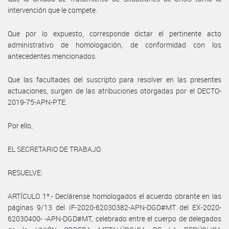
intervención que le compete.
Que por lo expuesto, corresponde dictar el pertinente acto
administrativo de homologación, de conformidad con los
antecedentes mencionados.
Que las facultades del suscripto para resolver en las presentes
actuaciones, surgen de las atribuciones otorgadas por el DECTO-
2019-75-APN-PTE.
Por ello,
EL SECRETARIO DE TRABAJO
RESUELVE:
ARTÍCULO 1º.- Declárense homologados el acuerdo obrante en las
páginas 9/13 del IF-2020-62030382-APN-DGD#MT del EX-2020-
62030400- -APN-DGD#MT, celebrado entre el cuerpo de delegados