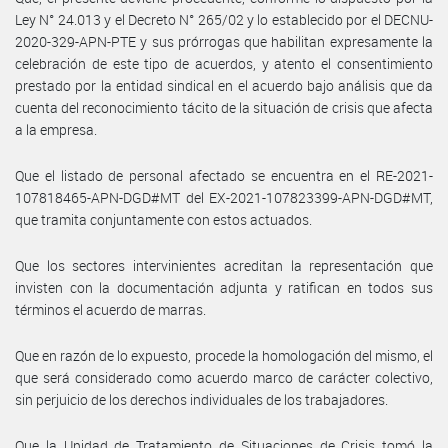
Ley N° 24.013 y el Decreto N° 265/02 y lo establecido por el DECNU-
2020-329-APN-PTE y sus prórrogas que habilitan expresamente la
celebración de este tipo de acuerdos, y atento el consentimiento
prestado por la entidad sindical en el acuerdo bajo análisis que da
cuenta del reconocimiento tácito de la situación de crisis que afecta
a la empresa.
Que el listado de personal afectado se encuentra en el RE-2021-
107818465-APN-DGD#MT del EX-2021-107823399-APN-DGD#MT,
que tramita conjuntamente con estos actuados.
Que los sectores intervinientes acreditan la representación que
invisten con la documentación adjunta y ratifican en todos sus
términos el acuerdo de marras.
Que en razón de lo expuesto, procede la homologación del mismo, el
que será considerado como acuerdo marco de carácter colectivo,
sin perjuicio de los derechos individuales de los trabajadores.
Que la Unidad de Tratamiento de Situaciones de Crisis tomó la