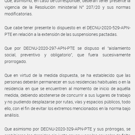
Que, asimismo, en caso de corresponder, deberán tener presente la
vigencia de la Resolución ministerial N° 207/20 y sus normas
modificatorias.
Que cabe tener presente lo dispuesto en el DECNU-2020-529-APN-
PTE en relación a la extensión de las suspensiones pactadas.
Que por DECNU-2020-297-APN-PTE se dispuso el “aislamiento
social, preventivo y obligatorio”, que fuera sucesivamente
prorrogado.
Que en virtud de la medida dispuesta, se ha establecido que las
personas deberán permanecer en sus residencias habituales o en la
residencia en que se encuentren al momento de inicio de aquélla
medida, debiendo abstenerse de concurrir a sus lugares de trabajo
y no pudiendo desplazarse por rutas, vías y espacios públicos, todo
ello, con el fin de evitar los extremos mencionados en la norma bajo
análisis.
Que asimismo por DECNU-2020-329-APN-PTE y sus prórrogas, se