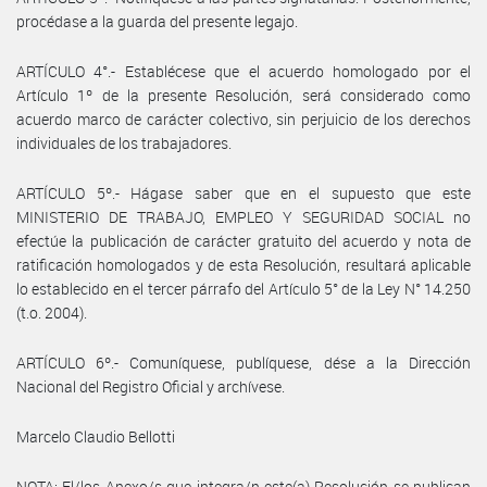
procédase a la guarda del presente legajo.
ARTÍCULO 4°.- Establécese que el acuerdo homologado por el
Artículo 1º de la presente Resolución, será considerado como
acuerdo marco de carácter colectivo, sin perjuicio de los derechos
individuales de los trabajadores.
ARTÍCULO 5º.- Hágase saber que en el supuesto que este
MINISTERIO DE TRABAJO, EMPLEO Y SEGURIDAD SOCIAL no
efectúe la publicación de carácter gratuito del acuerdo y nota de
ratificación homologados y de esta Resolución, resultará aplicable
lo establecido en el tercer párrafo del Artículo 5° de la Ley N° 14.250
(t.o. 2004).
ARTÍCULO 6º.- Comuníquese, publíquese, dése a la Dirección
Nacional del Registro Oficial y archívese.
Marcelo Claudio Bellotti
NOTA: El/los Anexo/s que integra/n este(a) Resolución se publican