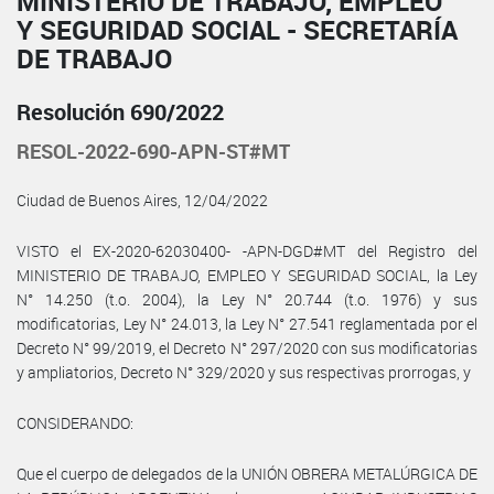
MINISTERIO DE TRABAJO, EMPLEO
Y SEGURIDAD SOCIAL - SECRETARÍA
DE TRABAJO
Resolución 690/2022
RESOL-2022-690-APN-ST#MT
Ciudad de Buenos Aires, 12/04/2022
VISTO el EX-2020-62030400- -APN-DGD#MT del Registro del
MINISTERIO DE TRABAJO, EMPLEO Y SEGURIDAD SOCIAL, la Ley
N° 14.250 (t.o. 2004), la Ley N° 20.744 (t.o. 1976) y sus
modificatorias, Ley N° 24.013, la Ley N° 27.541 reglamentada por el
Decreto N° 99/2019, el Decreto N° 297/2020 con sus modificatorias
y ampliatorios, Decreto N° 329/2020 y sus respectivas prorrogas, y
CONSIDERANDO:
Que el cuerpo de delegados de la UNIÓN OBRERA METALÚRGICA DE