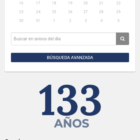
16
17
18
19
20
21
22
23
24
25
26
27
28
29
30
31
1
2
3
4
5
BÚSQUEDA AVANZADA