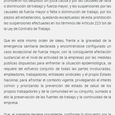
prohibieron los despidos sin justa causa y por las causales de falta
o disminución de trabajo y fuerza mayor, y las suspensiones por las
causales de fuerza mayor o falta o disminución de trabajo, por los
plazos allí establecidos, quedando exceptuadas de esta prohibición
las suspensiones efectuadas en los términos del Artículo 223 bis de
la Ley de Contrato de Trabajo.
Que en este mismo orden de ideas, frente a la gravedad de la
emergencia sanitaria declarada y encontrándose configurado un
caso excepcional de fuerza mayor, con la consiguiente afectación
sustancial en el nivel de actividad de la empresas por las medidas
públicas dispuestas para enfrentar la situación epidemiológica, se
requiere del esfuerzo conjunto de todas las partes involucradas,
empleadores, trabajadores, entidades sindicales y el propio Estado
Nacional, para afrontar el contexto vigente, privilegiando el interés
común y priorizando la prevención del estado de salud de los
propios trabajadores y de la comunidad en su conjunto, sumado a
ello la preservación de las fuentes de trabajo y la continuidad de la
empresa.
Que, el presente deviene procedente, conforme lo dispuesto por la