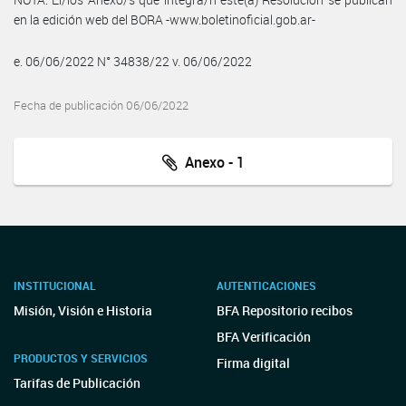
en la edición web del BORA -www.boletinoficial.gob.ar-
e. 06/06/2022 N° 34838/22 v. 06/06/2022
Fecha de publicación 06/06/2022
Anexo - 1
INSTITUCIONAL
AUTENTICACIONES
Misión, Visión e Historia
BFA Repositorio recibos
BFA Verificación
PRODUCTOS Y SERVICIOS
Firma digital
Tarifas de Publicación