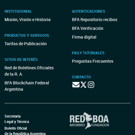
INSTITUCIONAL
AUTENTICACIONES
Misión, Visión e Historia
BFA Repositorio recibos
BFA Verificación
PRODUCTOS Y SERVICIOS
Firma digital
Tarifas de Publicación
FAQ Y TUTORIALES
SITIOS DE INTERÉS
Preguntas Frecuentes
Red de Boletines Oficiales
de la R. A.
CONTACTO
BFA Blockchain Federal
Argentina
Secretaría
Legal y Técnica
Boletín Oficial
de la República Argentina