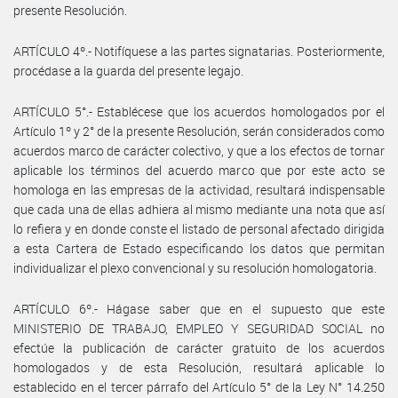
presente Resolución.
ARTÍCULO 4º.- Notifíquese a las partes signatarias. Posteriormente,
procédase a la guarda del presente legajo.
ARTÍCULO 5°.- Establécese que los acuerdos homologados por el
Artículo 1º y 2° de la presente Resolución, serán considerados como
acuerdos marco de carácter colectivo, y que a los efectos de tornar
aplicable los términos del acuerdo marco que por este acto se
homologa en las empresas de la actividad, resultará indispensable
que cada una de ellas adhiera al mismo mediante una nota que así
lo refiera y en donde conste el listado de personal afectado dirigida
a esta Cartera de Estado especificando los datos que permitan
individualizar el plexo convencional y su resolución homologatoria.
ARTÍCULO 6º.- Hágase saber que en el supuesto que este
MINISTERIO DE TRABAJO, EMPLEO Y SEGURIDAD SOCIAL no
efectúe la publicación de carácter gratuito de los acuerdos
homologados y de esta Resolución, resultará aplicable lo
establecido en el tercer párrafo del Artículo 5° de la Ley N° 14.250