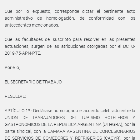
Que por lo expuesto, corresponde dictar el pertinente acto
administrativo de homologación, de conformidad con los
antecedentes mencionados.
Que las facultades del suscripto para resolver en las presentes
actuaciones, surgen de las atribuciones otorgadas por el DCTO-
2019-75-APN-PTE.
Por ello,
EL SECRETARIO DE TRABAJO
RESUELVE:
ARTÍCULO 1º.- Declárase homologado el acuerdo celebrado entre la
UNION DE TRABAJADORES DEL TURISMO HOTELEROS Y
GASTRONOMICOS DE LA REPUBLICA ARGENTINA (UTHGRA), por la
parte sindical, con la CAMARA ARGENTINA DE CONCESIONARIOS
DE SERVICIOS DE COMEDORES Y REFRIGERIOS (CACYR), por la