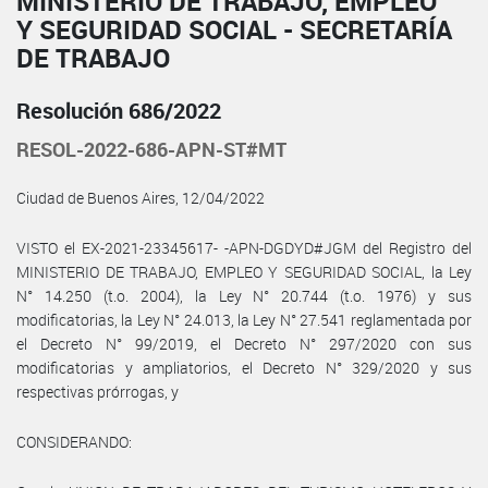
MINISTERIO DE TRABAJO, EMPLEO
Y SEGURIDAD SOCIAL - SECRETARÍA
DE TRABAJO
Resolución 686/2022
RESOL-2022-686-APN-ST#MT
Ciudad de Buenos Aires, 12/04/2022
VISTO el EX-2021-23345617- -APN-DGDYD#JGM del Registro del
MINISTERIO DE TRABAJO, EMPLEO Y SEGURIDAD SOCIAL, la Ley
N° 14.250 (t.o. 2004), la Ley N° 20.744 (t.o. 1976) y sus
modificatorias, la Ley N° 24.013, la Ley N° 27.541 reglamentada por
el Decreto N° 99/2019, el Decreto N° 297/2020 con sus
modificatorias y ampliatorios, el Decreto N° 329/2020 y sus
respectivas prórrogas, y
CONSIDERANDO: