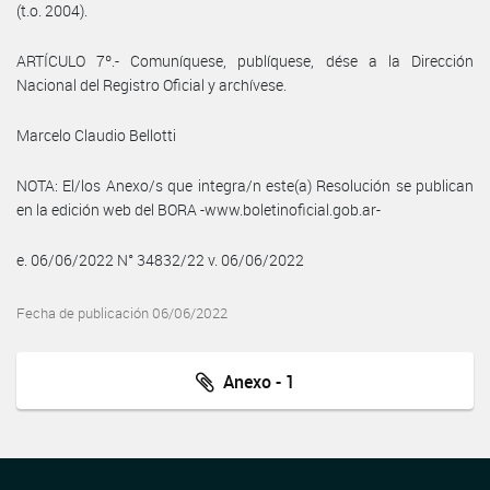
(t.o. 2004).
ARTÍCULO 7º.- Comuníquese, publíquese, dése a la Dirección
Nacional del Registro Oficial y archívese.
Marcelo Claudio Bellotti
NOTA: El/los Anexo/s que integra/n este(a) Resolución se publican
en la edición web del BORA -www.boletinoficial.gob.ar-
e. 06/06/2022 N° 34832/22 v. 06/06/2022
Fecha de publicación 06/06/2022
Anexo - 1