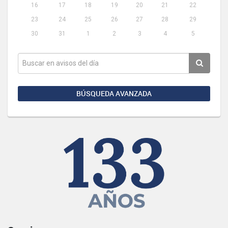
16
17
18
19
20
21
22
23
24
25
26
27
28
29
30
31
1
2
3
4
5
BÚSQUEDA AVANZADA