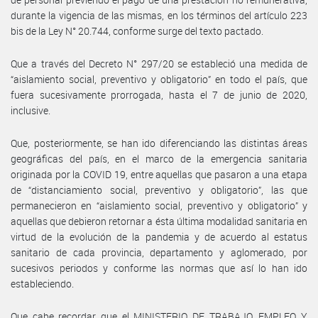
durante la vigencia de las mismas, en los términos del artículo 223
bis de la Ley N° 20.744, conforme surge del texto pactado.
Que a través del Decreto N° 297/20 se estableció una medida de
“aislamiento social, preventivo y obligatorio” en todo el país, que
fuera sucesivamente prorrogada, hasta el 7 de junio de 2020,
inclusive.
Que, posteriormente, se han ido diferenciando las distintas áreas
geográficas del país, en el marco de la emergencia sanitaria
originada por la COVID 19, entre aquellas que pasaron a una etapa
de “distanciamiento social, preventivo y obligatorio”, las que
permanecieron en “aislamiento social, preventivo y obligatorio” y
aquellas que debieron retornar a ésta última modalidad sanitaria en
virtud de la evolución de la pandemia y de acuerdo al estatus
sanitario de cada provincia, departamento y aglomerado, por
sucesivos periodos y conforme las normas que así lo han ido
estableciendo.
Que cabe recordar que el MINISTERIO DE TRABAJO, EMPLEO Y