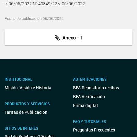
e. 06/06/2022 N° 40849/22 v. 06/06/2022
Fecha de publicación 06/06/2022
Anexo - 1
INSTITUCIONAL
AUTENTICACIONES
Misión, Visión e Historia
BFA Repositorio recibos
BFA Verificación
PRODUCTOS Y SERVICIOS
Firma digital
Tarifas de Publicación
FAQ Y TUTORIALES
SITIOS DE INTERÉS
Preguntas Frecuentes
Red de Boletines Oficiales