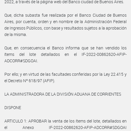
2022, a través de la página web del Banco ciudad de Buenos Aires.
Que, dicha subasta fue realizada por el Banco Ciudad de Buenos
Aires, por cuenta, orden y en nombre de la Administración Federal
de Ingresos Públicos, con base y resultados sujetos a la aprobación
de la misma.
Que, en consecuencia el Banco informa que se han vendido los
ítems del lote detallados en el IF-2022-00862620-AFIP-
ADCORR#SDGOAI.
Por ello; y en virtud de las facultades conferidas por la Ley 22.415 y
el Decreto Nº 618/97 (AFIP).
LA ADMINISTRADORA DE LA DIVISIÓN ADUANA DE CORRIENTES
DISPONE
ARTICULO 1: APROBAR la venta de los ítems del lote, detallados en
el Anexo IF-2022-00862620-AFIP-ADCORR#SDGOAI