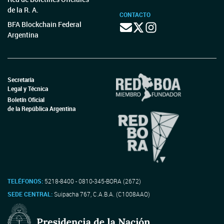
de la R. A.
CONTACTO
BFA Blockchain Federal
Argentina
Secretaría
Legal y Técnica
Boletín Oficial
de la República Argentina
TELÉFONOS:
5218-8400 - 0810-345-BORA (2672)
SEDE CENTRAL:
Suipacha 767, C.A.B.A. (C1008AAO)