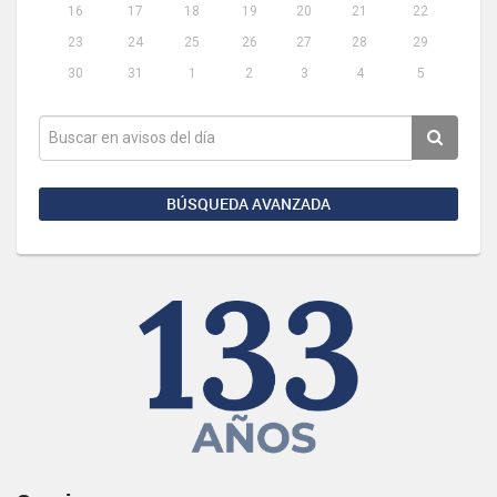
16
17
18
19
20
21
22
23
24
25
26
27
28
29
30
31
1
2
3
4
5
BÚSQUEDA AVANZADA