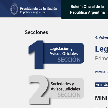
Boletín Oficial de la
República Argentina
Secciones
Volve
Leg
Prime
Primera
VER PÁ
MIN