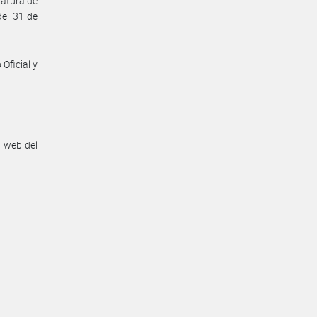
fatura de
del 31 de
Oficial y
n web del