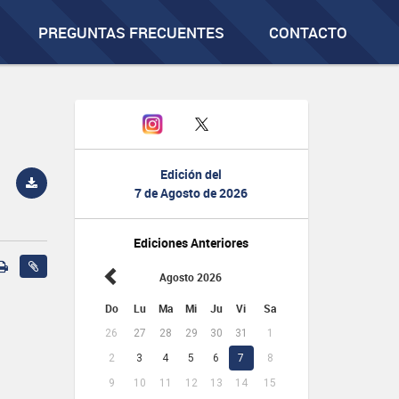
PREGUNTAS FRECUENTES
CONTACTO
Edición del
7 de Agosto de 2026
Ediciones Anteriores
Agosto 2026
Do
Lu
Ma
Mi
Ju
Vi
Sa
26
27
28
29
30
31
1
2
3
4
5
6
7
8
9
10
11
12
13
14
15