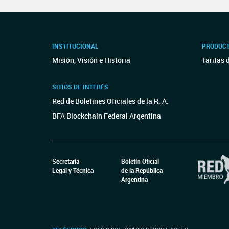
INSTITUCIONAL
PRODUCT
Misión, Visión e Historia
Tarifas 
SITIOS DE INTERÉS
Red de Boletines Oficiales de la R. A.
BFA Blockchain Federal Argentina
Secretaría
Boletín Oficial
Legal y Técnica
de la República
Argentina