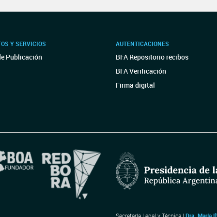
OS Y SERVICIOS
AUTENTICACIONES
de Publicación
BFA Repositorio recibos
BFA Verificación
Firma digital
Secretaría Legal y Técnica |
Dra. María I