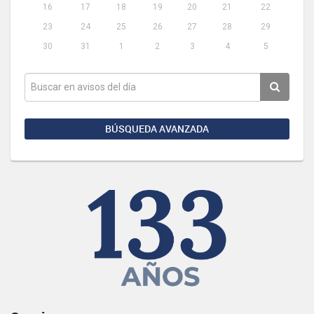
16
17
18
19
20
21
22
23
24
25
26
27
28
29
30
31
1
2
3
4
5
BÚSQUEDA AVANZADA