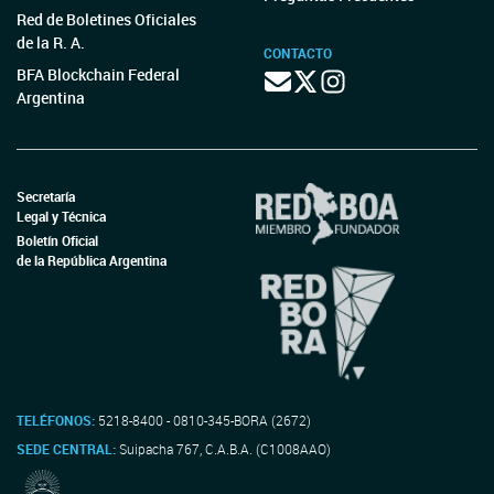
Red de Boletines Oficiales
de la R. A.
CONTACTO
BFA Blockchain Federal
Argentina
Secretaría
Legal y Técnica
Boletín Oficial
de la República Argentina
TELÉFONOS:
5218-8400 - 0810-345-BORA (2672)
SEDE CENTRAL:
Suipacha 767, C.A.B.A. (C1008AAO)