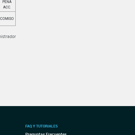
PENA
ACC.
COMISO
nistrador
FAQ Y TUTORIALES
Preguntas Frecuentes