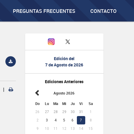
PREGUNTAS FRECUENTES
CONTACTO
Edición del
7 de Agosto de 2026
Ediciones Anteriores
|
Agosto 2026
Do
Lu
Ma
Mi
Ju
Vi
Sa
26
27
28
29
30
31
1
2
3
4
5
6
7
8
9
10
11
12
13
14
15