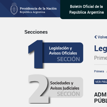
Boletín Oficial de la
República Argentina
Secciones
Volve
Leg
Prime
Primera
VER PÁ
ADM
PÚBL