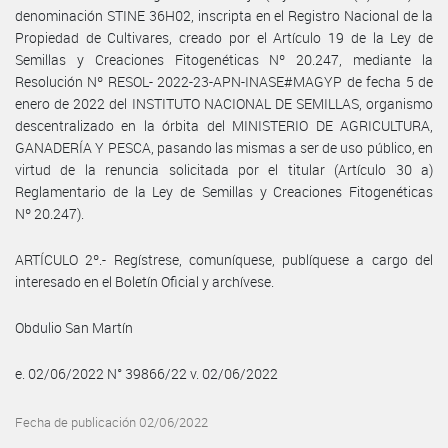
denominación STINE 36H02, inscripta en el Registro Nacional de la
Propiedad de Cultivares, creado por el Artículo 19 de la Ley de
Semillas y Creaciones Fitogenéticas Nº 20.247, mediante la
Resolución Nº RESOL- 2022-23-APN-INASE#MAGYP de fecha 5 de
enero de 2022 del INSTITUTO NACIONAL DE SEMILLAS, organismo
descentralizado en la órbita del MINISTERIO DE AGRICULTURA,
GANADERÍA Y PESCA, pasando las mismas a ser de uso público, en
virtud de la renuncia solicitada por el titular (Artículo 30 a)
Reglamentario de la Ley de Semillas y Creaciones Fitogenéticas
Nº 20.247).
ARTÍCULO 2º.- Regístrese, comuníquese, publíquese a cargo del
interesado en el Boletín Oficial y archívese.
Obdulio San Martín
e. 02/06/2022 N° 39866/22 v. 02/06/2022
Fecha de publicación 02/06/2022