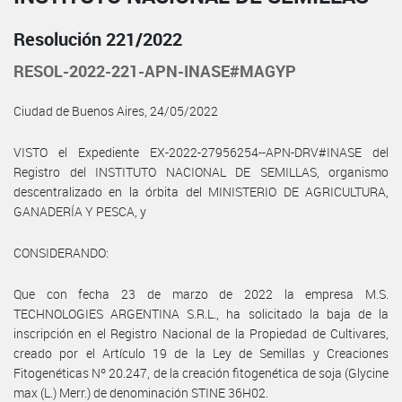
Resolución 221/2022
RESOL-2022-221-APN-INASE#MAGYP
Ciudad de Buenos Aires, 24/05/2022
VISTO el Expediente EX-2022-27956254--APN-DRV#INASE del
Registro del INSTITUTO NACIONAL DE SEMILLAS, organismo
descentralizado en la órbita del MINISTERIO DE AGRICULTURA,
GANADERÍA Y PESCA, y
CONSIDERANDO:
Que con fecha 23 de marzo de 2022 la empresa M.S.
TECHNOLOGIES ARGENTINA S.R.L., ha solicitado la baja de la
inscripción en el Registro Nacional de la Propiedad de Cultivares,
creado por el Artículo 19 de la Ley de Semillas y Creaciones
Fitogenéticas Nº 20.247, de la creación fitogenética de soja (Glycine
max (L.) Merr.) de denominación STINE 36H02.