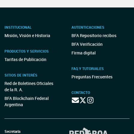
INSTITUCIONAL
AUTENTICACIONES
Misión, Visión e Historia
BFA Repositorio recibos
BFA Verificación
PRODUCTOS Y SERVICIOS
Firma digital
Tarifas de Publicación
FAQ Y TUTORIALES
SITIOS DE INTERÉS
Preguntas Frecuentes
Red de Boletines Oficiales
de la R. A.
CONTACTO
BFA Blockchain Federal
Argentina
Secretaría