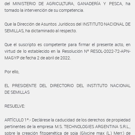
del MINISTERIO DE AGRICULTURA, GANADERÍA Y PESCA, ha
tomado la intervención de su competencia.
Que la Dirección de Asuntos Jurídicos del INSTITUTO NACIONAL DE
SEMILLAS, ha dictaminado al respecto.
Que el suscripto es competente para firmar el presente acto, en
virtud de lo establecido en la Resolución Nº RESOL-2022-72-APN-
MAGYP de fecha 2 de abril de 2022.
Por ello,
EL PRESIDENTE DEL DIRECTORIO DEL INSTITUTO NACIONAL
DE SEMILLAS
RESUELVE:
ARTÍCULO 1º.- Declárese la caducidad de los derechos de propiedad
pertinentes de la empresa M.S. TECHNOLOGIES ARGENTINA S.R.L.,
sobre la creación fitogenética de soja (Glycine max (L.) Merr.) de