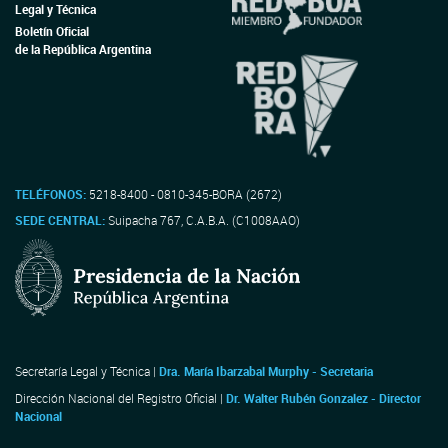
Legal y Técnica
Boletín Oficial
de la República Argentina
TELÉFONOS:
5218-8400 - 0810-345-BORA (2672)
SEDE CENTRAL:
Suipacha 767, C.A.B.A. (C1008AAO)
Secretaría Legal y Técnica |
Dra. María Ibarzabal Murphy - Secretaria
Dirección Nacional del Registro Oficial |
Dr. Walter Rubén Gonzalez - Director
Nacional