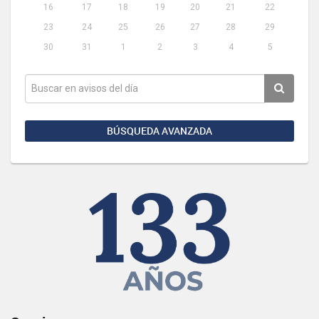
16
17
18
19
20
21
22
23
24
25
26
27
28
29
30
31
1
2
3
4
5
BÚSQUEDA AVANZADA