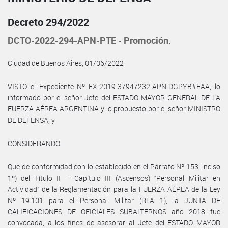
Decreto 294/2022
DCTO-2022-294-APN-PTE - Promoción.
Ciudad de Buenos Aires, 01/06/2022
VISTO el Expediente Nº EX-2019-37947232-APN-DGPYB#FAA, lo
informado por el señor Jefe del ESTADO MAYOR GENERAL DE LA
FUERZA AÉREA ARGENTINA y lo propuesto por el señor MINISTRO
DE DEFENSA, y
CONSIDERANDO:
Que de conformidad con lo establecido en el Párrafo Nº 153, inciso
1º) del Título II – Capítulo III (Ascensos) “Personal Militar en
Actividad” de la Reglamentación para la FUERZA AÉREA de la Ley
Nº 19.101 para el Personal Militar (RLA 1), la JUNTA DE
CALIFICACIONES DE OFICIALES SUBALTERNOS año 2018 fue
convocada, a los fines de asesorar al Jefe del ESTADO MAYOR