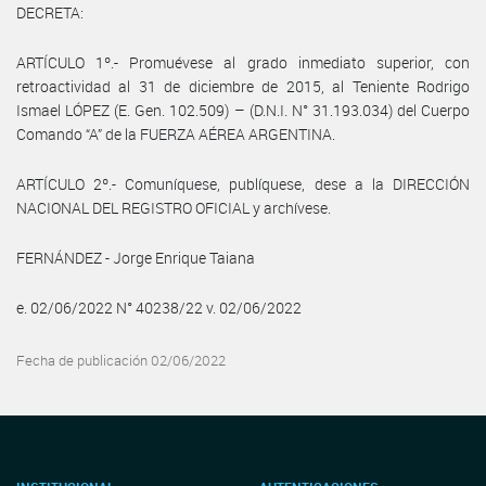
DECRETA:
ARTÍCULO 1º.- Promuévese al grado inmediato superior, con
retroactividad al 31 de diciembre de 2015, al Teniente Rodrigo
Ismael LÓPEZ (E. Gen. 102.509) – (D.N.I. N° 31.193.034) del Cuerpo
Comando “A” de la FUERZA AÉREA ARGENTINA.
ARTÍCULO 2º.- Comuníquese, publíquese, dese a la DIRECCIÓN
NACIONAL DEL REGISTRO OFICIAL y archívese.
FERNÁNDEZ - Jorge Enrique Taiana
e. 02/06/2022 N° 40238/22 v. 02/06/2022
Fecha de publicación 02/06/2022