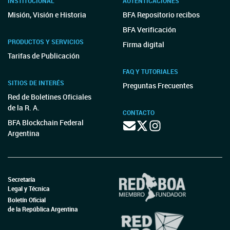
INSTITUCIONAL
AUTENTICACIONES
Misión, Visión e Historia
BFA Repositorio recibos
BFA Verificación
PRODUCTOS Y SERVICIOS
Firma digital
Tarifas de Publicación
FAQ Y TUTORIALES
SITIOS DE INTERÉS
Preguntas Frecuentes
Red de Boletines Oficiales
de la R. A.
CONTACTO
BFA Blockchain Federal
Argentina
Secretaría
Legal y Técnica
Boletín Oficial
de la República Argentina