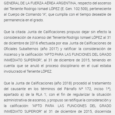
GENERAL DE LA FUERZA AÉREA ARGENTINA, respecto del ascenso
del Teniente Rodrigo Ismael LÓPEZ (E. Gen. 102.509), perteneciente
al Cuerpo de Comando “A”, que cumplía con el tiempo deseable de
permanencia en el grado.
Que la citada Junta de Calificaciones propuso dejar sin efecto la
consideración de Ascenso del Teniente Rodrigo Ismael LÓPEZ al 31
de diciembre de 2016 efectuada por esa Junta de Calificaciones de
Oficiales Subalternos (año 2017) y ratificar la consideración de
Ascenso y la calificación “APTO PARA LAS FUNCIONES DEL GRADO
INMEDIATO SUPERIOR”, al 31 de diciembre de 2015, teniendo en
cuenta que se anuló el proceso disciplinario en el cual estaba
involucrado el Teniente LÓPEZ.
Que la Junta de Calificaciones (año 2018) procedió al tratamiento
del causante en los términos del Párrafo Nº 172, inciso 1º),
apartado a) de la RLA 1; con el fin de regularizar la situación
administrativa de ascenso, y propuso se ratifique la consideración y
la calificación: “APTO PARA LAS FUNCIONES DEL GRADO
INMEDIATO SUPERIOR” al 31 de diciembre de 2015, discernida