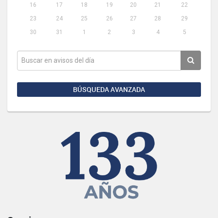
16
17
18
19
20
21
22
23
24
25
26
27
28
29
30
31
1
2
3
4
5
BÚSQUEDA AVANZADA