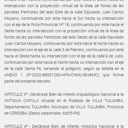
intersección con la proyección virtual de la línea de fondo de las
parcelas frentistas del lado Este de la calle Diputado Juan Carlos
Moyano, continuando por esta hacia el Sur hasta su intersección
con el eje de la Ruta Provincial Nº 16, continuando por este hacia el
Oeste hasta su intersección con la proyección virtual de la línea de
fondo de las parcelas frentistas del lado Oeste de la calle Diputado
Juan Carlos Moyano, continuando por esta hacia el Norte hasta su
intersección con el eje de la calle 3 de Febrero, continuando por este
hacia el Oeste hasta su intersección con el eje de la calle 9 de Julio,
continuando por este hacia el Norte hasta su intersección con el eje
de la calle Santa Fe, cerrando el polígono, según se detalla en el
ANEXO 1 (IF-2020-88001260-APN-CNMLYBH#MC), que forma
parte del presente decreto.
ARTÍCULO 3º.- Declárase Bien de Interés Arqueológico Nacional a la
ANTIGUA CAPILLA situada en el Poblado de VILLA TULUMBA,
Departamento TULUMBA, Municipio de VILLA TULUMBA, Provincia
de CÓRDOBA (Datos catastrales: Mz55-P8).
ARTÍCULO 4º.- Declárase Bien de Interés Histórico Nacional a la