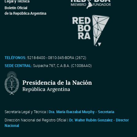
Legal y Técnica
Boletín Oficial
de la República Argentina
TELÉFONOS:
5218-8400 - 0810-345-BORA (2672)
SEDE CENTRAL:
Suipacha 767, C.A.B.A. (C1008AAO)
Secretaría Legal y Técnica |
Dra. María Ibarzabal Murphy - Secretaria
Dirección Nacional del Registro Oficial |
Dr. Walter Rubén Gonzalez - Director
Nacional