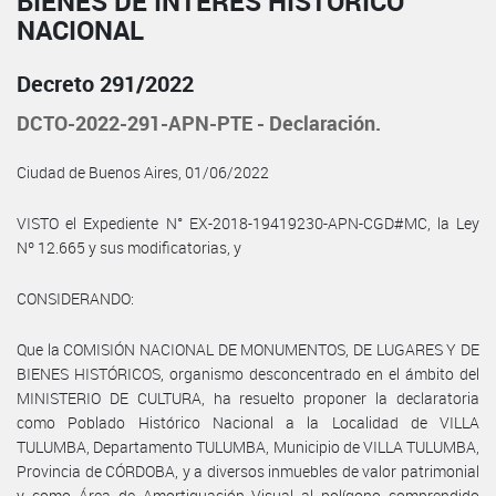
BIENES DE INTERÉS HISTÓRICO
NACIONAL
Decreto 291/2022
DCTO-2022-291-APN-PTE - Declaración.
Ciudad de Buenos Aires, 01/06/2022
VISTO el Expediente N° EX-2018-19419230-APN-CGD#MC, la Ley
Nº 12.665 y sus modificatorias, y
CONSIDERANDO:
Que la COMISIÓN NACIONAL DE MONUMENTOS, DE LUGARES Y DE
BIENES HISTÓRICOS, organismo desconcentrado en el ámbito del
MINISTERIO DE CULTURA, ha resuelto proponer la declaratoria
como Poblado Histórico Nacional a la Localidad de VILLA
TULUMBA, Departamento TULUMBA, Municipio de VILLA TULUMBA,
Provincia de CÓRDOBA, y a diversos inmuebles de valor patrimonial
y como Área de Amortiguación Visual al polígono comprendido