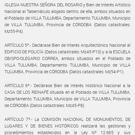
IGLESIA NUESTRA SEÑORA DEL ROSARIO y Bien de Interés Artístico
Nacional al Tabernáculo alojado dentro de ella, ambos situados en
el Poblado de VILLA TULUMBA, Departamento TULUMBA, Municipio
de VILLA TULUMBA, Provincia de CÓRDOBA (Datos catastrales:
Mz55-P4).
ARTÍCULO 5º.- Declárase Bien de Interés Arquitectónico Nacional al
EDIFICIO DE POLICÍA (Datos catastrales: Mz45-P10) y a la ESCUELA
OBISPO-OLEGARIO CORREA, ambos situados en el Poblado de
VILLA TULUMBA, Departamento TULUMBA, Municipio de VILLA
TULUMBA, Provincia de CÓRDOBA (Datos catastrales: Mz54-P1).
ARTÍCULO 6º.- Declárase Bien de Interés Histórico Nacional a la
CASA DE LOS REINAFÉ situada en el Poblado de VILLA TULUMBA,
Departamento TULUMBA, Municipio de VILLA TULUMBA, Provincia
de CÓRDOBA (Datos catastrales: Mz45-P8).
ARTÍCULO 7º.- La COMISIÓN NACIONAL DE MONUMENTOS, DE
LUGARES Y DE BIENES HISTÓRICOS realizará las gestiones y
procedimientos establecidos en la Ley Nº 12.665 y sus