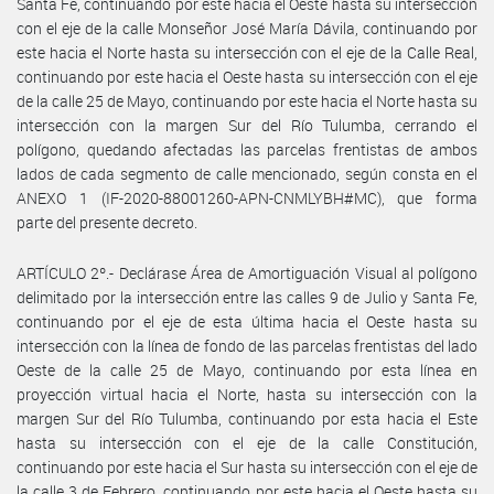
Santa Fe, continuando por este hacia el Oeste hasta su intersección
con el eje de la calle Monseñor José María Dávila, continuando por
este hacia el Norte hasta su intersección con el eje de la Calle Real,
continuando por este hacia el Oeste hasta su intersección con el eje
de la calle 25 de Mayo, continuando por este hacia el Norte hasta su
intersección con la margen Sur del Río Tulumba, cerrando el
polígono, quedando afectadas las parcelas frentistas de ambos
lados de cada segmento de calle mencionado, según consta en el
ANEXO 1 (IF-2020-88001260-APN-CNMLYBH#MC), que forma
parte del presente decreto.
ARTÍCULO 2º.- Declárase Área de Amortiguación Visual al polígono
delimitado por la intersección entre las calles 9 de Julio y Santa Fe,
continuando por el eje de esta última hacia el Oeste hasta su
intersección con la línea de fondo de las parcelas frentistas del lado
Oeste de la calle 25 de Mayo, continuando por esta línea en
proyección virtual hacia el Norte, hasta su intersección con la
margen Sur del Río Tulumba, continuando por esta hacia el Este
hasta su intersección con el eje de la calle Constitución,
continuando por este hacia el Sur hasta su intersección con el eje de
la calle 3 de Febrero, continuando por este hacia el Oeste hasta su