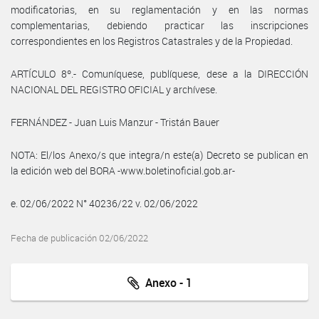
modificatorias, en su reglamentación y en las normas
complementarias, debiendo practicar las inscripciones
correspondientes en los Registros Catastrales y de la Propiedad.
ARTÍCULO 8º.- Comuníquese, publíquese, dese a la DIRECCIÓN
NACIONAL DEL REGISTRO OFICIAL y archívese.
FERNÁNDEZ - Juan Luis Manzur - Tristán Bauer
NOTA: El/los Anexo/s que integra/n este(a) Decreto se publican en
la edición web del BORA -www.boletinoficial.gob.ar-
e. 02/06/2022 N° 40236/22 v. 02/06/2022
Fecha de publicación 02/06/2022
Anexo - 1