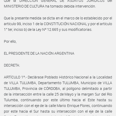
Que la DIRECCIÓN GENERAL DE ASUNTOS JURÍDICOS del
MINISTERIO DE CULTURA ha tomado debida intervención.
Que la presente medida se dicta en el marco de lo establecido por el
artículo 99, inciso 1 de la CONSTITUCIÓN NACIONAL y por el artículo
1° ter, inciso b) de la Ley Nº 12.665 y sus modificatorias.
Por ello,
EL PRESIDENTE DE LA NACIÓN ARGENTINA
DECRETA:
ARTÍCULO 1º.- Declárase Poblado Histórico Nacional a la Localidad
de VILLA TULUMBA, Departamento TULUMBA, Municipio de VILLA
TULUMBA, Provincia de CÓRDOBA, al polígono delimitado a partir
de la intersección entre la calle 25 de Mayo y la margen Sur del Río
Tulumba, continuando por este último hacia el Este hasta su
intersección con el eje de la calle Mario Enrique Flores, continuando
por este hacia el Sur hasta su intersección con el eje de la calle