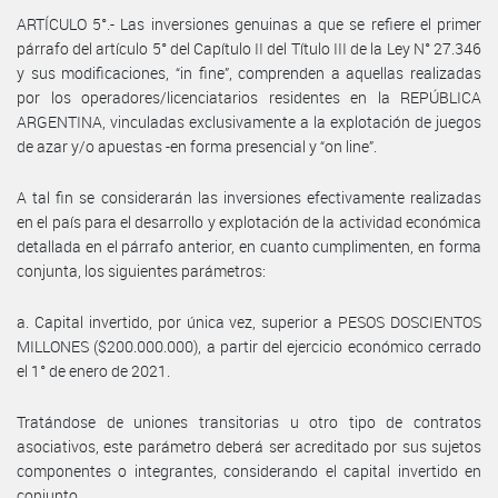
ARTÍCULO 5°.- Las inversiones genuinas a que se refiere el primer
párrafo del artículo 5° del Capítulo II del Título III de la Ley N° 27.346
y sus modificaciones, “in fine”, comprenden a aquellas realizadas
por los operadores/licenciatarios residentes en la REPÚBLICA
ARGENTINA, vinculadas exclusivamente a la explotación de juegos
de azar y/o apuestas -en forma presencial y “on line”.
A tal fin se considerarán las inversiones efectivamente realizadas
en el país para el desarrollo y explotación de la actividad económica
detallada en el párrafo anterior, en cuanto cumplimenten, en forma
conjunta, los siguientes parámetros:
a. Capital invertido, por única vez, superior a PESOS DOSCIENTOS
MILLONES ($200.000.000), a partir del ejercicio económico cerrado
el 1° de enero de 2021.
Tratándose de uniones transitorias u otro tipo de contratos
asociativos, este parámetro deberá ser acreditado por sus sujetos
componentes o integrantes, considerando el capital invertido en
conjunto.