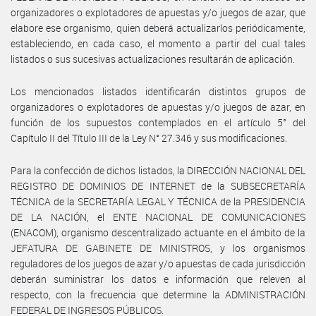
organizadores o explotadores de apuestas y/o juegos de azar, que
elabore ese organismo, quien deberá actualizarlos periódicamente,
estableciendo, en cada caso, el momento a partir del cual tales
listados o sus sucesivas actualizaciones resultarán de aplicación.
Los mencionados listados identificarán distintos grupos de
organizadores o explotadores de apuestas y/o juegos de azar, en
función de los supuestos contemplados en el artículo 5° del
Capítulo II del Título III de la Ley N° 27.346 y sus modificaciones.
Para la confección de dichos listados, la DIRECCIÓN NACIONAL DEL
REGISTRO DE DOMINIOS DE INTERNET de la SUBSECRETARÍA
TÉCNICA de la SECRETARÍA LEGAL Y TÉCNICA de la PRESIDENCIA
DE LA NACIÓN, el ENTE NACIONAL DE COMUNICACIONES
(ENACOM), organismo descentralizado actuante en el ámbito de la
JEFATURA DE GABINETE DE MINISTROS, y los organismos
reguladores de los juegos de azar y/o apuestas de cada jurisdicción
deberán suministrar los datos e información que releven al
respecto, con la frecuencia que determine la ADMINISTRACIÓN
FEDERAL DE INGRESOS PÚBLICOS.