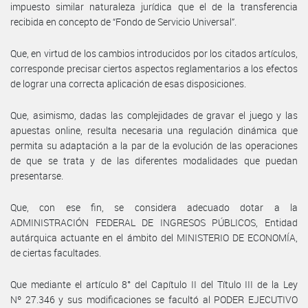
impuesto similar naturaleza jurídica que el de la transferencia
recibida en concepto de “Fondo de Servicio Universal”.
Que, en virtud de los cambios introducidos por los citados artículos,
corresponde precisar ciertos aspectos reglamentarios a los efectos
de lograr una correcta aplicación de esas disposiciones.
Que, asimismo, dadas las complejidades de gravar el juego y las
apuestas online, resulta necesaria una regulación dinámica que
permita su adaptación a la par de la evolución de las operaciones
de que se trata y de las diferentes modalidades que puedan
presentarse.
Que, con ese fin, se considera adecuado dotar a la
ADMINISTRACIÓN FEDERAL DE INGRESOS PÚBLICOS, Entidad
autárquica actuante en el ámbito del MINISTERIO DE ECONOMÍA,
de ciertas facultades.
Que mediante el artículo 8° del Capítulo II del Título III de la Ley
Nº 27.346 y sus modificaciones se facultó al PODER EJECUTIVO