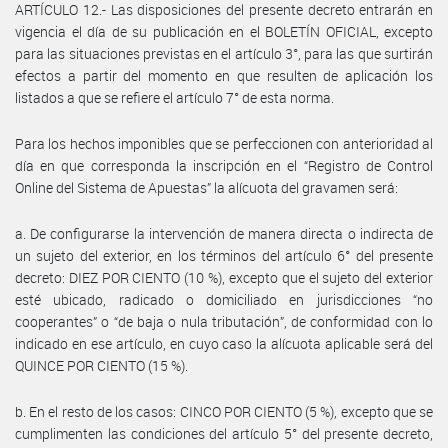
ARTÍCULO 12.- Las disposiciones del presente decreto entrarán en
vigencia el día de su publicación en el BOLETÍN OFICIAL, excepto
para las situaciones previstas en el artículo 3°, para las que surtirán
efectos a partir del momento en que resulten de aplicación los
listados a que se refiere el artículo 7° de esta norma.
Para los hechos imponibles que se perfeccionen con anterioridad al
día en que corresponda la inscripción en el “Registro de Control
Online del Sistema de Apuestas” la alícuota del gravamen será:
a. De configurarse la intervención de manera directa o indirecta de
un sujeto del exterior, en los términos del artículo 6° del presente
decreto: DIEZ POR CIENTO (10 %), excepto que el sujeto del exterior
esté ubicado, radicado o domiciliado en jurisdicciones “no
cooperantes” o “de baja o nula tributación”, de conformidad con lo
indicado en ese artículo, en cuyo caso la alícuota aplicable será del
QUINCE POR CIENTO (15 %).
b. En el resto de los casos: CINCO POR CIENTO (5 %), excepto que se
cumplimenten las condiciones del artículo 5° del presente decreto,