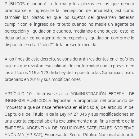
PÚBLICOS dispondrá la forma y los plazos en los que deberá
practicarse e ingresarse la percepción del impuesto, así como
también los plazos en que los sujetos del gravamen deberán
cumplir con el ingreso del tributo cuando no medie un agente de
percepción y liquidación o cuando, mediando dicho sujeto, este no
deba actuar como agente de percepción y liquidación conforme lo
dispuesto en el artículo 7° de la presente medida.
A los fines de este decreto, se considerarán residentes en el país los
sujetos que revistan esa calidad, de conformidad con lo previsto en
los artículos 116 a 123 de la Ley de Impuesto a las Ganancias, texto
ordenado en 2019 y sus modificaciones.
ARTÍCULO 10.- Instrúyese a la ADMINISTRACIÓN FEDERAL DE
INGRESOS PÚBLICOS a depositar la proporción del producido del
impuesto a que se hace referencia en el inciso a) del artículo 9° del
Capítulo II del Título III de la Ley N° 27.346 y sus modificaciones en
una cuenta especial abierta exclusivamente a tal fin a nombre de la
EMPRESA ARGENTINA DE SOLUCIONES SATELITALES SOCIEDAD
ANÓNIMA (AR-SAT), Empresa del Sector Público Nacional actuante