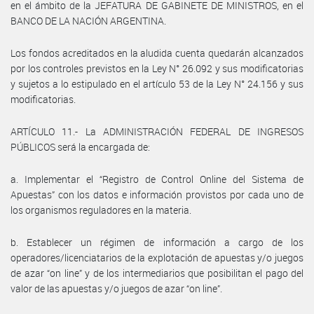
en el ámbito de la JEFATURA DE GABINETE DE MINISTROS, en el
BANCO DE LA NACIÓN ARGENTINA.
Los fondos acreditados en la aludida cuenta quedarán alcanzados
por los controles previstos en la Ley N° 26.092 y sus modificatorias
y sujetos a lo estipulado en el artículo 53 de la Ley N° 24.156 y sus
modificatorias.
ARTÍCULO 11.- La ADMINISTRACIÓN FEDERAL DE INGRESOS
PÚBLICOS será la encargada de:
a. Implementar el “Registro de Control Online del Sistema de
Apuestas” con los datos e información provistos por cada uno de
los organismos reguladores en la materia.
b. Establecer un régimen de información a cargo de los
operadores/licenciatarios de la explotación de apuestas y/o juegos
de azar “on line” y de los intermediarios que posibilitan el pago del
valor de las apuestas y/o juegos de azar “on line”.