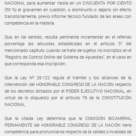
NACIONAL para aumentar hasta en un CINCUENTA POR CIENTO
(50 %) el gravamen en cuestión, o disminuirlo o dejarlo sin efecto
transitoriamente, previo informe técnico fundado de las áreas con
competencia en la materia.
Que, en tal sentido, resulta pertinente incrementar en el referido
porcentaje las alícuotas establecidas en el artículo 5° del
mencionado capítulo, cuando se trate de sujetos no inscriptos en el
“Registro de Control Online del Sistema de Apuestas”, en el caso en
que corresponda esa inscripción.
Que la Ley Nº 26.122 regula el trámite y los alcances de la
intervención del HONORABLE CONGRESO DE LA NACIÓN respecto
de los decretos dictados por el PODER EJECUTIVO NACIONAL, en
virtud de lo dispuesto por el artículo 76 de la CONSTITUCIÓN
NACIONAL.
Que la citada Ley determina que la COMISIÓN BICAMERAL
PERMANENTE del HONORABLE CONGRESO DE LA NACIÓN tiene
competencia para pronunciarse respecto de la validez o invalidez de