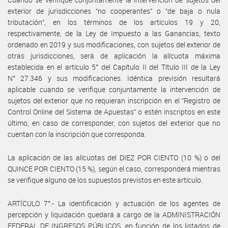
exterior de jurisdicciones “no cooperantes” o “de baja o nula
tributación”, en los términos de los artículos 19 y 20,
respectivamente, de la Ley de Impuesto a las Ganancias, texto
ordenado en 2019 y sus modificaciones, con sujetos del exterior de
otras jurisdicciones, será de aplicación la alícuota máxima
establecida en el artículo 5° del Capítulo II del Título III de la Ley
N° 27.346 y sus modificaciones. Idéntica previsión resultará
aplicable cuando se verifique conjuntamente la intervención de
sujetos del exterior que no requieran inscripción en el “Registro de
Control Online del Sistema de Apuestas” o estén inscriptos en este
último, en caso de corresponder, con sujetos del exterior que no
cuentan con la inscripción que corresponda.
La aplicación de las alícuotas del DIEZ POR CIENTO (10 %) o del
QUINCE POR CIENTO (15 %), según el caso, corresponderá mientras
se verifique alguno de los supuestos previstos en este artículo.
ARTÍCULO 7°.- La identificación y actuación de los agentes de
percepción y liquidación quedará a cargo de la ADMINISTRACIÓN
FEDERAL DE INGRESOS PÚBLICOS, en función de los listados de