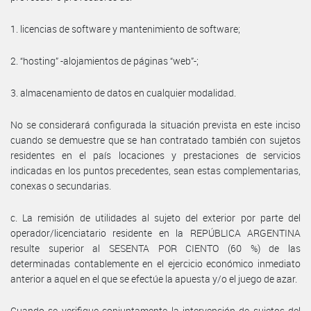
1. licencias de software y mantenimiento de software;
2. “hosting” -alojamientos de páginas “web”-;
3. almacenamiento de datos en cualquier modalidad.
No se considerará configurada la situación prevista en este inciso
cuando se demuestre que se han contratado también con sujetos
residentes en el país locaciones y prestaciones de servicios
indicadas en los puntos precedentes, sean estas complementarias,
conexas o secundarias.
c. La remisión de utilidades al sujeto del exterior por parte del
operador/licenciatario residente en la REPÚBLICA ARGENTINA
resulte superior al SESENTA POR CIENTO (60 %) de las
determinadas contablemente en el ejercicio económico inmediato
anterior a aquel en el que se efectúe la apuesta y/o el juego de azar.
Cuando se verifique conjuntamente la intervención de sujetos del