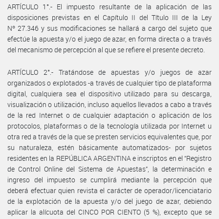
ARTÍCULO 1°.- El impuesto resultante de la aplicación de las
disposiciones previstas en el Capítulo II del Título III de la Ley
Nº 27.346 y sus modificaciones se hallará a cargo del sujeto que
efectúe la apuesta y/o el juego de azar, en forma directa o a través
del mecanismo de percepción al que se refiere el presente decreto.
ARTÍCULO 2°.- Tratándose de apuestas y/o juegos de azar
organizados o explotados -a través de cualquier tipo de plataforma
digital, cualquiera sea el dispositivo utilizado para su descarga,
visualización o utilización, incluso aquellos llevados a cabo a través
de la red Internet o de cualquier adaptación o aplicación de los
protocolos, plataformas o de la tecnología utilizada por Internet u
otra red a través de la que se presten servicios equivalentes que, por
su naturaleza, estén básicamente automatizados- por sujetos
residentes en la REPÚBLICA ARGENTINA e inscriptos en el “Registro
de Control Online del Sistema de Apuestas”, la determinación e
ingreso del impuesto se cumplirá mediante la percepción que
deberá efectuar quien revista el carácter de operador/licenciatario
de la explotación de la apuesta y/o del juego de azar, debiendo
aplicar la alícuota del CINCO POR CIENTO (5 %), excepto que se