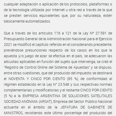
cualquier adaptación o aplicación de los protocolos, plataformas o
de la tecnología utilizada por Internet u otra red a través de la que
se presten servicios equivalentes que, por su naturaleza, estén
básicamente automatizados.
Que a través de los artículos 116 a 121 de la Ley Nº 27.591 de
Presupuesto General de la Administración Nacional para el Ejercicio
2021 se modificó el capítulo referido en el considerando precedente;
previéndose presunciones respecto de los casos en los que la
apuesta y/o juego de azar se efectúa en el país, se adecuaron las
alícuotas aplicables en función del sujeto que intervenga, se creó el
“Registro de Control Online del Sistema de Apuestas” y se dispuso,
entre otras cuestiones, que del producido del impuesto se destinará
el NOVENTA Y CINCO POR CIENTO (95 %), de conformidad al
régimen establecido en la Ley N° 23.548 y sus respectivas normas
complementarias y modificatorias y el restante CINCO POR CIENTO
(5 %) a la EMPRESA ARGENTINA DE SOLUCIONES SATELITALES
SOCIEDAD ANÓNIMA (ARSAT), Empresa del Sector Público Nacional
actuante en el ámbito de la JEFATURA DE GABINETE DE
MINISTROS, revistiendo este último porcentaje del producido del