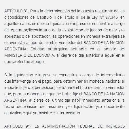
ARTÍCULO 8°.- Para la determinación del impuesto resultante de las
disposiciones del Capítulo II del Título III de la Ley Nº 27.346, en
aquellos casos en que su liquidación e ingreso se encuentre a cargo
del operador/licenciatario de la explotación de juegos de azar y/o
apuestas o del apostador, las operaciones en moneda extranjera se
convertirán al tipo de cambio vendedor del BANCO DE LA NACIÓN
ARGENTINA, Entidad autárquica actuante en el ámbito del
MINISTERIO DE ECONOMÍA, al cierre del día anterior a aquel en el
que se efectúe el pago.
Si la liquidación e ingreso se encuentra a cargo del intermediario
que intervenga en el pago, para determinar en moneda nacional el
importe sujeto a percepción, se tomará el tipo de cambio vendedor
que, para la moneda de que se trate, fije el BANCO DE LA NACIÓN
ARGENTINA, al cierre del último día hábil inmediato anterior a la
fecha de emisión del resumen y/o liquidación y/o documento
equivalente que suministre el intermediario.
ARTÍCULO 9°.- La ADMINISTRACIÓN FEDERAL DE INGRESOS