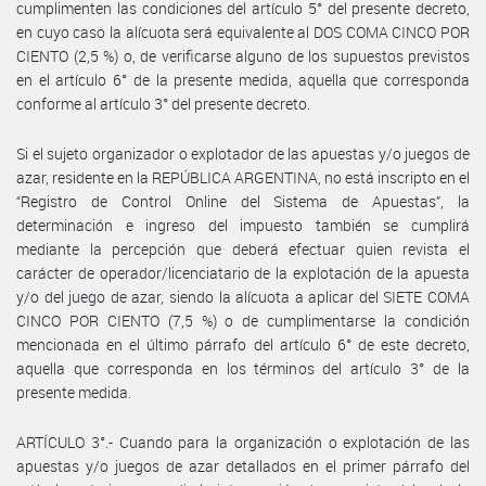
cumplimenten las condiciones del artículo 5° del presente decreto,
en cuyo caso la alícuota será equivalente al DOS COMA CINCO POR
CIENTO (2,5 %) o, de verificarse alguno de los supuestos previstos
en el artículo 6° de la presente medida, aquella que corresponda
conforme al artículo 3° del presente decreto.
Si el sujeto organizador o explotador de las apuestas y/o juegos de
azar, residente en la REPÚBLICA ARGENTINA, no está inscripto en el
“Registro de Control Online del Sistema de Apuestas”, la
determinación e ingreso del impuesto también se cumplirá
mediante la percepción que deberá efectuar quien revista el
carácter de operador/licenciatario de la explotación de la apuesta
y/o del juego de azar, siendo la alícuota a aplicar del SIETE COMA
CINCO POR CIENTO (7,5 %) o de cumplimentarse la condición
mencionada en el último párrafo del artículo 6° de este decreto,
aquella que corresponda en los términos del artículo 3° de la
presente medida.
ARTÍCULO 3°.- Cuando para la organización o explotación de las
apuestas y/o juegos de azar detallados en el primer párrafo del