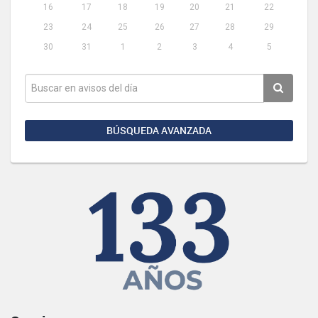
16
17
18
19
20
21
22
23
24
25
26
27
28
29
30
31
1
2
3
4
5
BÚSQUEDA AVANZADA