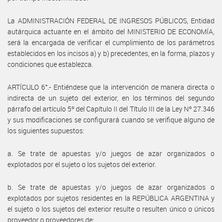
La ADMINISTRACIÓN FEDERAL DE INGRESOS PÚBLICOS, Entidad
autárquica actuante en el ámbito del MINISTERIO DE ECONOMÍA,
será la encargada de verificar el cumplimiento de los parámetros
establecidos en los incisos a) y b) precedentes, en la forma, plazos y
condiciones que establezca.
ARTÍCULO 6°.- Entiéndese que la intervención de manera directa o
indirecta de un sujeto del exterior, en los términos del segundo
párrafo del artículo 5º del Capítulo II del Título III de la Ley Nº 27.346
y sus modificaciones se configurará cuando se verifique alguno de
los siguientes supuestos:
a. Se trate de apuestas y/o juegos de azar organizados o
explotados por el sujeto o los sujetos del exterior.
b. Se trate de apuestas y/o juegos de azar organizados o
explotados por sujetos residentes en la REPÚBLICA ARGENTINA y
el sujeto o los sujetos del exterior resulte o resulten único o únicos
proveedor o proveedores de: