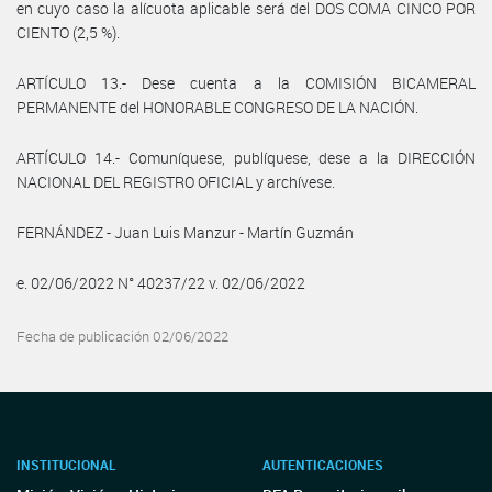
en cuyo caso la alícuota aplicable será del DOS COMA CINCO POR
CIENTO (2,5 %).
ARTÍCULO 13.- Dese cuenta a la COMISIÓN BICAMERAL
PERMANENTE del HONORABLE CONGRESO DE LA NACIÓN.
ARTÍCULO 14.- Comuníquese, publíquese, dese a la DIRECCIÓN
NACIONAL DEL REGISTRO OFICIAL y archívese.
FERNÁNDEZ - Juan Luis Manzur - Martín Guzmán
e. 02/06/2022 N° 40237/22 v. 02/06/2022
Fecha de publicación 02/06/2022
INSTITUCIONAL
AUTENTICACIONES