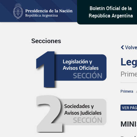
Boletín Oficial de la
República Argentina
Secciones
Volve
Leg
Prime
Primera
VER PÁ
MIN