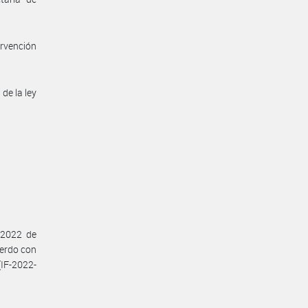
ervención
 de la ley
 2022 de
uerdo con
IF-2022-