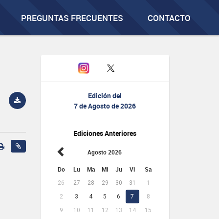
PREGUNTAS FRECUENTES
CONTACTO
Edición del
7 de Agosto de 2026
Ediciones Anteriores
Agosto 2026
Do
Lu
Ma
Mi
Ju
Vi
Sa
26
27
28
29
30
31
1
2
3
4
5
6
7
8
9
10
11
12
13
14
15