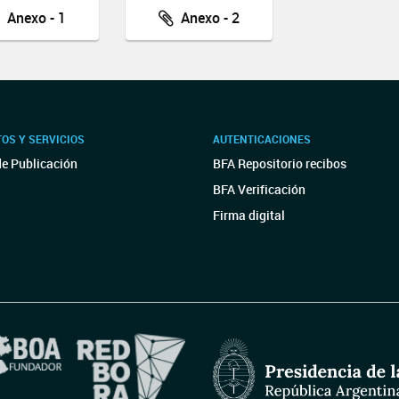
Anexo - 1
Anexo - 2
OS Y SERVICIOS
AUTENTICACIONES
de Publicación
BFA Repositorio recibos
BFA Verificación
Firma digital