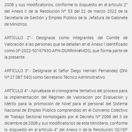
2008 y sus modificatorios, conforme lo dispuesto en el artículo 2°
del Anexo II de la Resolución Nº 53 del 22 de marzo 2022 de la
Secretaría de Gestión y Empleo Público de la Jefatura de Gabinete
de Ministros.
ARTÍCULO 2°.- Desígnase como integrantes del Comité de
Valoración a las personas que se detallan en el Anexo I identificado
como (IF-2022-50167930-APN-DGRRHH#MDS), que forma parte de
la presente.
ARTÍCULO 3°.- Desígnase al Señor Diego Hernán Fernández (DNI
Nº 27.087.540) como Secretario Técnico Administrativo.
ARTÍCULO 4°.- Apruébase el cronograma tentativo del proceso para
la implementación del Régimen de Valoración por Evaluación y
Mérito para la promoción de Nivel para el personal del Sistema
Nacional de Empleo Público comprendido en el Convenio Colectivo
de Trabajo Sectorial homologado por el Decreto Nº 2098 del 3 de
diciembre de 2008 y sus modificatorios de este Ministerio, conforme
lo dispuesto en el artículo 4° del Anexo II de la Resolución SGYEP