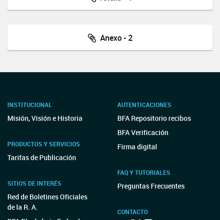
Anexo - 2
INSTITUCIONAL
AUTENTICACIONES
Misión, Visión e Historia
BFA Repositorio recibos
BFA Verificación
PRODUCTOS Y SERVICIOS
Firma digital
Tarifas de Publicación
FAQ Y TUTORIALES
SITIOS DE INTERÉS
Preguntas Frecuentes
Red de Boletines Oficiales
de la R. A.
CONTACTO