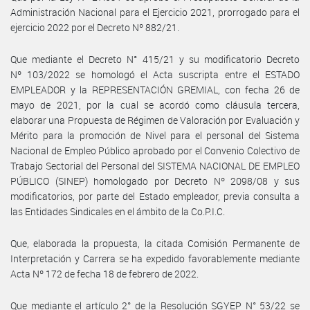
Administración Nacional para el Ejercicio 2021, prorrogado para el
ejercicio 2022 por el Decreto Nº 882/21.
Que mediante el Decreto N° 415/21 y su modificatorio Decreto
Nº 103/2022 se homologó el Acta suscripta entre el ESTADO
EMPLEADOR y la REPRESENTACIÓN GREMIAL, con fecha 26 de
mayo de 2021, por la cual se acordó como cláusula tercera,
elaborar una Propuesta de Régimen de Valoración por Evaluación y
Mérito para la promoción de Nivel para el personal del Sistema
Nacional de Empleo Público aprobado por el Convenio Colectivo de
Trabajo Sectorial del Personal del SISTEMA NACIONAL DE EMPLEO
PÚBLICO (SINEP) homologado por Decreto Nº 2098/08 y sus
modificatorios, por parte del Estado empleador, previa consulta a
las Entidades Sindicales en el ámbito de la Co.P.I.C.
Que, elaborada la propuesta, la citada Comisión Permanente de
Interpretación y Carrera se ha expedido favorablemente mediante
Acta Nº 172 de fecha 18 de febrero de 2022.
Que mediante el artículo 2° de la Resolución SGYEP N° 53/22 se