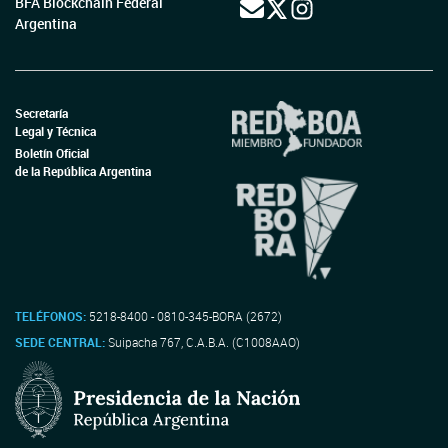
BFA Blockchain Federal
Argentina
Secretaría
Legal y Técnica
Boletín Oficial
de la República Argentina
TELÉFONOS:
5218-8400 - 0810-345-BORA (2672)
SEDE CENTRAL:
Suipacha 767, C.A.B.A. (C1008AAO)