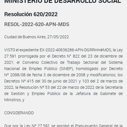
MINISTERIO DE DESARROLLO SOCIAL
Resolución 620/2022
RESOL-2022-620-APN-MDS
Ciudad de Buenos Aires, 27/05/2022
VISTO el expediente EX-2022-40636286-APN-DGRRHH#MDS, la Ley
27.591 prorrogada por el Decreto N° 822 del 23 de diciembre de
2021; el Convenio Colectivo de Trabajo Sectorial del Sistema
Nacional de Empleo Público (SINEP), homologado por Decreto
Nº 2098/08 de fecha 3 de diciembre de 2008 y modificatorios; los
Decretos Nº 415 del 30 de junio de 2021 y 103 del 2 de marzo de
2022, la Resolución Nº 53 del 22 de marzo de 2022 de la Secretaría
de Gestión y Empleo Público de la Jefatura de Gabinete de
Ministros, y
CONSIDERANDO:
Que por la Ley Nº 27.591 se aprobó el Presupuesto General de la