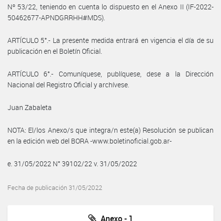
Nº 53/22, teniendo en cuenta lo dispuesto en el Anexo II (IF-2022-
50462677-APNDGRRHH#MDS).
ARTÍCULO 5°.- La presente medida entrará en vigencia el día de su
publicación en el Boletín Oficial.
ARTÍCULO 6°.- Comuníquese, publíquese, dese a la Dirección
Nacional del Registro Oficial y archívese.
Juan Zabaleta
NOTA: El/los Anexo/s que integra/n este(a) Resolución se publican
en la edición web del BORA -www.boletinoficial.gob.ar-
e. 31/05/2022 N° 39102/22 v. 31/05/2022
Fecha de publicación 31/05/2022
Anexo - 1