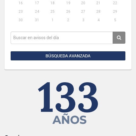
16
17
18
19
20
21
22
23
24
25
26
27
28
29
30
31
1
2
3
4
5
BÚSQUEDA AVANZADA