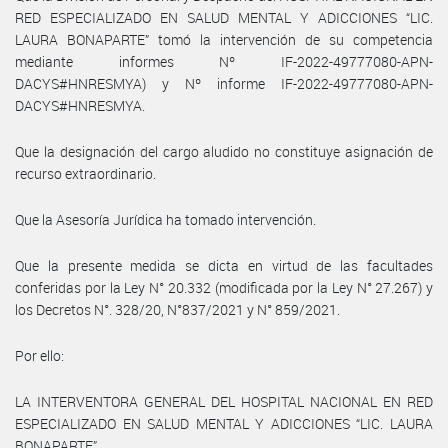
RED ESPECIALIZADO EN SALUD MENTAL Y ADICCIONES “LIC.
LAURA BONAPARTE” tomó la intervención de su competencia
mediante informes Nº IF-2022-49777080-APN-
DACYS#HNRESMYA) y Nº informe IF-2022-49777080-APN-
DACYS#HNRESMYA.
Que la designación del cargo aludido no constituye asignación de
recurso extraordinario.
Que la Asesoría Jurídica ha tomado intervención.
Que la presente medida se dicta en virtud de las facultades
conferidas por la Ley N° 20.332 (modificada por la Ley N° 27.267) y
los Decretos N°. 328/20, N°837/2021 y N° 859/2021.
Por ello:
LA INTERVENTORA GENERAL DEL HOSPITAL NACIONAL EN RED
ESPECIALIZADO EN SALUD MENTAL Y ADICCIONES “LIC. LAURA
BONAPARTE”