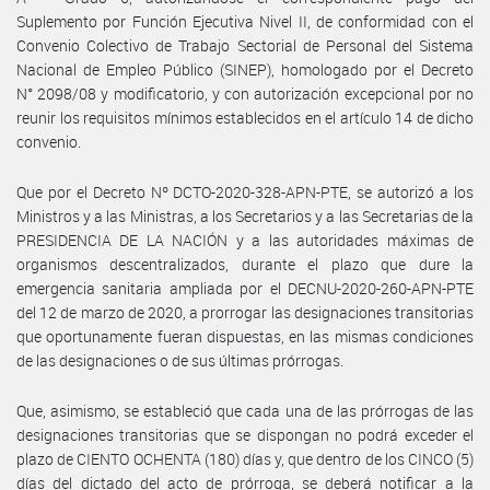
Suplemento por Función Ejecutiva Nivel II, de conformidad con el
Convenio Colectivo de Trabajo Sectorial de Personal del Sistema
Nacional de Empleo Público (SINEP), homologado por el Decreto
N° 2098/08 y modificatorio, y con autorización excepcional por no
reunir los requisitos mínimos establecidos en el artículo 14 de dicho
convenio.
Que por el Decreto Nº DCTO-2020-328-APN-PTE, se autorizó a los
Ministros y a las Ministras, a los Secretarios y a las Secretarias de la
PRESIDENCIA DE LA NACIÓN y a las autoridades máximas de
organismos descentralizados, durante el plazo que dure la
emergencia sanitaria ampliada por el DECNU-2020-260-APN-PTE
del 12 de marzo de 2020, a prorrogar las designaciones transitorias
que oportunamente fueran dispuestas, en las mismas condiciones
de las designaciones o de sus últimas prórrogas.
Que, asimismo, se estableció que cada una de las prórrogas de las
designaciones transitorias que se dispongan no podrá exceder el
plazo de CIENTO OCHENTA (180) días y, que dentro de los CINCO (5)
días del dictado del acto de prórroga, se deberá notificar a la