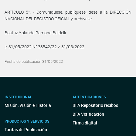
ARTÍCULO 5°. - Comuníquese, publíquese, dese a la DIRECCIÓN
NACIONAL DEL REGISTRO OFICIAL y archívese.
Beatriz Yolanda Ramona Baldelli
e. 31/05/2022 N° 38542/22 v. 31/05/2022
Fecha de publicación 31/05/2022
INSTITUCIONAL
AUTENTICACIONES
Misión, Visión e Historia
BFA Repositorio recibos
BFA Verificación
PRODUCTOS Y SERVICIOS
Firma digital
Tarifas de Publicación