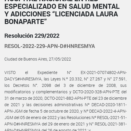
ESPECIALIZADO EN SALUD MENTAL
Y ADICCIONES “LICENCIADA LAURA
BONAPARTE”
Resolución 229/2022
RESOL-2022-229-APN-D#HNRESMYA
Ciudad de Buenos Aires, 27/05/2022
VISTO el Expediente N° EX-2021-07074802-APN-
DACYS#HNRESMYA, las Leyes N.º 20.332, N° 27.267 y N° 27.591,
los Decretos N°. 2098 del 3 de diciembre de 2008, sus
modificatorios y complementarios y DCTO-2020-328-APN-PTE del
31 de marzo de 2020, DCTO-2021-882-APN-PTE del 23 de diciembre
de 2021 y las decisiones administrativas Nº DECAD-2020-1811-
APN-JGM de fecha 5 de octubre de 2020, y Nº DECAD-2022-4-APN-
JGM del 05 de enero de 2022 y las Resoluciones Nº RESOL-2021-51-
APN-D#HNRESMYA del 29 de enero de 2021 y N° RESOL-2021-381-
APN-D#HNRESMYA del 26 de agosto de 2021; y