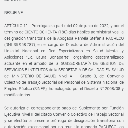
RESUELVE:
ARTÍCULO 1°. - Prorrógase a partir del 02 de junio de 2022, y por el
término de CIENTO OCHENTA (180) días hábiles administrativos, la
designación transitoria de la Abogada Pamela Stefanía PACHECO
(DNI 35.958.787), en el cargo de Directora de Administración del
Hospital Nacional en Red Especializado en Salud Mental y
Adicciones “Lic. Laura Bonaparte”, organismo descentralizado
actuante en el ámbito de la SUBSECRETARÍA DE GESTION DE
SERVICIOS E INTITUTOS de la SECRETARIA DE CALIDAD EN SALUD
del MINISTERIO DE SALUD. Nivel A – Grado 0, del Convenio
Colectivo de Trabajo Sectorial del Personal del Sistema Nacional de
Empleo Público (SINEP), homologado por el Decreto N° 2098/08 y
modificatorios.
Se autoriza el correspondiente pago del Suplemento por Función
Ejecutiva Nivel II del citado Convenio Colectivo de Trabajo Sectorial
y se efectúa la presente prórroga de designación transitoria con
autorización excepcional por no reunir la abogada PACHECO, los