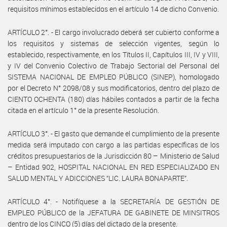
requisitos mínimos establecidos en el artículo 14 de dicho Convenio.
ARTÍCULO 2°. - El cargo involucrado deberá ser cubierto conforme a
los requisitos y sistemas de selección vigentes, según lo
establecido, respectivamente, en los Títulos II, Capítulos III, IV y VIII,
y IV del Convenio Colectivo de Trabajo Sectorial del Personal del
SISTEMA NACIONAL DE EMPLEO PÚBLICO (SINEP), homologado
por el Decreto N° 2098/08 y sus modificatorios, dentro del plazo de
CIENTO OCHENTA (180) días hábiles contados a partir de la fecha
citada en el artículo 1° de la presente Resolución.
ARTÍCULO 3°. - El gasto que demande el cumplimiento de la presente
medida será imputado con cargo a las partidas específicas de los
créditos presupuestarios de la Jurisdicción 80 – Ministerio de Salud
– Entidad 902, HOSPITAL NACIONAL EN RED ESPECIALIZADO EN
SALUD MENTAL Y ADICCIONES “LIC. LAURA BONAPARTE”.
ARTÍCULO 4°. - Notifíquese a la SECRETARÍA DE GESTIÓN DE
EMPLEO PÚBLICO de la JEFATURA DE GABINETE DE MINSITROS
dentro de los CINCO (5) días del dictado de la presente.