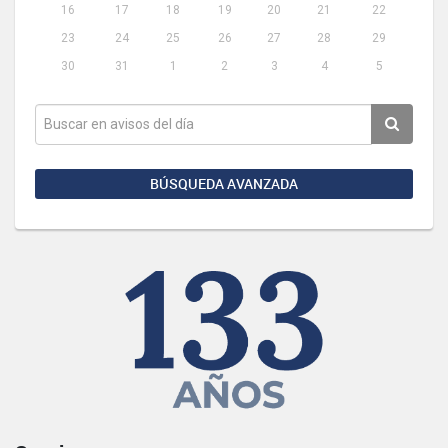
16
17
18
19
20
21
22
23
24
25
26
27
28
29
30
31
1
2
3
4
5
BÚSQUEDA AVANZADA