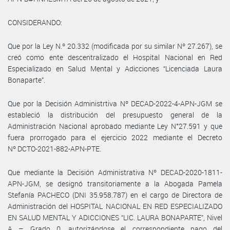
CONSIDERANDO:
Que por la Ley N.º 20.332 (modificada por su similar Nº 27.267), se
creó como ente descentralizado el Hospital Nacional en Red
Especializado en Salud Mental y Adicciones “Licenciada Laura
Bonaparte”.
Que por la Decisión Administrtiva Nº DECAD-2022-4-APN-JGM se
estableció la distribución del presupuesto general de la
Administración Nacional aprobado mediante Ley N°27.591 y que
fuera prorrogado para el ejercicio 2022 mediante el Decreto
Nº DCTO-2021-882-APN-PTE.
Que mediante la Decisión Administrativa Nº DECAD-2020-1811-
APN-JGM, se designó transitoriamente a la Abogada Pamela
Stefanía PACHECO (DNI 35.958.787) en el cargo de Directora de
Administración del HOSPITAL NACIONAL EN RED ESPECIALIZADO
EN SALUD MENTAL Y ADICCIONES “LIC. LAURA BONAPARTE”, Nivel
A – Grado 0, autorizándose el correspondiente pago del