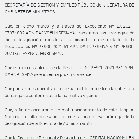
SECRETARÍA DE GESTIÓN Y EMPLEO PÚBLICO de la JEFATURA DE
GABINETE DE MINISTROS.
Que, en dicho marco y a través del Expediente Nº EX-2021-
07074802-APN-DACYS#HNRESMYA tramitaron las prórrogas de
dicha designación transitoria, culminando con el dictado de la
Resoluciones Nº RESOL-2021-51-APN-D#HNRESMYA y N° RESOL-
2021-381-APN-D#HNRESMYA.
Que el plazo establecido en la Resolución N° RESOL-2021-381-APN-
D#HNRESMYA se encuentra próximo a vencer.
Que por razones operativas no se ha podido proceder a la cobertura
del cargo de conformidad a la normativa vigente.
Que, a fin de asegurar el normal funcionamiento de este Hospital
Nacional resulta necesario proceder a una nueva prórroga de la
designación de la Directora de Administración.
Que la División de Personal y Despacho del HOSPITAL NACIONAL EN