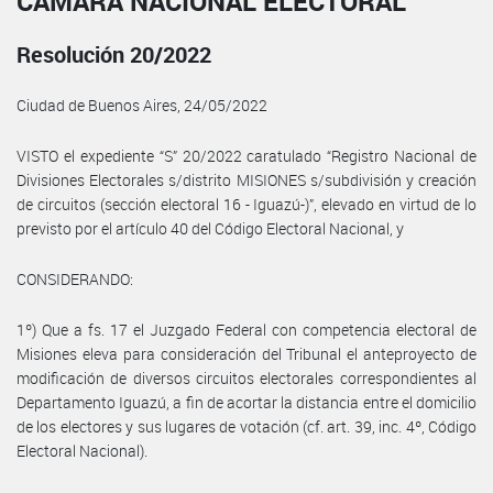
CÁMARA NACIONAL ELECTORAL
Resolución 20/2022
Ciudad de Buenos Aires, 24/05/2022
VISTO el expediente “S” 20/2022 caratulado “Registro Nacional de
Divisiones Electorales s/distrito MISIONES s/subdivisión y creación
de circuitos (sección electoral 16 - Iguazú-)”, elevado en virtud de lo
previsto por el artículo 40 del Código Electoral Nacional, y
CONSIDERANDO:
1º) Que a fs. 17 el Juzgado Federal con competencia electoral de
Misiones eleva para consideración del Tribunal el anteproyecto de
modificación de diversos circuitos electorales correspondientes al
Departamento Iguazú, a fin de acortar la distancia entre el domicilio
de los electores y sus lugares de votación (cf. art. 39, inc. 4º, Código
Electoral Nacional).