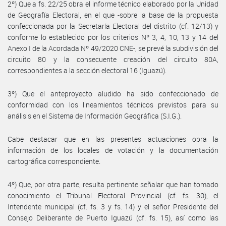
2º) Que a fs. 22/25 obra el informe técnico elaborado por la Unidad
de Geografía Electoral, en el que -sobre la base de la propuesta
confeccionada por la Secretaría Electoral del distrito (cf. 12/13) y
conforme lo establecido por los criterios Nº 3, 4, 10, 13 y 14 del
Anexo I de la Acordada Nº 49/2020 CNE-, se prevé la subdivisión del
circuito 80 y la consecuente creación del circuito 80A,
correspondientes a la sección electoral 16 (Iguazú).
3º) Que el anteproyecto aludido ha sido confeccionado de
conformidad con los lineamientos técnicos previstos para su
análisis en el Sistema de Información Geográfica (S.I.G.).
Cabe destacar que en las presentes actuaciones obra la
información de los locales de votación y la documentación
cartográfica correspondiente.
4º) Que, por otra parte, resulta pertinente señalar que han tomado
conocimiento el Tribunal Electoral Provincial (cf. fs. 30), el
Intendente municipal (cf. fs. 3 y fs. 14) y el señor Presidente del
Consejo Deliberante de Puerto Iguazú (cf. fs. 15), así como las