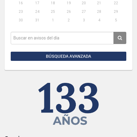
16
17
18
19
20
21
22
23
24
25
26
27
28
29
30
31
1
2
3
4
5
BÚSQUEDA AVANZADA