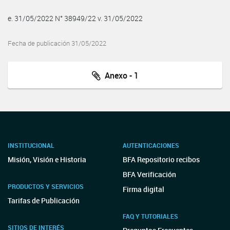
e. 31/05/2022 N° 38949/22 v. 31/05/2022
Fecha de publicación 31/05/2022
Anexo - 1
INSTITUCIONAL
AUTENTICACIONES
Misión, Visión e Historia
BFA Repositorio recibos
BFA Verificación
PRODUCTOS Y SERVICIOS
Firma digital
Tarifas de Publicación
FAQ Y TUTORIALES
SITIOS DE INTERÉS