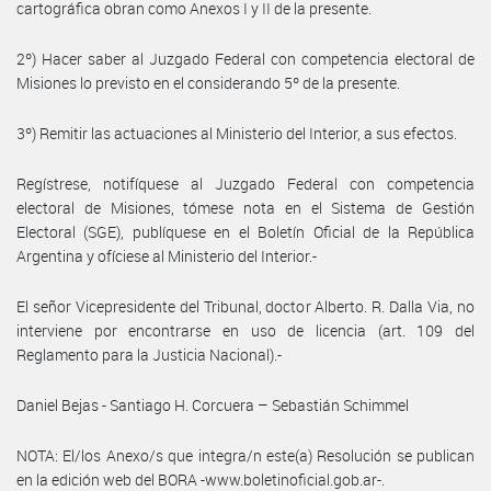
cartográfica obran como Anexos I y II de la presente.
2º) Hacer saber al Juzgado Federal con competencia electoral de
Misiones lo previsto en el considerando 5º de la presente.
3º) Remitir las actuaciones al Ministerio del Interior, a sus efectos.
Regístrese, notifíquese al Juzgado Federal con competencia
electoral de Misiones, tómese nota en el Sistema de Gestión
Electoral (SGE), publíquese en el Boletín Oficial de la República
Argentina y ofíciese al Ministerio del Interior.-
El señor Vicepresidente del Tribunal, doctor Alberto. R. Dalla Via, no
interviene por encontrarse en uso de licencia (art. 109 del
Reglamento para la Justicia Nacional).-
Daniel Bejas - Santiago H. Corcuera – Sebastián Schimmel
NOTA: El/los Anexo/s que integra/n este(a) Resolución se publican
en la edición web del BORA -www.boletinoficial.gob.ar-.