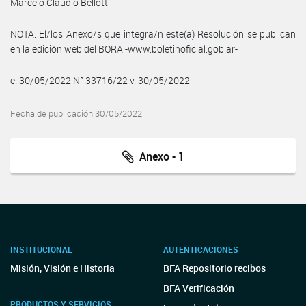
Marcelo Claudio Bellotti
NOTA: El/los Anexo/s que integra/n este(a) Resolución se publican
en la edición web del BORA -www.boletinoficial.gob.ar-
e. 30/05/2022 N° 33716/22 v. 30/05/2022
Fecha de publicación 30/05/2022
Anexo - 1
INSTITUCIONAL
AUTENTICACIONES
Misión, Visión e Historia
BFA Repositorio recibos
BFA Verificación
PRODUCTOS Y SERVICIOS