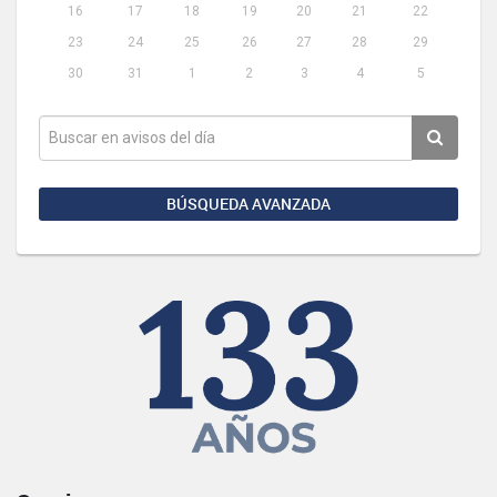
16
17
18
19
20
21
22
23
24
25
26
27
28
29
30
31
1
2
3
4
5
BÚSQUEDA AVANZADA