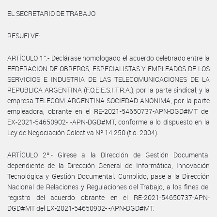
EL SECRETARIO DE TRABAJO
RESUELVE:
ARTÍCULO 1°.- Declárase homologado el acuerdo celebrado entre la
FEDERACION DE OBREROS, ESPECIALISTAS Y EMPLEADOS DE LOS
SERVICIOS E INDUSTRIA DE LAS TELECOMUNICACIONES DE LA
REPUBLICA ARGENTINA (F.O.E.E.S.I.T.R.A.), por la parte sindical, y la
empresa TELECOM ARGENTINA SOCIEDAD ANONIMA, por la parte
empleadora, obrante en el RE-2021-54650737-APN-DGD#MT del
EX-2021-54650902- -APN-DGD#MT, conforme a lo dispuesto en la
Ley de Negociación Colectiva Nº 14.250 (t.o. 2004).
ARTÍCULO 2º.- Gírese a la Dirección de Gestión Documental
dependiente de la Dirección General de Informática, Innovación
Tecnológica y Gestión Documental. Cumplido, pase a la Dirección
Nacional de Relaciones y Regulaciones del Trabajo, a los fines del
registro del acuerdo obrante en el RE-2021-54650737-APN-
DGD#MT del EX-2021-54650902- -APN-DGD#MT.