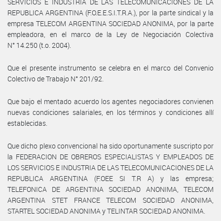
SERVICIOS E INDUSTRIA DE LAS TELECOMUNICACIONES DE LA
REPUBLICA ARGENTINA (F.O.E.E.S.I.T.R.A.), por la parte sindical y la
empresa TELECOM ARGENTINA SOCIEDAD ANONIMA, por la parte
empleadora, en el marco de la Ley de Negociación Colectiva
N° 14.250 (t.o. 2004).
Que el presente instrumento se celebra en el marco del Convenio
Colectivo de Trabajo N° 201/92.
Que bajo el mentado acuerdo los agentes negociadores convienen
nuevas condiciones salariales, en los términos y condiciones allí
establecidas.
Que dicho plexo convencional ha sido oportunamente suscripto por
la FEDERACION DE OBREROS ESPECIALISTAS Y EMPLEADOS DE
LOS SERVICIOS E INDUSTRIA DE LAS TELECOMUNICACIONES DE LA
REPUBLICA ARGENTINA (F.OEE SI T.R A) y las empresa;
TELEFONICA DE ARGENTINA SOCIEDAD ANONIMA, TELECOM
ARGENTINA STET FRANCE TELECOM SOCIEDAD ANONIMA,
STARTEL SOCIEDAD ANONIMA y TELINTAR SOCIEDAD ANONIMA.