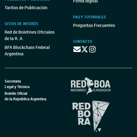
Firma digital
Tarifas de Publicación
FAQ Y TUTORIALES
SITIOS DE INTERÉS
Preguntas Frecuentes
Red de Boletines Oficiales
de la R. A.
CONTACTO
BFA Blockchain Federal
Argentina
Secretaría
Legal y Técnica
Boletín Oficial
de la República Argentina