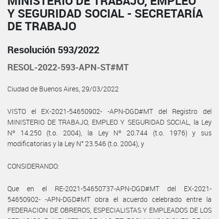
MINISTERIO DE TRABAJO, EMPLEO
Y SEGURIDAD SOCIAL - SECRETARÍA
DE TRABAJO
Resolución 593/2022
RESOL-2022-593-APN-ST#MT
Ciudad de Buenos Aires, 29/03/2022
VISTO el EX-2021-54650902- -APN-DGD#MT del Registro del
MINISTERIO DE TRABAJO, EMPLEO Y SEGURIDAD SOCIAL, la Ley
Nº 14.250 (t.o. 2004), la Ley Nº 20.744 (t.o. 1976) y sus
modificatorias y la Ley N° 23.546 (t.o. 2004), y
CONSIDERANDO:
Que en el RE-2021-54650737-APN-DGD#MT del EX-2021-
54650902- -APN-DGD#MT obra el acuerdo celebrado entre la
FEDERACION DE OBREROS, ESPECIALISTAS Y EMPLEADOS DE LOS