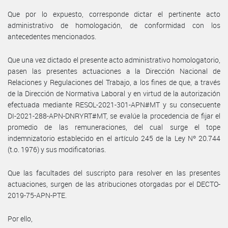
Que por lo expuesto, corresponde dictar el pertinente acto
administrativo de homologación, de conformidad con los
antecedentes mencionados.
Que una vez dictado el presente acto administrativo homologatorio,
pasen las presentes actuaciones a la Dirección Nacional de
Relaciones y Regulaciones del Trabajo, a los fines de que, a través
de la Dirección de Normativa Laboral y en virtud de la autorización
efectuada mediante RESOL-2021-301-APN#MT y su consecuente
DI-2021-288-APN-DNRYRT#MT, se evalúe la procedencia de fijar el
promedio de las remuneraciones, del cual surge el tope
indemnizatorio establecido en el artículo 245 de la Ley Nº 20.744
(t.o. 1976) y sus modificatorias.
Que las facultades del suscripto para resolver en las presentes
actuaciones, surgen de las atribuciones otorgadas por el DECTO-
2019-75-APN-PTE.
Por ello,