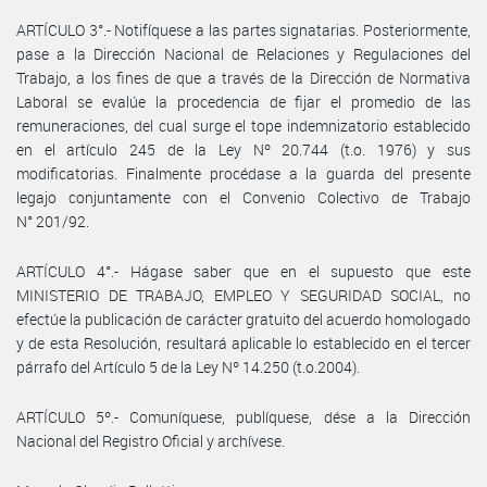
ARTÍCULO 3°.- Notifíquese a las partes signatarias. Posteriormente,
pase a la Dirección Nacional de Relaciones y Regulaciones del
Trabajo, a los fines de que a través de la Dirección de Normativa
Laboral se evalúe la procedencia de fijar el promedio de las
remuneraciones, del cual surge el tope indemnizatorio establecido
en el artículo 245 de la Ley Nº 20.744 (t.o. 1976) y sus
modificatorias. Finalmente procédase a la guarda del presente
legajo conjuntamente con el Convenio Colectivo de Trabajo
N° 201/92.
ARTÍCULO 4°.- Hágase saber que en el supuesto que este
MINISTERIO DE TRABAJO, EMPLEO Y SEGURIDAD SOCIAL, no
efectúe la publicación de carácter gratuito del acuerdo homologado
y de esta Resolución, resultará aplicable lo establecido en el tercer
párrafo del Artículo 5 de la Ley Nº 14.250 (t.o.2004).
ARTÍCULO 5º.- Comuníquese, publíquese, dése a la Dirección
Nacional del Registro Oficial y archívese.