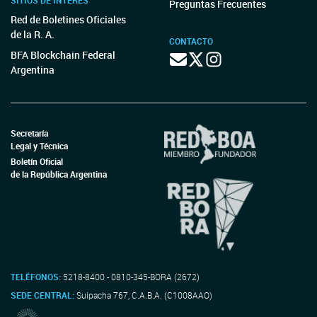
SITIOS DE INTERÉS
Preguntas Frecuentes
Red de Boletines Oficiales
de la R. A.
CONTACTO
BFA Blockchain Federal
Argentina
Secretaría
Legal y Técnica
Boletín Oficial
de la República Argentina
TELÉFONOS:
5218-8400 - 0810-345-BORA (2672)
SEDE CENTRAL:
Suipacha 767, C.A.B.A. (C1008AAO)