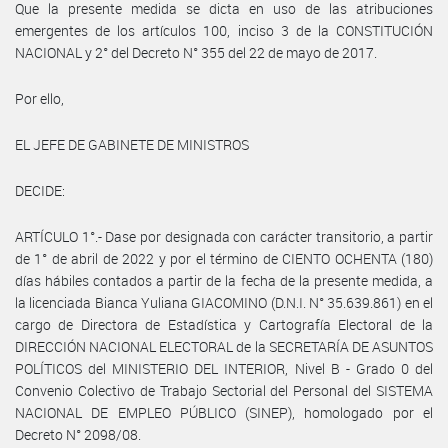
Que la presente medida se dicta en uso de las atribuciones
emergentes de los artículos 100, inciso 3 de la CONSTITUCIÓN
NACIONAL y 2° del Decreto N° 355 del 22 de mayo de 2017.
Por ello,
EL JEFE DE GABINETE DE MINISTROS
DECIDE:
ARTÍCULO 1°.- Dase por designada con carácter transitorio, a partir
de 1° de abril de 2022 y por el término de CIENTO OCHENTA (180)
días hábiles contados a partir de la fecha de la presente medida, a
la licenciada Bianca Yuliana GIACOMINO (D.N.I. N° 35.639.861) en el
cargo de Directora de Estadística y Cartografía Electoral de la
DIRECCIÓN NACIONAL ELECTORAL de la SECRETARÍA DE ASUNTOS
POLÍTICOS del MINISTERIO DEL INTERIOR, Nivel B - Grado 0 del
Convenio Colectivo de Trabajo Sectorial del Personal del SISTEMA
NACIONAL DE EMPLEO PÚBLICO (SINEP), homologado por el
Decreto N° 2098/08.