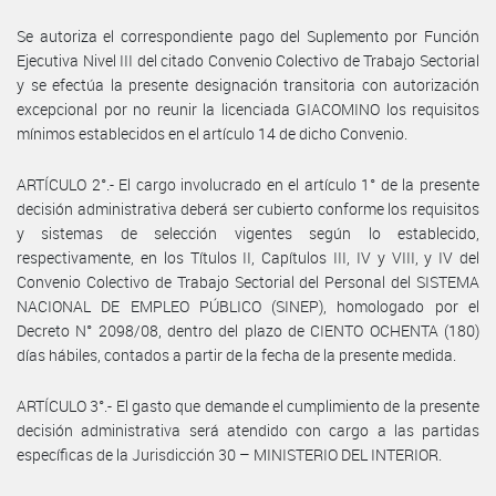
Se autoriza el correspondiente pago del Suplemento por Función
Ejecutiva Nivel III del citado Convenio Colectivo de Trabajo Sectorial
y se efectúa la presente designación transitoria con autorización
excepcional por no reunir la licenciada GIACOMINO los requisitos
mínimos establecidos en el artículo 14 de dicho Convenio.
ARTÍCULO 2°.- El cargo involucrado en el artículo 1° de la presente
decisión administrativa deberá ser cubierto conforme los requisitos
y sistemas de selección vigentes según lo establecido,
respectivamente, en los Títulos II, Capítulos III, IV y VIII, y IV del
Convenio Colectivo de Trabajo Sectorial del Personal del SISTEMA
NACIONAL DE EMPLEO PÚBLICO (SINEP), homologado por el
Decreto N° 2098/08, dentro del plazo de CIENTO OCHENTA (180)
días hábiles, contados a partir de la fecha de la presente medida.
ARTÍCULO 3°.- El gasto que demande el cumplimiento de la presente
decisión administrativa será atendido con cargo a las partidas
específicas de la Jurisdicción 30 – MINISTERIO DEL INTERIOR.