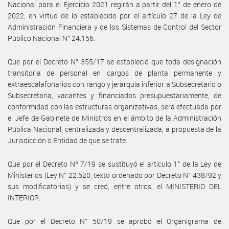
Nacional para el Ejercicio 2021 regirán a partir del 1° de enero de
2022, en virtud de lo establecido por el artículo 27 de la Ley de
Administración Financiera y de los Sistemas de Control del Sector
Público Nacional N° 24.156.
Que por el Decreto N° 355/17 se estableció que toda designación
transitoria de personal en cargos de planta permanente y
extraescalafonarios con rango y jerarquía inferior a Subsecretario o
Subsecretaria, vacantes y financiados presupuestariamente, de
conformidad con las estructuras organizativas, será efectuada por
el Jefe de Gabinete de Ministros en el ámbito de la Administración
Pública Nacional, centralizada y descentralizada, a propuesta de la
Jurisdicción o Entidad de que se trate.
Que por el Decreto Nº 7/19 se sustituyó el artículo 1° de la Ley de
Ministerios (Ley N° 22.520, texto ordenado por Decreto N° 438/92 y
sus modificatorias) y se creó, entre otros, el MINISTERIO DEL
INTERIOR.
Que por el Decreto N° 50/19 se aprobó el Organigrama de