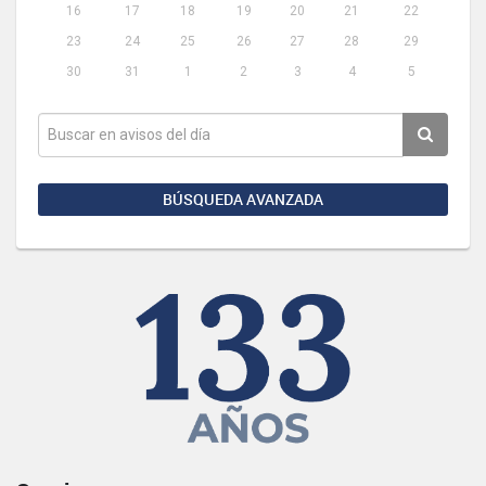
16
17
18
19
20
21
22
23
24
25
26
27
28
29
30
31
1
2
3
4
5
BÚSQUEDA AVANZADA