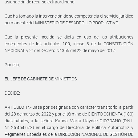
asignación de recurso extraordinario.
Que ha tomado la intervención de su competencia el servicio jurídico
permanente del MINISTERIO DE DESARROLLO PRODUCTIVO.
Que la presente medida se dicta en uso de las atribuciones
emergentes de los artículos 100, inciso 3 de la CONSTITUCIÓN
NACIONAL y 2° del Decreto N° 355 del 22 de mayo de 2017.
Por ello,
EL JEFE DE GABINETE DE MINISTROS
DECIDE:
ARTÍCULO 1°.- Dase por designada con carácter transitorio, a partir
del 28 de marzo de 2022 y por el término de CIENTO OCHENTA (180)
días hábiles, a la señora Karina Marta Haydee GIORDANO (D.N.I.
N° 26.464.673) en el cargo de Directora de Política Automotriz y
Regímenes Especiales de la DIRECCIÓN NACIONAL DE GESTIÓN DE