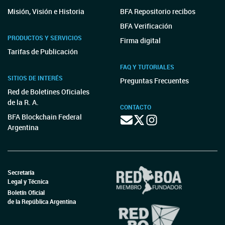
Misión, Visión e Historia
BFA Repositorio recibos
BFA Verificación
PRODUCTOS Y SERVICIOS
Firma digital
Tarifas de Publicación
FAQ Y TUTORIALES
SITIOS DE INTERÉS
Preguntas Frecuentes
Red de Boletines Oficiales
de la R. A.
CONTACTO
BFA Blockchain Federal
Argentina
Secretaría
Legal y Técnica
Boletín Oficial
de la República Argentina