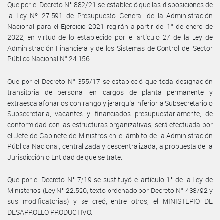
Que por el Decreto N° 882/21 se estableció que las disposiciones de
la Ley Nº 27.591 de Presupuesto General de la Administración
Nacional para el Ejercicio 2021 regirán a partir del 1° de enero de
2022, en virtud de lo establecido por el artículo 27 de la Ley de
Administración Financiera y de los Sistemas de Control del Sector
Público Nacional N° 24.156.
Que por el Decreto N° 355/17 se estableció que toda designación
transitoria de personal en cargos de planta permanente y
extraescalafonarios con rango y jerarquía inferior a Subsecretario o
Subsecretaria, vacantes y financiados presupuestariamente, de
conformidad con las estructuras organizativas, será efectuada por
el Jefe de Gabinete de Ministros en el ámbito de la Administración
Pública Nacional, centralizada y descentralizada, a propuesta de la
Jurisdicción o Entidad de que se trate.
Que por el Decreto N° 7/19 se sustituyó el artículo 1° de la Ley de
Ministerios (Ley N° 22.520, texto ordenado por Decreto N° 438/92 y
sus modificatorias) y se creó, entre otros, el MINISTERIO DE
DESARROLLO PRODUCTIVO.