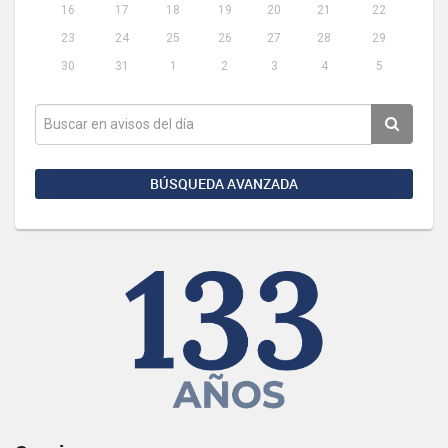
16
17
18
19
20
21
22
23
24
25
26
27
28
29
30
31
1
2
3
4
5
BÚSQUEDA AVANZADA