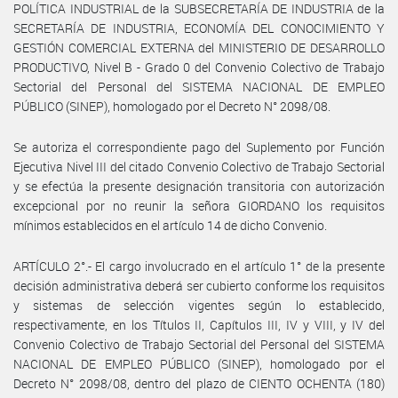
POLÍTICA INDUSTRIAL de la SUBSECRETARÍA DE INDUSTRIA de la
SECRETARÍA DE INDUSTRIA, ECONOMÍA DEL CONOCIMIENTO Y
GESTIÓN COMERCIAL EXTERNA del MINISTERIO DE DESARROLLO
PRODUCTIVO, Nivel B - Grado 0 del Convenio Colectivo de Trabajo
Sectorial del Personal del SISTEMA NACIONAL DE EMPLEO
PÚBLICO (SINEP), homologado por el Decreto N° 2098/08.
Se autoriza el correspondiente pago del Suplemento por Función
Ejecutiva Nivel III del citado Convenio Colectivo de Trabajo Sectorial
y se efectúa la presente designación transitoria con autorización
excepcional por no reunir la señora GIORDANO los requisitos
mínimos establecidos en el artículo 14 de dicho Convenio.
ARTÍCULO 2°.- El cargo involucrado en el artículo 1° de la presente
decisión administrativa deberá ser cubierto conforme los requisitos
y sistemas de selección vigentes según lo establecido,
respectivamente, en los Títulos II, Capítulos III, IV y VIII, y IV del
Convenio Colectivo de Trabajo Sectorial del Personal del SISTEMA
NACIONAL DE EMPLEO PÚBLICO (SINEP), homologado por el
Decreto N° 2098/08, dentro del plazo de CIENTO OCHENTA (180)