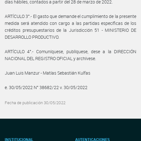
días hábiles, contados a partir del 28 de marzo de 2022.
ARTÍCULO 3°.- El gasto que demande el cumplimiento de la presente
medida será atendido con cargo a las partidas específicas de los
créditos presupuestarios de la Jurisdicción 51 - MINISTERIO DE
DESARROLLO PRODUCTIVO.
ARTÍCULO 4°.- Comuníquese, publíquese, dese a la DIRECCIÓN
NACIONAL DEL REGISTRO OFICIAL y archívese.
Juan Luis Manzur - Matías Sebastián Kulfas
e. 30/05/2022 N° 38682/22 v. 30/05/2022
Fecha de publicación 30/05/2022
INSTITUCIONAL
AUTENTICACIONES