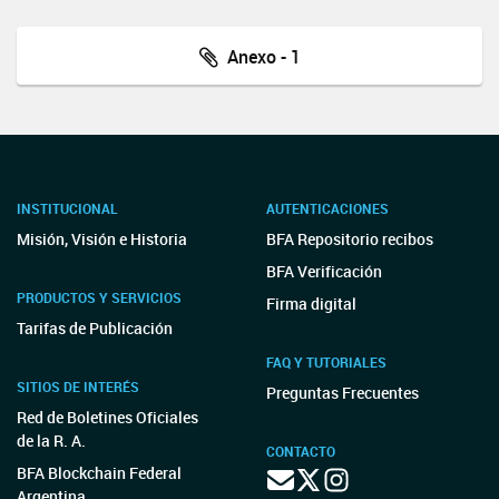
Anexo - 1
INSTITUCIONAL
AUTENTICACIONES
Misión, Visión e Historia
BFA Repositorio recibos
BFA Verificación
PRODUCTOS Y SERVICIOS
Firma digital
Tarifas de Publicación
FAQ Y TUTORIALES
SITIOS DE INTERÉS
Preguntas Frecuentes
Red de Boletines Oficiales
de la R. A.
CONTACTO
BFA Blockchain Federal
Argentina