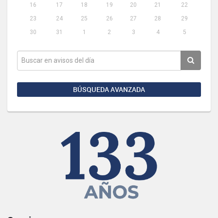
16
17
18
19
20
21
22
23
24
25
26
27
28
29
30
31
1
2
3
4
5
BÚSQUEDA AVANZADA