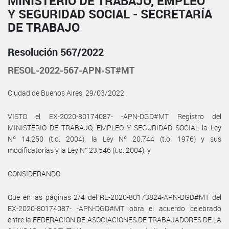
MINISTERIO DE TRABAJO, EMPLEO
Y SEGURIDAD SOCIAL - SECRETARÍA
DE TRABAJO
Resolución 567/2022
RESOL-2022-567-APN-ST#MT
Ciudad de Buenos Aires, 29/03/2022
VISTO el EX-2020-80174087- -APN-DGD#MT Registro del
MINISTERIO DE TRABAJO, EMPLEO Y SEGURIDAD SOCIAL la Ley
Nº 14.250 (t.o. 2004), la Ley Nº 20.744 (t.o. 1976) y sus
modificatorias y la Ley N° 23.546 (t.o. 2004), y
CONSIDERANDO:
Que en las páginas 2/4 del RE-2020-80173824-APN-DGD#MT del
EX-2020-80174087- -APN-DGD#MT obra el acuerdo celebrado
entre la FEDERACION DE ASOCIACIONES DE TRABAJADORES DE LA