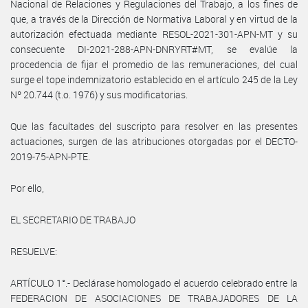
Nacional de Relaciones y Regulaciones del Trabajo, a los fines de
que, a través de la Dirección de Normativa Laboral y en virtud de la
autorización efectuada mediante RESOL-2021-301-APN-MT y su
consecuente DI-2021-288-APN-DNRYRT#MT, se evalúe la
procedencia de fijar el promedio de las remuneraciones, del cual
surge el tope indemnizatorio establecido en el artículo 245 de la Ley
Nº 20.744 (t.o. 1976) y sus modificatorias.
Que las facultades del suscripto para resolver en las presentes
actuaciones, surgen de las atribuciones otorgadas por el DECTO-
2019-75-APN-PTE.
Por ello,
EL SECRETARIO DE TRABAJO
RESUELVE:
ARTÍCULO 1°.- Declárase homologado el acuerdo celebrado entre la
FEDERACION DE ASOCIACIONES DE TRABAJADORES DE LA