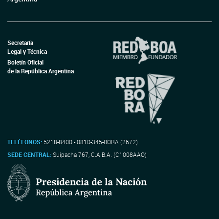
Secretaría
Legal y Técnica
Boletín Oficial
de la República Argentina
TELÉFONOS:
5218-8400 - 0810-345-BORA (2672)
SEDE CENTRAL:
Suipacha 767, C.A.B.A. (C1008AAO)