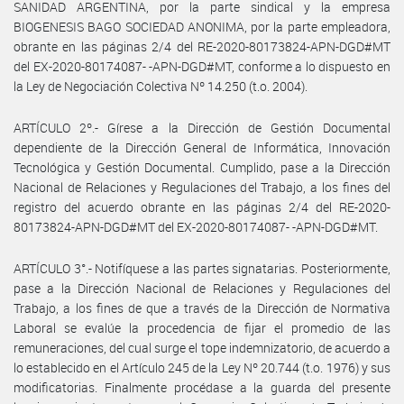
SANIDAD ARGENTINA, por la parte sindical y la empresa
BIOGENESIS BAGO SOCIEDAD ANONIMA, por la parte empleadora,
obrante en las páginas 2/4 del RE-2020-80173824-APN-DGD#MT
del EX-2020-80174087- -APN-DGD#MT, conforme a lo dispuesto en
la Ley de Negociación Colectiva Nº 14.250 (t.o. 2004).
ARTÍCULO 2º.- Gírese a la Dirección de Gestión Documental
dependiente de la Dirección General de Informática, Innovación
Tecnológica y Gestión Documental. Cumplido, pase a la Dirección
Nacional de Relaciones y Regulaciones del Trabajo, a los fines del
registro del acuerdo obrante en las páginas 2/4 del RE-2020-
80173824-APN-DGD#MT del EX-2020-80174087- -APN-DGD#MT.
ARTÍCULO 3°.- Notifíquese a las partes signatarias. Posteriormente,
pase a la Dirección Nacional de Relaciones y Regulaciones del
Trabajo, a los fines de que a través de la Dirección de Normativa
Laboral se evalúe la procedencia de fijar el promedio de las
remuneraciones, del cual surge el tope indemnizatorio, de acuerdo a
lo establecido en el Artículo 245 de la Ley Nº 20.744 (t.o. 1976) y sus
modificatorias. Finalmente procédase a la guarda del presente