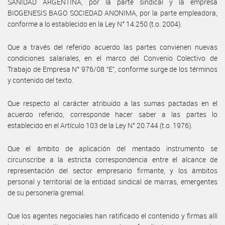
SANIDAD ARGENTINA, por la parte sindical y la empresa
BIOGENESIS BAGO SOCIEDAD ANONIMA, por la parte empleadora,
conforme a lo establecido en la Ley N° 14.250 (t.o. 2004).
Que a través del referido acuerdo las partes convienen nuevas
condiciones salariales, en el marco del Convenio Colectivo de
Trabajo de Empresa N° 976/08 “E”, conforme surge de los términos
y contenido del texto.
Que respecto al carácter atribuido a las sumas pactadas en el
acuerdo referido, corresponde hacer saber a las partes lo
establecido en el Artículo 103 de la Ley N° 20.744 (t.o. 1976).
Que el ámbito de aplicación del mentado instrumento se
circunscribe a la estricta correspondencia entre el alcance de
representación del sector empresario firmante, y los ámbitos
personal y territorial de la entidad sindical de marras, emergentes
de su personería gremial.
Que los agentes negociales han ratificado el contenido y firmas allí