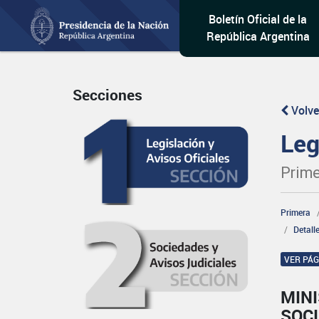
Boletín Oficial de la
República Argentina
Secciones
Volve
Leg
Prime
Primera
Detall
VER PÁ
MINI
SOCI