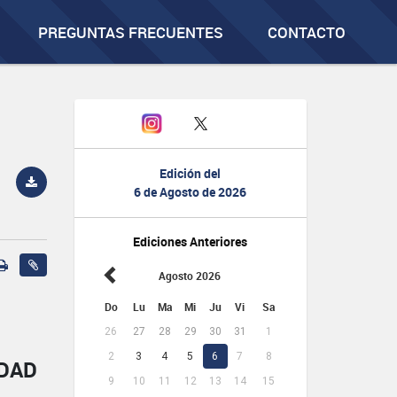
PREGUNTAS FRECUENTES
CONTACTO
Edición del
6 de Agosto de 2026
Ediciones Anteriores
Agosto 2026
Do
Lu
Ma
Mi
Ju
Vi
Sa
26
27
28
29
30
31
1
2
3
4
5
6
7
8
IDAD
9
10
11
12
13
14
15