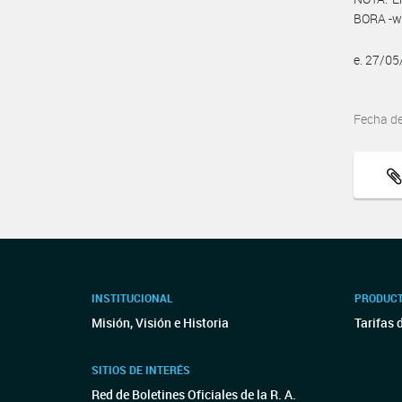
BORA -ww
e. 27/0
Fecha d
INSTITUCIONAL
PRODUCT
Misión, Visión e Historia
Tarifas 
SITIOS DE INTERÉS
Red de Boletines Oficiales de la R. A.