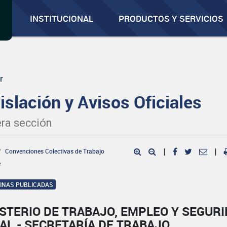
INSTITUCIONAL
PRODUCTOS Y SERVICIOS
r
islación y Avisos Oficiales
ra sección
Convenciones Colectivas de Trabajo
|
|
e
GINAS PUBLICADAS
STERIO DE TRABAJO, EMPLEO Y SEGUR
AL - SECRETARÍA DE TRABAJO