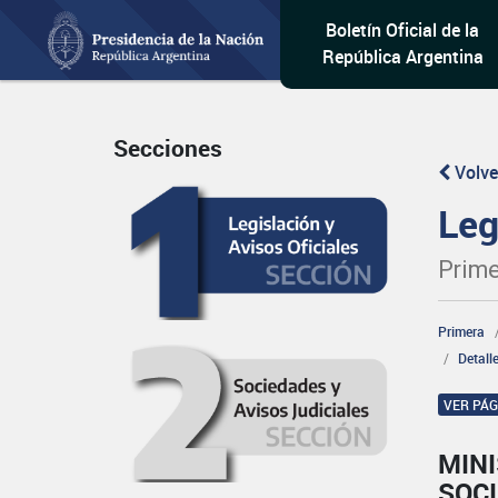
Boletín Oficial de la
República Argentina
Secciones
Volve
Leg
Prime
Primera
Detall
VER PÁ
MINI
SOCI