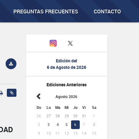
PREGUNTAS FRECUENTES
CONTACTO
Edición del
6 de Agosto de 2026
Ediciones Anteriores
Agosto 2026
Do
Lu
Ma
Mi
Ju
Vi
Sa
26
27
28
29
30
31
1
2
3
4
5
6
7
8
IDAD
9
10
11
12
13
14
15