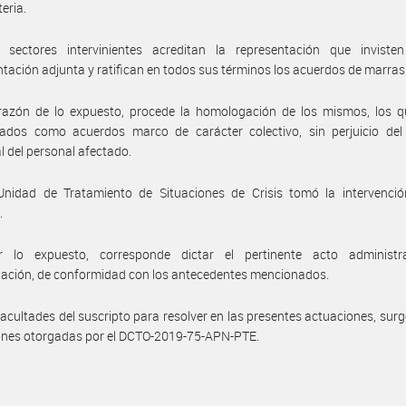
eria.
 sectores intervinientes acreditan la representación que inviste
ación adjunta y ratifican en todos sus términos los acuerdos de marras
razón de lo expuesto, procede la homologación de los mismos, los q
rados como acuerdos marco de carácter colectivo, sin perjuicio del
al del personal afectado.
Unidad de Tratamiento de Situaciones de Crisis tomó la intervenció
.
 lo expuesto, corresponde dictar el pertinente acto administr
ación, de conformidad con los antecedentes mencionados.
facultades del suscripto para resolver en las presentes actuaciones, surg
ones otorgadas por el DCTO-2019-75-APN-PTE.