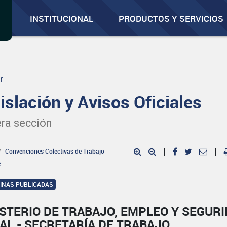
INSTITUCIONAL
PRODUCTOS Y SERVICIOS
r
islación y Avisos Oficiales
ra sección
Convenciones Colectivas de Trabajo
|
|
e
GINAS PUBLICADAS
STERIO DE TRABAJO, EMPLEO Y SEGUR
AL - SECRETARÍA DE TRABAJO