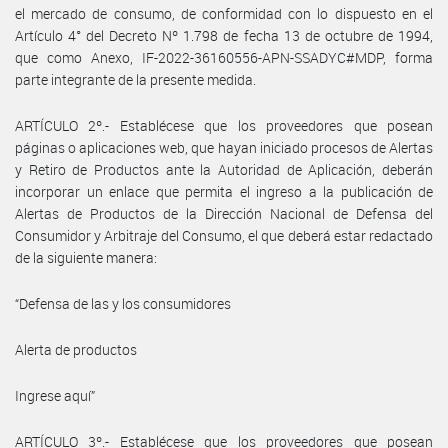
el mercado de consumo, de conformidad con lo dispuesto en el
Artículo 4° del Decreto Nº 1.798 de fecha 13 de octubre de 1994,
que como Anexo, IF-2022-36160556-APN-SSADYC#MDP, forma
parte integrante de la presente medida.
ARTÍCULO 2º.- Establécese que los proveedores que posean
páginas o aplicaciones web, que hayan iniciado procesos de Alertas
y Retiro de Productos ante la Autoridad de Aplicación, deberán
incorporar un enlace que permita el ingreso a la publicación de
Alertas de Productos de la Dirección Nacional de Defensa del
Consumidor y Arbitraje del Consumo, el que deberá estar redactado
de la siguiente manera:
“Defensa de las y los consumidores
Alerta de productos
Ingrese aquí”
ARTÍCULO 3º.- Establécese que los proveedores que posean