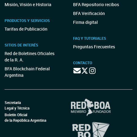
Misión, Visión e Historia
BFA Repositorio recibos
BFA Verificación
PRODUCTOS Y SERVICIOS
Firma digital
Tarifas de Publicación
FAQ Y TUTORIALES
SITIOS DE INTERÉS
Preguntas Frecuentes
Red de Boletines Oficiales
de la R. A.
CONTACTO
BFA Blockchain Federal
Argentina
Secretaría
Legal y Técnica
Boletín Oficial
de la República Argentina