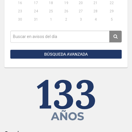
16
17
18
19
20
21
22
23
24
25
26
27
28
29
30
31
1
2
3
4
5
BÚSQUEDA AVANZADA