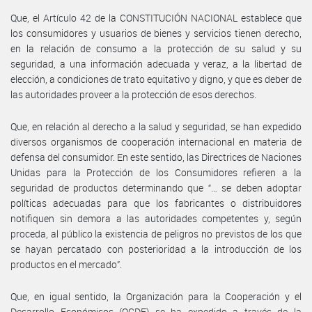
Que, el Artículo 42 de la CONSTITUCIÓN NACIONAL establece que
los consumidores y usuarios de bienes y servicios tienen derecho,
en la relación de consumo a la protección de su salud y su
seguridad, a una información adecuada y veraz, a la libertad de
elección, a condiciones de trato equitativo y digno, y que es deber de
las autoridades proveer a la protección de esos derechos.
Que, en relación al derecho a la salud y seguridad, se han expedido
diversos organismos de cooperación internacional en materia de
defensa del consumidor. En este sentido, las Directrices de Naciones
Unidas para la Protección de los Consumidores refieren a la
seguridad de productos determinando que “… se deben adoptar
políticas adecuadas para que los fabricantes o distribuidores
notifiquen sin demora a las autoridades competentes y, según
proceda, al público la existencia de peligros no previstos de los que
se hayan percatado con posterioridad a la introducción de los
productos en el mercado”.
Que, en igual sentido, la Organización para la Cooperación y el
Desarrollo Económicos (OCDE) se ha expedido a través de la