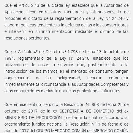
Que, el Artículo 43 de la citada ley, establece que la Autoridad de
Aplicación, tiene entre otras facultades y atribuciones, la de
proponer el dictado de la reglamentación de la Ley N° 24.240 y
elaborar políticas tendientes a la defensa de las y los consumidores
e intervenir en su instrumentación mediante el dictado de las
resoluciones pertinentes.
Que, el Artículo 4º del Decreto Nº 1.798 de fecha 13 de octubre de
1994, reglamentario de la Ley N° 24.240, establece que los
proveedores de cosas o servicios que, posteriormente a la
introducción de los mismos en el mercado de consumo, tengan
conocimiento de su peligrosidad, deberán comunicar
inmediatamente tal circunstancia a las Autoridades Competentes y
a los consumidores mediante anuncios publicitarios suficientes.
Que, en ese sentido, se dictó la Resolución N° 808 de fecha 25 de
octubre de 2017 de la ex SECRETARÍA DE COMERCIO del ex
MINISTERIO DE PRODUCCIÓN, mediante la cual se incorporó al
ordenamiento jurídico nacional la Resolución Nº 4 de fecha 6 de
abril de 2017 del GRUPO MERCADO COMÚN del MERCADO COMÚN