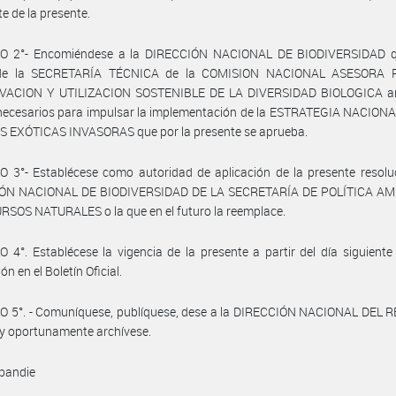
te de la presente.
O 2°- Encomiéndese a la DIRECCIÓN NACIONAL DE BIODIVERSIDAD q
de la SECRETARÍA TÉCNICA de la COMISION NACIONAL ASESORA 
ACION Y UTILIZACION SOSTENIBLE DE LA DIVERSIDAD BIOLOGICA arb
necesarios para impulsar la implementación de la ESTRATEGIA NACION
S EXÓTICAS INVASORAS que por la presente se aprueba.
 3°- Establécese como autoridad de aplicación de la presente resolu
ÓN NACIONAL DE BIODIVERSIDAD DE LA SECRETARÍA DE POLÍTICA A
SOS NATURALES o la que en el futuro la reemplace.
 4°. Establécese la vigencia de la presente a partir del día siguiente
ón en el Boletín Oficial.
O 5°. - Comuníquese, publíquese, dese a la DIRECCIÓN NACIONAL DEL 
y oportunamente archívese.
bandie