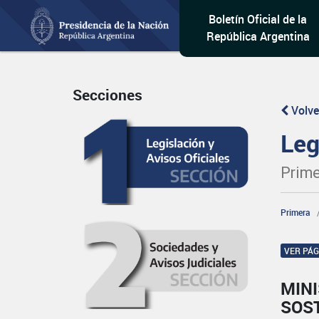
Boletín Oficial de la
República Argentina
Secciones
Volve
Leg
Prime
Primera
VER PÁ
MIN
SOS