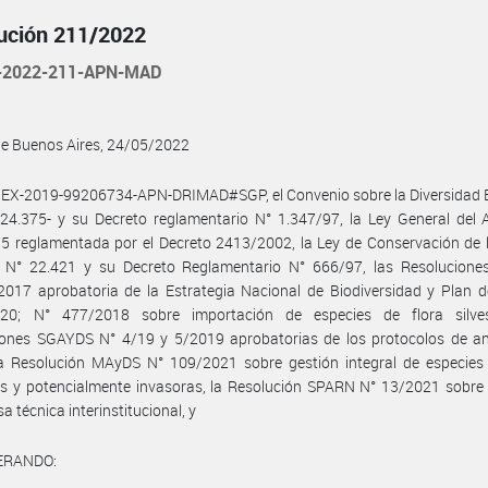
ución 211/2022
-2022-211-APN-MAD
de Buenos Aires, 24/05/2022
 EX-2019-99206734-APN-DRIMAD#SGP, el Convenio sobre la Diversidad B
 24.375- y su Decreto reglamentario N° 1.347/97, la Ley General del
5 reglamentada por el Decreto 2413/2002, la Ley de Conservación de 
re N° 22.421 y su Decreto Reglamentario N° 666/97, las Resolucion
017 aprobatoria de la Estrategia Nacional de Biodiversidad y Plan d
20; N° 477/2018 sobre importación de especies de flora silves
iones SGAYDS N° 4/19 y 5/2019 aprobatorias de los protocolos de aná
la Resolución MAyDS N° 109/2021 sobre gestión integral de especies 
s y potencialmente invasoras, la Resolución SPARN N° 13/2021 sobre 
a técnica interinstitucional, y
ERANDO: