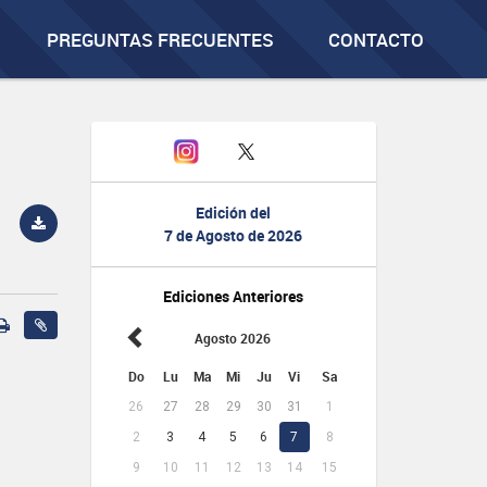
PREGUNTAS FRECUENTES
CONTACTO
Edición del
7 de Agosto de 2026
Ediciones Anteriores
Agosto 2026
Do
Lu
Ma
Mi
Ju
Vi
Sa
26
27
28
29
30
31
1
2
3
4
5
6
7
8
9
10
11
12
13
14
15