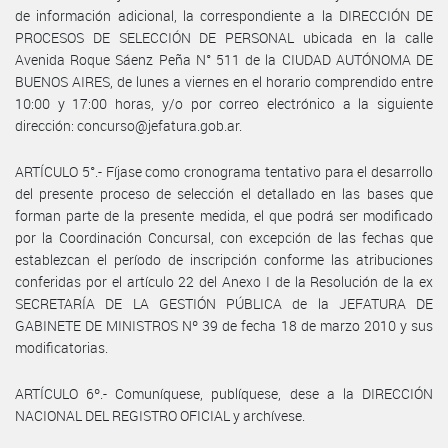
de información adicional, la correspondiente a la DIRECCIÓN DE
PROCESOS DE SELECCIÓN DE PERSONAL ubicada en la calle
Avenida Roque Sáenz Peña N° 511 de la CIUDAD AUTÓNOMA DE
BUENOS AIRES, de lunes a viernes en el horario comprendido entre
10:00 y 17:00 horas, y/o por correo electrónico a la siguiente
dirección: concurso@jefatura.gob.ar.
ARTÍCULO 5°.- Fíjase como cronograma tentativo para el desarrollo
del presente proceso de selección el detallado en las bases que
forman parte de la presente medida, el que podrá ser modificado
por la Coordinación Concursal, con excepción de las fechas que
establezcan el período de inscripción conforme las atribuciones
conferidas por el artículo 22 del Anexo I de la Resolución de la ex
SECRETARÍA DE LA GESTIÓN PÚBLICA de la JEFATURA DE
GABINETE DE MINISTROS Nº 39 de fecha 18 de marzo 2010 y sus
modificatorias.
ARTÍCULO 6º.- Comuníquese, publíquese, dese a la DIRECCIÓN
NACIONAL DEL REGISTRO OFICIAL y archívese.