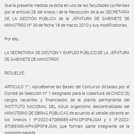
Que la presente medida se dicta en uso de las facultades conferidas
por el artículo 28 del Anexo I de la Resolución de la ex SECRETARÍA
DE LA GESTIÓN PÚBLICA de la JEFATURA DE GABINETE DE
MINISTROS Nº 39 de fecha 18 de marzo 2010 y sus modificatorias.
Por ello,
LA SECRETARIA DE GESTIÓN Y EMPLEO PÚBLICO DE LA JEFATURA
DE GABINETE DE MINISTROS
RESUELVE:
ARTÍCULO 1°.- Apruébanse las Bases del Concurso dictadas por el
Comité de Selección N° 1 designado para la cobertura de CINCO (5)
cargos vacantes y financiados de la planta permanente del
INSTITUTO NACIONAL DEL AGUA organismo descentralizado del
MINISTERIO DE OBRAS PÚBLICAS de acuerdo al detalle obrante en
los Anexos I IF-2022-47088685-APN-DPSP#JGM y II IF-2022-
47089396-APN-DPSP#JGM, que forman parte integrante de la
presente medida.