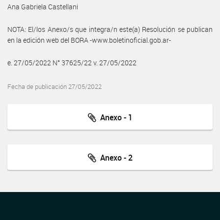
Ana Gabriela Castellani
NOTA: El/los Anexo/s que integra/n este(a) Resolución se publican
en la edición web del BORA -www.boletinoficial.gob.ar-
e. 27/05/2022 N° 37625/22 v. 27/05/2022
Fecha de publicación 27/05/2022
Anexo - 1
Anexo - 2