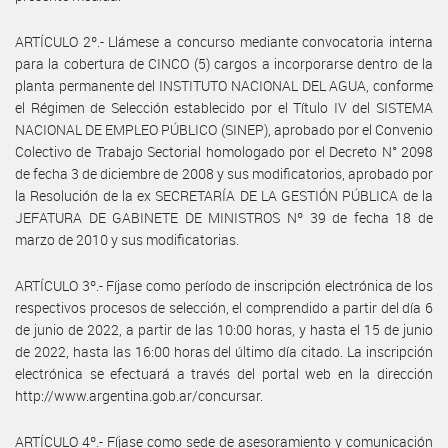
ARTÍCULO 2º.- Llámese a concurso mediante convocatoria interna
para la cobertura de CINCO (5) cargos a incorporarse dentro de la
planta permanente del INSTITUTO NACIONAL DEL AGUA, conforme
el Régimen de Selección establecido por el Título IV del SISTEMA
NACIONAL DE EMPLEO PÚBLICO (SINEP), aprobado por el Convenio
Colectivo de Trabajo Sectorial homologado por el Decreto N° 2098
de fecha 3 de diciembre de 2008 y sus modificatorios, aprobado por
la Resolución de la ex SECRETARÍA DE LA GESTIÓN PÚBLICA de la
JEFATURA DE GABINETE DE MINISTROS Nº 39 de fecha 18 de
marzo de 2010 y sus modificatorias.
ARTÍCULO 3º.- Fíjase como período de inscripción electrónica de los
respectivos procesos de selección, el comprendido a partir del día 6
de junio de 2022, a partir de las 10:00 horas, y hasta el 15 de junio
de 2022, hasta las 16:00 horas del último día citado. La inscripción
electrónica se efectuará a través del portal web en la dirección
http://www.argentina.gob.ar/concursar.
ARTÍCULO 4º.- Fíjase como sede de asesoramiento y comunicación