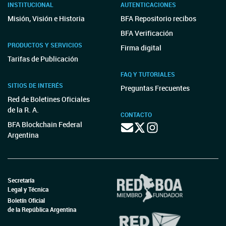
INSTITUCIONAL
AUTENTICACIONES
Misión, Visión e Historia
BFA Repositorio recibos
BFA Verificación
PRODUCTOS Y SERVICIOS
Firma digital
Tarifas de Publicación
FAQ Y TUTORIALES
SITIOS DE INTERÉS
Preguntas Frecuentes
Red de Boletines Oficiales
de la R. A.
CONTACTO
BFA Blockchain Federal
Argentina
Secretaría
Legal y Técnica
Boletín Oficial
de la República Argentina