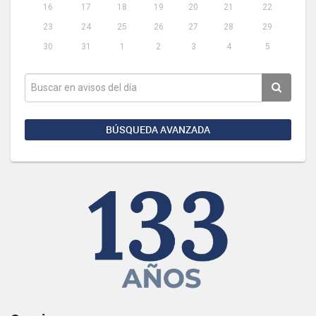
16
17
18
19
20
21
22
23
24
25
26
27
28
29
30
31
1
2
3
4
5
BÚSQUEDA AVANZADA