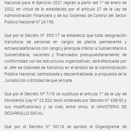
Nacional para el Ejercicio 2021 regirán a partir del 1° de enero de
2022, en virtud de lo establecido por el artículo 27 de la Ley de
Administración Financiera y de los Sistemas de Control del Sector
Público Nacional N° 24.156.
Que por el Decreto N° 355/17 se estableció que toda designación
transitoria de personal en cargos de planta permanente y
extraescalafonarios con rango y jerarquía inferior a Subsecretario o
Subsecretaria, vacantes y financiados presupuestariamente, de
conformidad con las estructuras organizativas, será efectuada por
el Jefe de Gabinete de Ministros en el ámbito de la Administración
Pública Nacional, centralizada y descentralizada, a propuesta de la
Jurisdicción o Entidad de que se trate.
Que por el Decreto Nº 7/19 se sustituyó el artículo 1° de la Ley de
Ministerios (Ley N° 22.520, texto ordenado por Decreto N° 438/92 y
sus modificatorias) y se creó, entre otros, el MINISTERIO DE
DESARROLLO SOCIAL.
Que por el Decreto N° 50/19 se aprobó el Organigrama de