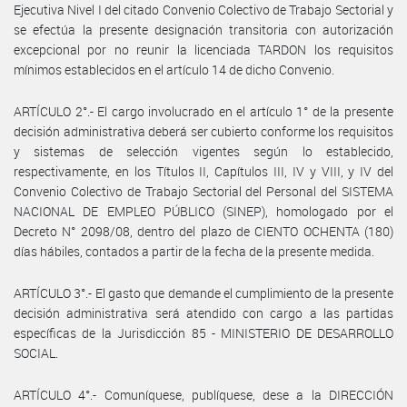
Ejecutiva Nivel I del citado Convenio Colectivo de Trabajo Sectorial y
se efectúa la presente designación transitoria con autorización
excepcional por no reunir la licenciada TARDON los requisitos
mínimos establecidos en el artículo 14 de dicho Convenio.
ARTÍCULO 2°.- El cargo involucrado en el artículo 1° de la presente
decisión administrativa deberá ser cubierto conforme los requisitos
y sistemas de selección vigentes según lo establecido,
respectivamente, en los Títulos II, Capítulos III, IV y VIII, y IV del
Convenio Colectivo de Trabajo Sectorial del Personal del SISTEMA
NACIONAL DE EMPLEO PÚBLICO (SINEP), homologado por el
Decreto N° 2098/08, dentro del plazo de CIENTO OCHENTA (180)
días hábiles, contados a partir de la fecha de la presente medida.
ARTÍCULO 3°.- El gasto que demande el cumplimiento de la presente
decisión administrativa será atendido con cargo a las partidas
específicas de la Jurisdicción 85 - MINISTERIO DE DESARROLLO
SOCIAL.
ARTÍCULO 4°.- Comuníquese, publíquese, dese a la DIRECCIÓN