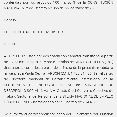
conferidas por los artículos 100, inciso 3 de la CONSTITUCIÓN
NACIONAL y 2° del Decreto Nº 355 del 22 de mayo de 2017.
Por ello,
EL JEFE DE GABINETE DE MINISTROS
DECIDE:
ARTÍCULO 1°.- Dase por designada con carácter transitorio, a partir
del 22 de marzo de 2022 y por el término de CIENTO OCHENTA (180)
días hábiles contados a partir de la fecha de la presente medida, a
la licenciada Paula Cecilia TARDON (D.N.I. N° 23.514.964) en el cargo
de Directora Nacional de Fortalecimiento Institucional de la
SECRETARÍA DE INCLUSIÓN SOCIAL del MINISTERIO DE
DESARROLLO SOCIAL, Nivel A – Grado 0 del Convenio Colectivo de
Trabajo Sectorial del Personal del SISTEMA NACIONAL DE EMPLEO
PÚBLICO (SINEP), homologado por el Decreto Nº 2098/08.
Se autoriza el correspondiente pago del Suplemento por Función