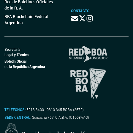
Red de Boletines Oficiales
de la R. A.
CONTACTO
BFA Blockchain Federal
Argentina
Secretaría
Legal y Técnica
Boletín Oficial
de la República Argentina
TELÉFONOS:
5218-8400 - 0810-345-BORA (2672)
SEDE CENTRAL:
Suipacha 767, C.A.B.A. (C1008AAO)