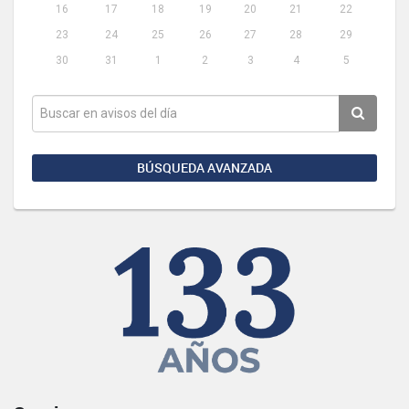
16
17
18
19
20
21
22
23
24
25
26
27
28
29
30
31
1
2
3
4
5
BÚSQUEDA AVANZADA