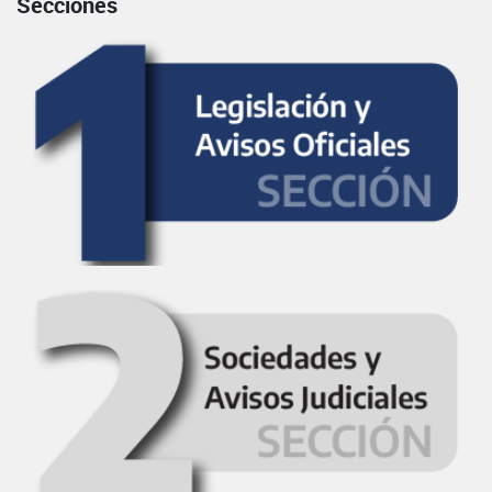
Secciones