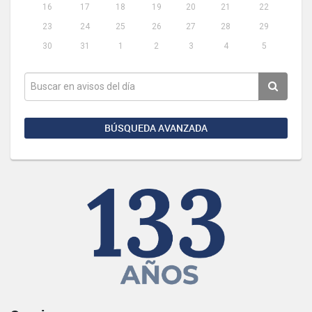
16
17
18
19
20
21
22
23
24
25
26
27
28
29
30
31
1
2
3
4
5
BÚSQUEDA AVANZADA