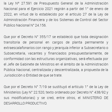
la Ley Nº 27.591 de Presupuesto General de la Administración
Nacional para el Ejercicio 2021 regirán a partir del 1° de enero de
2022, en virtud de lo establecido por el artículo 27 de la Ley de
Administración Financiera y de los Sistemas de Control del Sector
Público Nacional N° 24.156.
Que por el Decreto N° 355/17 se estableció que toda designación
transitoria de personal en cargos de planta permanente y
extraescalafonarios con rango y jerarquía inferior a Subsecretario o
Subsecretaria, vacantes y financiados presupuestariamente, de
conformidad con las estructuras organizativas, será efectuada por
el Jefe de Gabinete de Ministros en el ámbito de la Administración
Pública Nacional, centralizada y descentralizada, a propuesta de la
Jurisdicción o Entidad de que se trate.
Que por el Decreto N° 7/19 se sustituyó el artículo 1° de la Ley de
Ministerios (Ley N° 22.520, texto ordenado por Decreto N° 438/92 y
sus modificatorias) y se creó, entre otros, el MINISTERIO DE
DESARROLLO PRODUCTIVO.