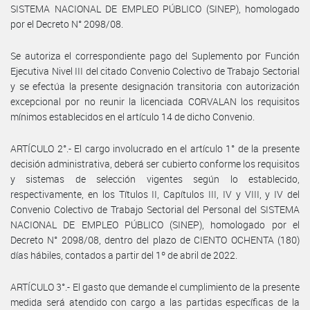
SISTEMA NACIONAL DE EMPLEO PÚBLICO (SINEP), homologado
por el Decreto N° 2098/08.
Se autoriza el correspondiente pago del Suplemento por Función
Ejecutiva Nivel III del citado Convenio Colectivo de Trabajo Sectorial
y se efectúa la presente designación transitoria con autorización
excepcional por no reunir la licenciada CORVALAN los requisitos
mínimos establecidos en el artículo 14 de dicho Convenio.
ARTÍCULO 2°.- El cargo involucrado en el artículo 1° de la presente
decisión administrativa, deberá ser cubierto conforme los requisitos
y sistemas de selección vigentes según lo establecido,
respectivamente, en los Títulos II, Capítulos III, IV y VIII, y IV del
Convenio Colectivo de Trabajo Sectorial del Personal del SISTEMA
NACIONAL DE EMPLEO PÚBLICO (SINEP), homologado por el
Decreto N° 2098/08, dentro del plazo de CIENTO OCHENTA (180)
días hábiles, contados a partir del 1º de abril de 2022.
ARTÍCULO 3°.- El gasto que demande el cumplimiento de la presente
medida será atendido con cargo a las partidas específicas de la