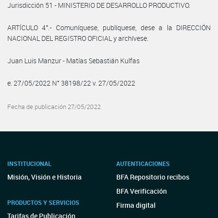
Jurisdicción 51 - MINISTERIO DE DESARROLLO PRODUCTIVO.
ARTÍCULO 4°.- Comuníquese, publíquese, dese a la DIRECCIÓN
NACIONAL DEL REGISTRO OFICIAL y archívese.
Juan Luis Manzur - Matías Sebastián Kulfas
e. 27/05/2022 N° 38198/22 v. 27/05/2022
Fecha de publicación 27/05/2022
INSTITUCIONAL
AUTENTICACIONES
Misión, Visión e Historia
BFA Repositorio recibos
BFA Verificación
PRODUCTOS Y SERVICIOS
Firma digital
Tarifas de Publicación