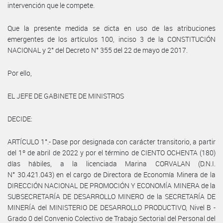
intervención que le compete.
Que la presente medida se dicta en uso de las atribuciones
emergentes de los artículos 100, inciso 3 de la CONSTITUCIÓN
NACIONAL y 2° del Decreto N° 355 del 22 de mayo de 2017.
Por ello,
EL JEFE DE GABINETE DE MINISTROS
DECIDE:
ARTÍCULO 1°.- Dase por designada con carácter transitorio, a partir
del 1º de abril de 2022 y por el término de CIENTO OCHENTA (180)
días hábiles, a la licenciada Marina CORVALAN (D.N.I.
N° 30.421.043) en el cargo de Directora de Economía Minera de la
DIRECCIÓN NACIONAL DE PROMOCIÓN Y ECONOMÍA MINERA de la
SUBSECRETARÍA DE DESARROLLO MINERO de la SECRETARÍA DE
MINERÍA del MINISTERIO DE DESARROLLO PRODUCTIVO, Nivel B -
Grado 0 del Convenio Colectivo de Trabajo Sectorial del Personal del